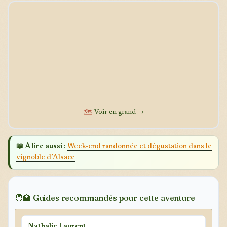
🗺️
Voir en grand →
📖 À lire aussi :
Week-end randonnée et dégustation dans le
vignoble d’Alsace
🧑‍🏫 Guides recommandés pour cette aventure