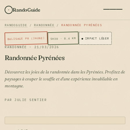
RandoGuide
RANDOGUIDE
/
RANDONNÉE
/
RANDONNÉE PYRÉNÉES
BALISAGE PR (JAUNE)
5H30 · 8.4 KM
● IMPACT LÉGER
RANDONNÉE · 21/03/2026
Randonnée Pyrénées
Découvrez les joies de la randonnée dans les Pyrénées. Profitez de
paysages à couper le souffle et d'une expérience inoubliable en
montagne.
PAR JULIE SENTIER