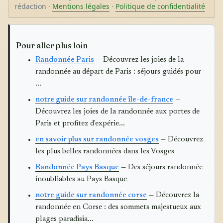
rédaction ·
Mentions légales
·
Politique de confidentialité
Pour aller plus loin
Randonnée Paris
— Découvrez les joies de la
randonnée au départ de Paris : séjours guidés pour
...
notre guide sur randonnée île-de-france
—
Découvrez les joies de la randonnée aux portes de
Paris et profitez d'expérie...
en savoir plus sur randonnée vosges
— Découvrez
les plus belles randonnées dans les Vosges
Randonnée Pays Basque
— Des séjours randonnée
inoubliables au Pays Basque
notre guide sur randonnée corse
— Découvrez la
randonnée en Corse : des sommets majestueux aux
plages paradisia...