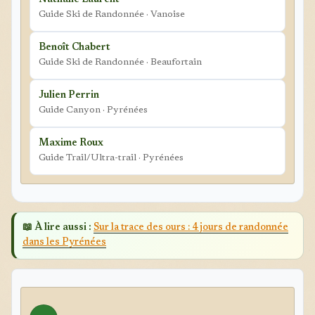
Nathalie Laurent
Guide Ski de Randonnée · Vanoise
Benoît Chabert
Guide Ski de Randonnée · Beaufortain
Julien Perrin
Guide Canyon · Pyrénées
Maxime Roux
Guide Trail/Ultra-trail · Pyrénées
📖 À lire aussi :
Sur la trace des ours : 4 jours de randonnée
dans les Pyrénées