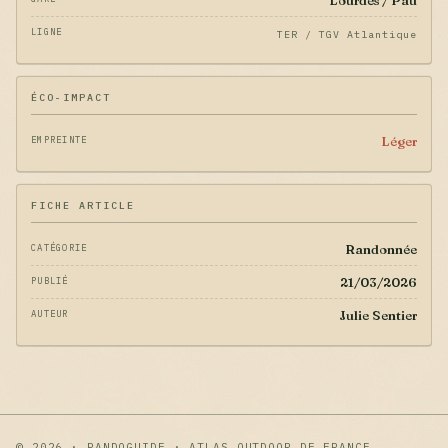
Lourdes / Pau
LIGNE
TER / TGV Atlantique
ÉCO-IMPACT
Léger
EMPREINTE
FICHE ARTICLE
Randonnée
CATÉGORIE
21/03/2026
PUBLIÉ
Julie Sentier
AUTEUR
© 2026 · RANDOGUIDE · ATLAS OUTDOOR DE FRANCE