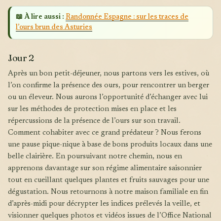
📖 À lire aussi :
Randonnée Espagne : sur les traces de
l’ours brun des Asturies
Jour 2
Après un bon petit-déjeuner, nous partons vers les estives, où
l’on confirme la présence des ours, pour rencontrer un berger
ou un éleveur. Nous aurons l’opportunité d’échanger avec lui
sur les méthodes de protection mises en place et les
répercussions de la présence de l’ours sur son travail.
Comment cohabiter avec ce grand prédateur ? Nous ferons
une pause pique-nique à base de bons produits locaux dans une
belle clairière. En poursuivant notre chemin, nous en
apprenons davantage sur son régime alimentaire saisonnier
tout en cueillant quelques plantes et fruits sauvages pour une
dégustation. Nous retournons à notre maison familiale en fin
d’après-midi pour décrypter les indices prélevés la veille, et
visionner quelques photos et vidéos issues de l’Office National