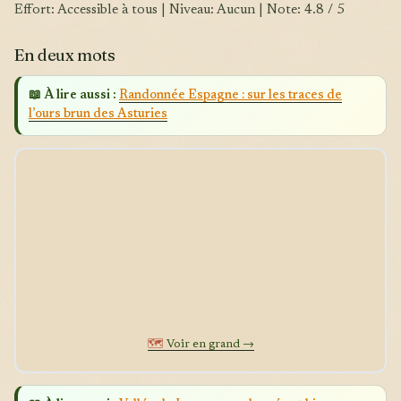
Effort: Accessible à tous | Niveau: Aucun | Note: 4.8 / 5
En deux mots
📖 À lire aussi :
Randonnée Espagne : sur les traces de
l’ours brun des Asturies
🗺️
Voir en grand →