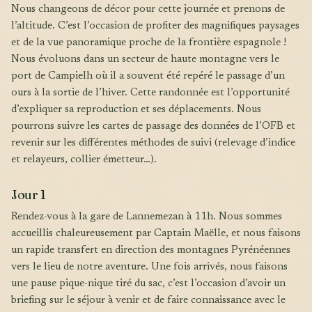
Nous changeons de décor pour cette journée et prenons de
l’altitude. C’est l’occasion de profiter des magnifiques paysages
et de la vue panoramique proche de la frontière espagnole !
Nous évoluons dans un secteur de haute montagne vers le
port de Campielh où il a souvent été repéré le passage d’un
ours à la sortie de l’hiver. Cette randonnée est l’opportunité
d’expliquer sa reproduction et ses déplacements. Nous
pourrons suivre les cartes de passage des données de l’OFB et
revenir sur les différentes méthodes de suivi (relevage d’indice
et relayeurs, collier émetteur…).
Jour 1
Rendez-vous à la gare de Lannemezan à 11h. Nous sommes
accueillis chaleureusement par Captain Maëlle, et nous faisons
un rapide transfert en direction des montagnes Pyrénéennes
vers le lieu de notre aventure. Une fois arrivés, nous faisons
une pause pique-nique tiré du sac, c’est l’occasion d’avoir un
briefing sur le séjour à venir et de faire connaissance avec le