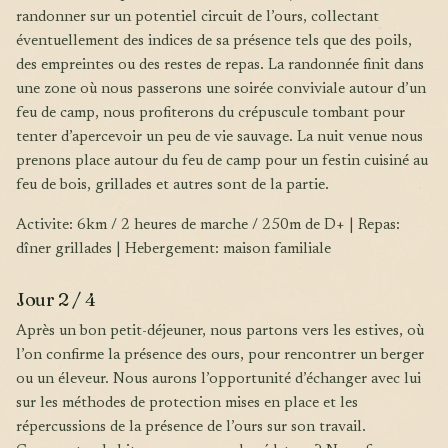
randonner sur un potentiel circuit de l’ours, collectant
éventuellement des indices de sa présence tels que des poils,
des empreintes ou des restes de repas. La randonnée finit dans
une zone où nous passerons une soirée conviviale autour d’un
feu de camp, nous profiterons du crépuscule tombant pour
tenter d’apercevoir un peu de vie sauvage. La nuit venue nous
prenons place autour du feu de camp pour un festin cuisiné au
feu de bois, grillades et autres sont de la partie.
Activite: 6km / 2 heures de marche / 250m de D+ | Repas:
dîner grillades | Hebergement: maison familiale
Jour 2 / 4
Après un bon petit-déjeuner, nous partons vers les estives, où
l’on confirme la présence des ours, pour rencontrer un berger
ou un éleveur. Nous aurons l’opportunité d’échanger avec lui
sur les méthodes de protection mises en place et les
répercussions de la présence de l’ours sur son travail.