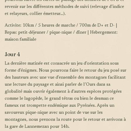
revenir sur les différentes méthodes de suivi (relevage d’indice
et relayeurs, collier émetteur…).
Activite: 10km / 5 heures de marche / 700m de D+ et D- |
Repas: petit-déjeuner / pique-nique / dîner | Hebergement:
maison familiale
Jour 4
La dernière matinée est consacrée un jeu d’orientation sous
forme d’énigmes. Nous pourrons faire le retour du jeu posé sur
des hauteurs avec une vue d’ensemble des montagnes facilitant
une lecture du paysage et ainsi parler de l’Ours dans sa
globalité mais ouvrir également à d’autres espèces protégées
comme le lagopède, le grand tétras ou bien le desman ce
fameux rat trompette endémique aux Pyrénées. Après un
savoureux pique-nique avec un point de vue sur les
montagnes, nous prenons la route pour le retour et arrivons à
la gare de Lannemezan pour 14h.