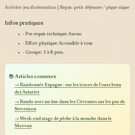
Activite: jeu d'orientation | Repas: petit-déjeuner / pique-nique
Infos pratiques
- Pre-requis technique: Aucun
- Effort physique: Accessible à tous
- Groupe: 3 à 8 pers.
📚 Articles connexes
→ Randonnée Espagne : sur les traces de l’ours brun
des Asturies
→ Rando avec un âne dans les Cévennes sur les pas de
Stevenson
→ Week-end stage de pêche à la mouche dans le
Morvan