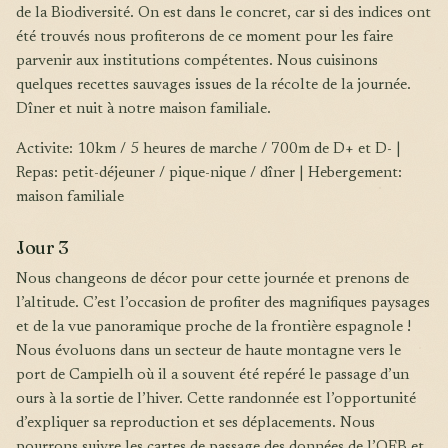
de la Biodiversité. On est dans le concret, car si des indices ont
été trouvés nous profiterons de ce moment pour les faire
parvenir aux institutions compétentes. Nous cuisinons
quelques recettes sauvages issues de la récolte de la journée.
Dîner et nuit à notre maison familiale.
Activite: 10km / 5 heures de marche / 700m de D+ et D- |
Repas: petit-déjeuner / pique-nique / dîner | Hebergement:
maison familiale
Jour 3
Nous changeons de décor pour cette journée et prenons de
l’altitude. C’est l’occasion de profiter des magnifiques paysages
et de la vue panoramique proche de la frontière espagnole !
Nous évoluons dans un secteur de haute montagne vers le
port de Campielh où il a souvent été repéré le passage d’un
ours à la sortie de l’hiver. Cette randonnée est l’opportunité
d’expliquer sa reproduction et ses déplacements. Nous
pourrons suivre les cartes de passage des données de l’OFB et