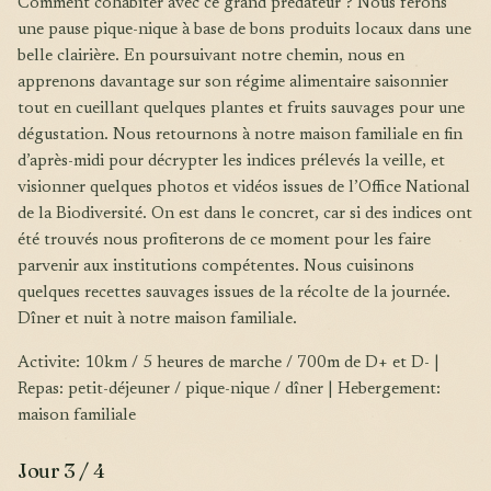
Comment cohabiter avec ce grand prédateur ? Nous ferons
une pause pique-nique à base de bons produits locaux dans une
belle clairière. En poursuivant notre chemin, nous en
apprenons davantage sur son régime alimentaire saisonnier
tout en cueillant quelques plantes et fruits sauvages pour une
dégustation. Nous retournons à notre maison familiale en fin
d’après-midi pour décrypter les indices prélevés la veille, et
visionner quelques photos et vidéos issues de l’Office National
de la Biodiversité. On est dans le concret, car si des indices ont
été trouvés nous profiterons de ce moment pour les faire
parvenir aux institutions compétentes. Nous cuisinons
quelques recettes sauvages issues de la récolte de la journée.
Dîner et nuit à notre maison familiale.
Activite: 10km / 5 heures de marche / 700m de D+ et D- |
Repas: petit-déjeuner / pique-nique / dîner | Hebergement:
maison familiale
Jour 3 / 4