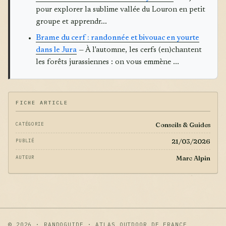
pour explorer la sublime vallée du Louron en petit
groupe et apprendr...
Brame du cerf : randonnée et bivouac en yourte
dans le Jura
— À l'automne, les cerfs (en)chantent
les forêts jurassiennes : on vous emmène ...
FICHE ARTICLE
Conseils & Guides
CATÉGORIE
21/03/2026
PUBLIÉ
Marc Alpin
AUTEUR
© 2026 · RANDOGUIDE · ATLAS OUTDOOR DE FRANCE