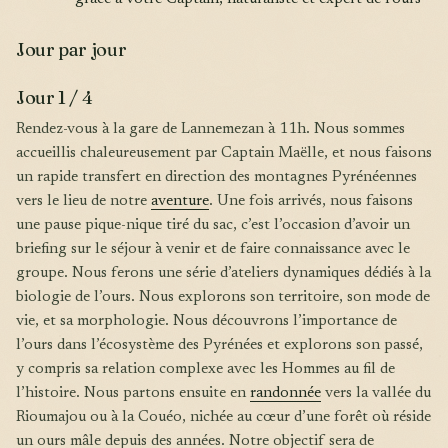
Jour par jour
Jour 1 / 4
Rendez-vous à la gare de Lannemezan à 11h. Nous sommes
accueillis chaleureusement par Captain Maëlle, et nous faisons
un rapide transfert en direction des montagnes Pyrénéennes
vers le lieu de notre
aventure
. Une fois arrivés, nous faisons
une pause pique-nique tiré du sac, c’est l’occasion d’avoir un
briefing sur le séjour à venir et de faire connaissance avec le
groupe. Nous ferons une série d’ateliers dynamiques dédiés à la
biologie de l’ours. Nous explorons son territoire, son mode de
vie, et sa morphologie. Nous découvrons l’importance de
l’ours dans l’écosystème des Pyrénées et explorons son passé,
y compris sa relation complexe avec les Hommes au fil de
l’histoire. Nous partons ensuite en
randonnée
vers la vallée du
Rioumajou ou à la Couéo, nichée au cœur d’une forêt où réside
un ours mâle depuis des années. Notre objectif sera de