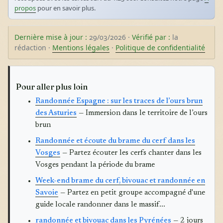
propos
pour en savoir plus.
Dernière mise à jour :
29/03/2026 ·
Vérifié par :
la
rédaction ·
Mentions légales
·
Politique de confidentialité
Pour aller plus loin
Randonnée Espagne : sur les traces de l’ours brun
des Asturies
— Immersion dans le territoire de l’ours
brun
Randonnée et écoute du brame du cerf dans les
Vosges
— Partez écouter les cerfs chanter dans les
Vosges pendant la période du brame
Week-end brame du cerf, bivouac et randonnée en
Savoie
— Partez en petit groupe accompagné d'une
guide locale randonner dans le massif...
randonnée et bivouac dans les Pyrénées
— 2 jours