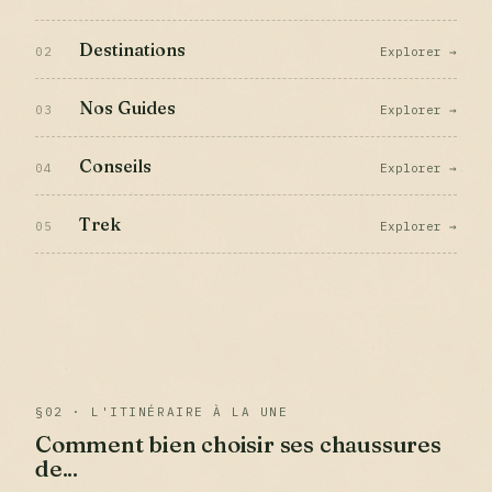
Destinations
02
Explorer →
Nos Guides
03
Explorer →
Conseils
04
Explorer →
Trek
05
Explorer →
§02 · L'ITINÉRAIRE À LA UNE
Comment bien choisir ses chaussures
de...