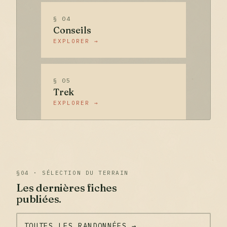
§ 04
Conseils
EXPLORER →
§ 05
Trek
EXPLORER →
§04 · SÉLECTION DU TERRAIN
Les dernières fiches
publiées.
TOUTES LES RANDONNÉES →