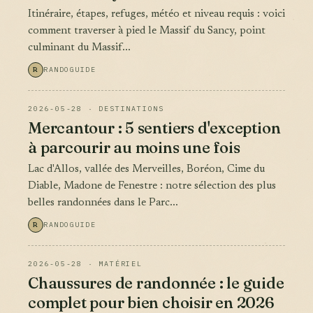
Itinéraire, étapes, refuges, météo et niveau requis : voici
comment traverser à pied le Massif du Sancy, point
culminant du Massif...
R
RANDOGUIDE
2026-05-28 · DESTINATIONS
Mercantour : 5 sentiers d'exception
à parcourir au moins une fois
Lac d'Allos, vallée des Merveilles, Boréon, Cime du
Diable, Madone de Fenestre : notre sélection des plus
belles randonnées dans le Parc...
R
RANDOGUIDE
2026-05-28 · MATÉRIEL
Chaussures de randonnée : le guide
complet pour bien choisir en 2026