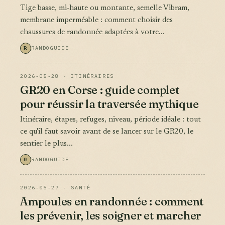
Tige basse, mi-haute ou montante, semelle Vibram,
membrane imperméable : comment choisir des
chaussures de randonnée adaptées à votre...
R
RANDOGUIDE
2026-05-28 · ITINÉRAIRES
GR20 en Corse : guide complet
pour réussir la traversée mythique
Itinéraire, étapes, refuges, niveau, période idéale : tout
ce qu'il faut savoir avant de se lancer sur le GR20, le
sentier le plus...
R
RANDOGUIDE
2026-05-27 · SANTÉ
Ampoules en randonnée : comment
les prévenir, les soigner et marcher