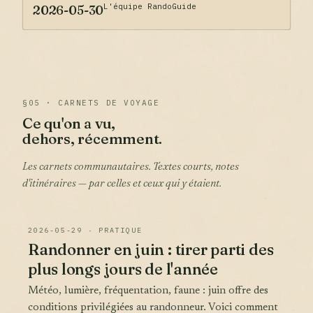
L'équipe RandoGuide
2026-05-30
§05 · CARNETS DE VOYAGE
Ce qu'on a vu,
dehors, récemment.
Les carnets communautaires. Textes courts, notes
d'itinéraires — par celles et ceux qui y étaient.
2026-05-29 · PRATIQUE
Randonner en juin : tirer parti des
plus longs jours de l'année
Météo, lumière, fréquentation, faune : juin offre des
conditions privilégiées au randonneur. Voici comment