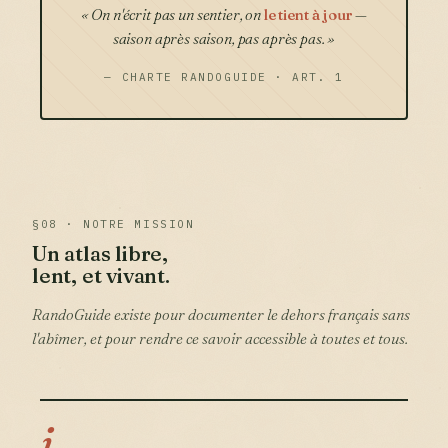
« On n'écrit pas un sentier, on
le tient à jour
—
saison après saison,
pas après pas
. »
— CHARTE RANDOGUIDE · ART. 1
§08 · NOTRE MISSION
Un atlas libre,
lent, et vivant.
RandoGuide existe pour documenter le dehors français sans
l'abîmer, et pour rendre ce savoir accessible à toutes et tous.
i.