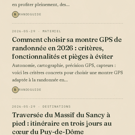
en profiter pleinement, des...
R
RANDOGUIDE
2026-05-29 · MATERIEL
Comment choisir sa montre GPS de
randonnée en 2026 : critères,
fonctionnalités et pièges à éviter
Autonomie, cartographie, précision GPS, capteurs :
voici les critères concrets pour choisir une montre GPS
adaptée à la randonnée en...
R
RANDOGUIDE
2026-05-29 · DESTINATIONS
Traversée du Massif du Sancy à
pied : itinéraire en trois jours au
cœur du Puy-de-Dôme