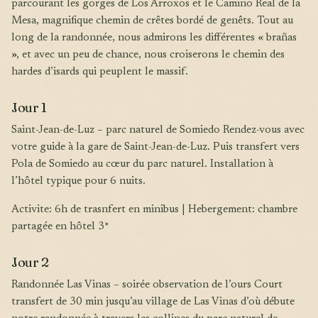
parcourant les gorges de Los Arroxos et le Camino Real de la
Mesa, magnifique chemin de crêtes bordé de genêts. Tout au
long de la randonnée, nous admirons les différentes « brañas
», et avec un peu de chance, nous croiserons le chemin des
hardes d’isards qui peuplent le massif.
Jour 1
Saint-Jean-de-Luz – parc naturel de Somiedo Rendez-vous avec
votre guide à la gare de Saint-Jean-de-Luz. Puis transfert vers
Pola de Somiedo au cœur du parc naturel. Installation à
l’hôtel typique pour 6 nuits.
Activite: 6h de trasnfert en minibus | Hebergement: chambre
partagée en hôtel 3*
Jour 2
Randonnée Las Vinas – soirée observation de l’ours Court
transfert de 30 min jusqu’au village de Las Vinas d’où débute