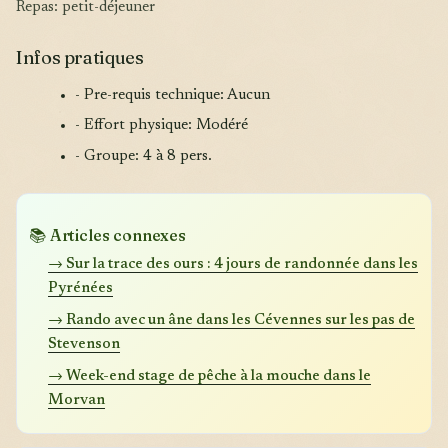
Repas: petit-déjeuner
Infos pratiques
- Pre-requis technique: Aucun
- Effort physique: Modéré
- Groupe: 4 à 8 pers.
📚 Articles connexes
→ Sur la trace des ours : 4 jours de randonnée dans les
Pyrénées
→ Rando avec un âne dans les Cévennes sur les pas de
Stevenson
→ Week-end stage de pêche à la mouche dans le
Morvan