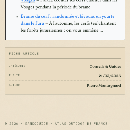
Vosges
— Partez écouter les cerfs chanter dans les
Vosges pendant la période du brame
Brame du cerf : randonnée et bivouac en yourte
dans le Jura
— À l'automne, les cerfs (en)chantent
les forêts jurassiennes : on vous emmène ...
FICHE ARTICLE
Conseils & Guides
CATÉGORIE
21/03/2026
PUBLIÉ
Pierre Montagnard
AUTEUR
© 2026 · RANDOGUIDE · ATLAS OUTDOOR DE FRANCE