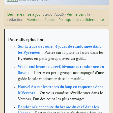
Dernière mise à jour :
29/03/2026 ·
Vérifié par :
la
rédaction ·
Mentions légales
·
Politique de confidentialité
Pour aller plus loin
Sur la trace des ours : 4 jours de randonnée dans
les Pyrénées
— Partez sur la piste de l'ours dans les
Pyrénées en petit groupe, avec un guid...
Week-end brame du cerf, bivouac et randonnée en
Savoie
— Partez en petit groupe accompagné d'une
guide locale randonner dans le massif...
Nouvel An sur les traces du loup en raquettes dans
le Vercors
— On vous emmène réveillonner dans le
Vercors, l'un des coins les plus sauvages...
Randonnée et écoute du brame du cerf dans les