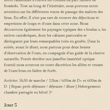
notre randonnée à travers les collines du parc naturel de
Somiedo. Tout au long de l’itinéraire, nous portons notre
attention sur les différentes traces de passage des maîtres des
lieux. En effet, Il n’est pas rare de trouver des déjections et
empreintes de loups et d’ours dans cette zone. Nous
découvrons également les paysages typiques des « brañas », les
estives cantabriques, dont les cabanes pastorales se
distinguent par leurs remarquables toits en genêts. Dans la
soirée, avant le dîner, nous partons pour deux heures
d’observation de l’ours, en compagnie d’un guide de la réserve
naturelle. Postés derrière nos jumelles (matériel optique
fourni) nous scrutons en toute discrétion les allées et venues
de l’ours brun en lisière de forêt.
Activite: 5h30 de marche / 12km / 600m de D+ et 600m de
D- | Repas: petit-déjeuner / déjeuner / dîner | Hebergement:
chambre partagée en hôtel 3*
Jour 3