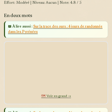
Effort: Modéré | Niveau: Aucun | Note: 4.8 / 5
En deux mots
📖 À lire aussi :
Sur la trace des ours : 4 jours de randonnée
dans les Pyrénées
🗺️
Voir en grand →