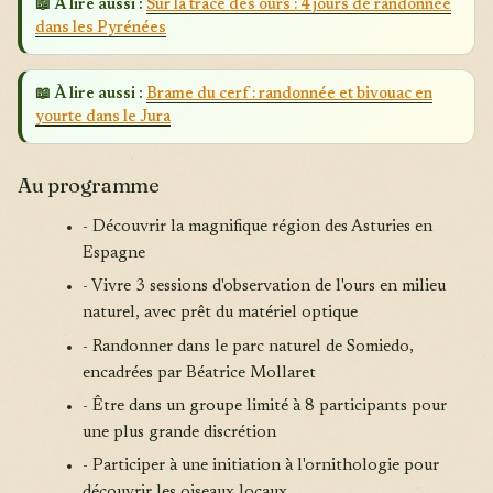
📖 À lire aussi :
Sur la trace des ours : 4 jours de randonnée
dans les Pyrénées
📖 À lire aussi :
Brame du cerf : randonnée et bivouac en
yourte dans le Jura
Au programme
- Découvrir la magnifique région des Asturies en
Espagne
- Vivre 3 sessions d'observation de l'ours en milieu
naturel, avec prêt du matériel optique
- Randonner dans le parc naturel de Somiedo,
encadrées par Béatrice Mollaret
- Être dans un groupe limité à 8 participants pour
une plus grande discrétion
- Participer à une initiation à l'ornithologie pour
découvrir les oiseaux locaux