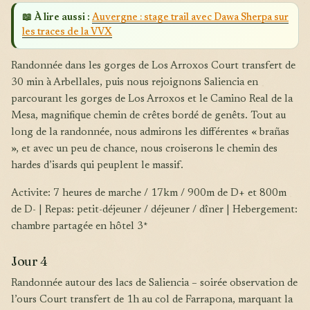
📖 À lire aussi :
Auvergne : stage trail avec Dawa Sherpa sur
les traces de la VVX
Randonnée dans les gorges de Los Arroxos Court transfert de
30 min à Arbellales, puis nous rejoignons Saliencia en
parcourant les gorges de Los Arroxos et le Camino Real de la
Mesa, magnifique chemin de crêtes bordé de genêts. Tout au
long de la randonnée, nous admirons les différentes « brañas
», et avec un peu de chance, nous croiserons le chemin des
hardes d’isards qui peuplent le massif.
Activite: 7 heures de marche / 17km / 900m de D+ et 800m
de D- | Repas: petit-déjeuner / déjeuner / dîner | Hebergement:
chambre partagée en hôtel 3*
Jour 4
Randonnée autour des lacs de Saliencia – soirée observation de
l’ours Court transfert de 1h au col de Farrapona, marquant la