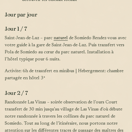
Jour par jour
Jour 1 / 7
Saint-Jean-de-Luz – parc
naturel
de Somiedo Rendez-vous avec
votre guide à la gare de Saint-Jean-de-Luz. Puis transfert vers
Pola de Somiedo au cœur du parc naturel. Installation à
l’hôtel typique pour 6 nuits.
Activite: 6h de trasnfert en minibus | Hebergement: chambre
partagée en hôtel 3*
Jour 2 / 7
Randonnée Las Vinas – soirée observation de l’ours Court
transfert de 30 min jusqu’au village de Las Vinas d’où débute
notre randonnée à travers les collines du parc naturel de
Somiedo. Tout au long de l’itinéraire, nous portons notre
attention sur les différentes traces de passage des maîtres des