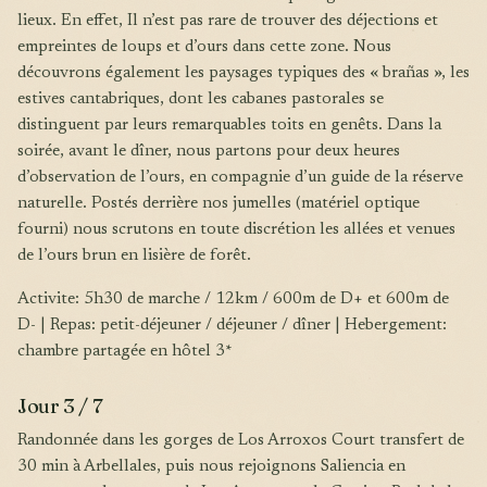
lieux. En effet, Il n’est pas rare de trouver des déjections et
empreintes de loups et d’ours dans cette zone. Nous
découvrons également les paysages typiques des « brañas », les
estives cantabriques, dont les cabanes pastorales se
distinguent par leurs remarquables toits en genêts. Dans la
soirée, avant le dîner, nous partons pour deux heures
d’observation de l’ours, en compagnie d’un guide de la réserve
naturelle. Postés derrière nos jumelles (matériel optique
fourni) nous scrutons en toute discrétion les allées et venues
de l’ours brun en lisière de forêt.
Activite: 5h30 de marche / 12km / 600m de D+ et 600m de
D- | Repas: petit-déjeuner / déjeuner / dîner | Hebergement:
chambre partagée en hôtel 3*
Jour 3 / 7
Randonnée dans les gorges de Los Arroxos Court transfert de
30 min à Arbellales, puis nous rejoignons Saliencia en