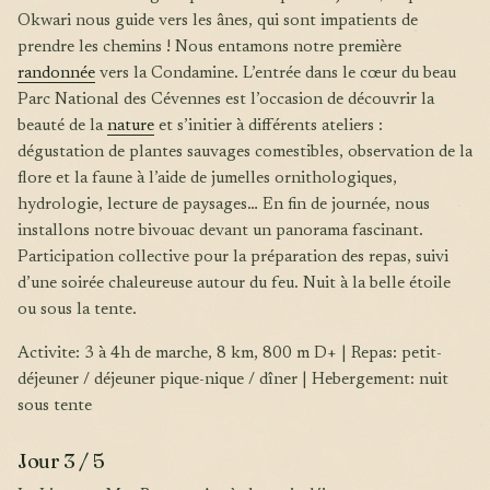
Okwari nous guide vers les ânes, qui sont impatients de
prendre les chemins ! Nous entamons notre première
randonnée
vers la Condamine. L’entrée dans le cœur du beau
Parc National des Cévennes est l’occasion de découvrir la
beauté de la
nature
et s’initier à différents ateliers :
dégustation de plantes sauvages comestibles, observation de la
flore et la faune à l’aide de jumelles ornithologiques,
hydrologie, lecture de paysages… En fin de journée, nous
installons notre bivouac devant un panorama fascinant.
Participation collective pour la préparation des repas, suivi
d’une soirée chaleureuse autour du feu. Nuit à la belle étoile
ou sous la tente.
Activite: 3 à 4h de marche, 8 km, 800 m D+ | Repas: petit-
déjeuner / déjeuner pique-nique / dîner | Hebergement: nuit
sous tente
Jour 3 / 5