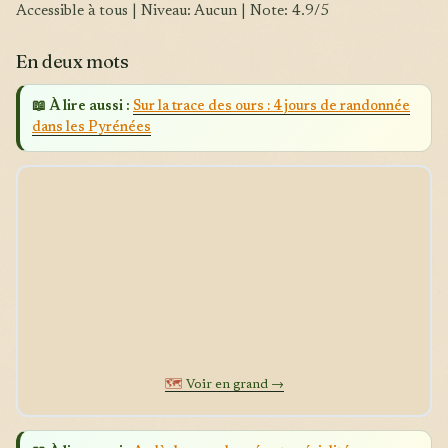
Accessible à tous | Niveau: Aucun | Note: 4.9/5
En deux mots
📖 À lire aussi :
Sur la trace des ours : 4 jours de randonnée
dans les Pyrénées
🗺️
Voir en grand →