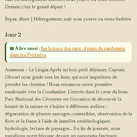
Demain c’est le grand départ !
Repas: dîner | Hebergement: nuit sous yourte ou tente berbère
Jour 2
📖 À lire aussi :
Sur la trace des ours : 4 jours de randonnée
dans les Pyrénées
Aumessas – Le Lingas Après un bon petit déjeuner, Captain
Okwari nous guide vers les ânes, qui sont impatients de
prendre les chemins ! Nous entamons notre première
randonnée vers la Condamine. L’entrée dans le cœur du beau
Parc National des Cévennes est l’occasion de découvrir la
beauté de la nature et s’initier à différents ateliers :
dégustation de plantes sauvages comestibles, observation de la
flore et la faune à l’aide de jumelles ornithologiques,
hydrologie, lecture de paysages… En fin de journée, nous
installons notre bivouac devant un panorama fascinant.