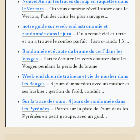
Nouvel An sur les traces du loup en raquettes dans
le Vercors
— On vous emmène réveillonner dans le
Vercors, l'un des coins les plus sauvages...
notre guide sur week-end astronomie et
randonnée dans le jura
— On a remué ciel et terre
et on a trouvé le combo parfait : l'astro-rando ! 3 ...
Randonnée et écoute du brame du cerf dans les
Vosges
— Partez écouter les cerfs chanter dans les
Vosges pendant la période du brame
Week-end chien de traîneau et vie de musher dans
les Bauges
— 3 jours d'immersion avec un musher et
ses huskies : gestion du froid, conduit...
Sur la trace des ours : 4 jours de randonnée dans
les Pyrénées
— Partez sur la piste de l'ours dans les
Pyrénées en petit groupe, avec un guid...