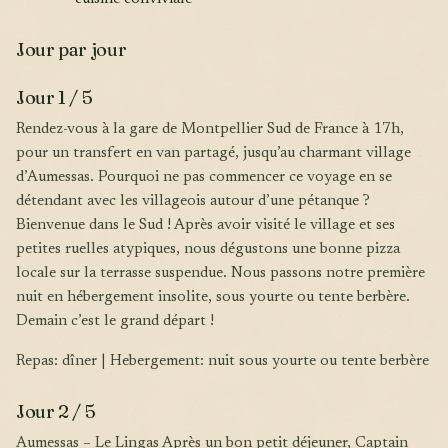
Jour par jour
Jour 1 / 5
Rendez-vous à la gare de Montpellier Sud de France à 17h,
pour un transfert en van partagé, jusqu’au charmant village
d’Aumessas. Pourquoi ne pas commencer ce voyage en se
détendant avec les villageois autour d’une pétanque ?
Bienvenue dans le Sud ! Après avoir visité le village et ses
petites ruelles atypiques, nous dégustons une bonne pizza
locale sur la terrasse suspendue. Nous passons notre première
nuit en hébergement insolite, sous yourte ou tente berbère.
Demain c’est le grand départ !
Repas: dîner | Hebergement: nuit sous yourte ou tente berbère
Jour 2 / 5
Aumessas – Le Lingas Après un bon petit déjeuner, Captain