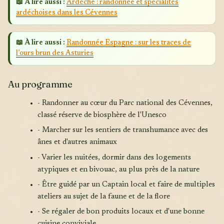
📖 À lire aussi :
Ardèche : randonnée et spécialités
ardéchoises dans les Cévennes
📖 À lire aussi :
Randonnée Espagne : sur les traces de
l’ours brun des Asturies
Au programme
- Randonner au cœur du Parc national des Cévennes,
classé réserve de biosphère de l'Unesco
- Marcher sur les sentiers de transhumance avec des
ânes et d'autres animaux
- Varier les nuitées, dormir dans des logements
atypiques et en bivouac, au plus près de la nature
- Être guidé par un Captain local et faire de multiples
ateliers au sujet de la faune et de la flore
- Se régaler de bon produits locaux et d'une bonne
cuisine conviviale