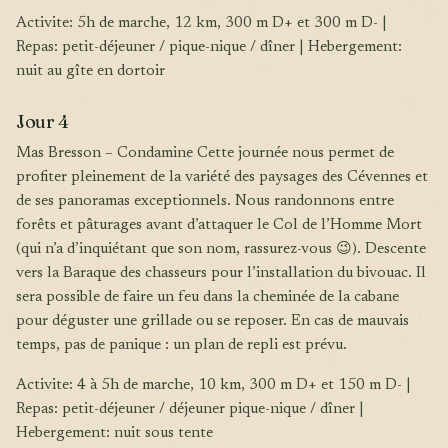
Activite: 5h de marche, 12 km, 300 m D+ et 300 m D- |
Repas: petit-déjeuner / pique-nique / dîner | Hebergement:
nuit au gîte en dortoir
Jour 4
Mas Bresson – Condamine Cette journée nous permet de
profiter pleinement de la variété des paysages des Cévennes et
de ses panoramas exceptionnels. Nous randonnons entre
forêts et pâturages avant d’attaquer le Col de l’Homme Mort
(qui n’a d’inquiétant que son nom, rassurez-vous 😉). Descente
vers la Baraque des chasseurs pour l’installation du bivouac. Il
sera possible de faire un feu dans la cheminée de la cabane
pour déguster une grillade ou se reposer. En cas de mauvais
temps, pas de panique : un plan de repli est prévu.
Activite: 4 à 5h de marche, 10 km, 300 m D+ et 150 m D- |
Repas: petit-déjeuner / déjeuner pique-nique / dîner |
Hebergement: nuit sous tente