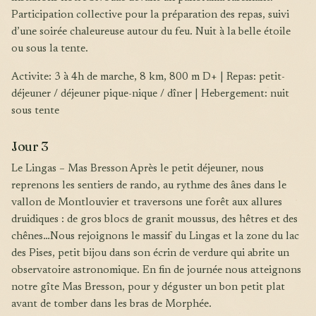
Participation collective pour la préparation des repas, suivi
d’une soirée chaleureuse autour du feu. Nuit à la belle étoile
ou sous la tente.
Activite: 3 à 4h de marche, 8 km, 800 m D+ | Repas: petit-
déjeuner / déjeuner pique-nique / dîner | Hebergement: nuit
sous tente
Jour 3
Le Lingas – Mas Bresson Après le petit déjeuner, nous
reprenons les sentiers de rando, au rythme des ânes dans le
vallon de Montlouvier et traversons une forêt aux allures
druidiques : de gros blocs de granit moussus, des hêtres et des
chênes…Nous rejoignons le massif du Lingas et la zone du lac
des Pises, petit bijou dans son écrin de verdure qui abrite un
observatoire astronomique. En fin de journée nous atteignons
notre gîte Mas Bresson, pour y déguster un bon petit plat
avant de tomber dans les bras de Morphée.