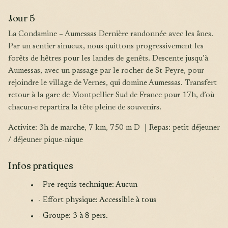
Jour 5
La Condamine – Aumessas Dernière randonnée avec les ânes.
Par un sentier sinueux, nous quittons progressivement les
forêts de hêtres pour les landes de genêts. Descente jusqu’à
Aumessas, avec un passage par le rocher de St-Peyre, pour
rejoindre le village de Vernes, qui domine Aumessas. Transfert
retour à la gare de Montpellier Sud de France pour 17h, d’où
chacun·e repartira la tête pleine de souvenirs.
Activite: 3h de marche, 7 km, 750 m D- | Repas: petit-déjeuner
/ déjeuner pique-nique
Infos pratiques
- Pre-requis technique: Aucun
- Effort physique: Accessible à tous
- Groupe: 3 à 8 pers.