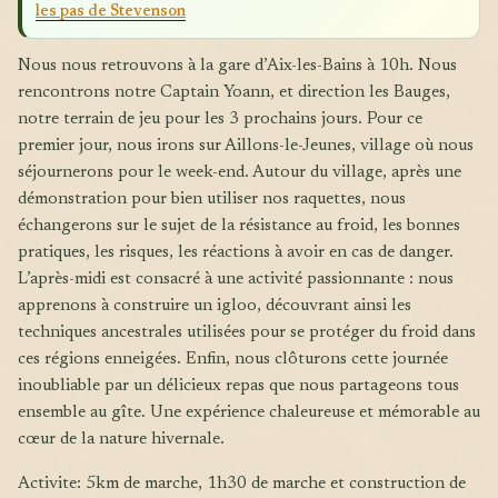
les pas de Stevenson
Nous nous retrouvons à la gare d’Aix-les-Bains à 10h. Nous
rencontrons notre Captain Yoann, et direction les Bauges,
notre terrain de jeu pour les 3 prochains jours. Pour ce
premier jour, nous irons sur Aillons-le-Jeunes, village où nous
séjournerons pour le week-end. Autour du village, après une
démonstration pour bien utiliser nos raquettes, nous
échangerons sur le sujet de la résistance au froid, les bonnes
pratiques, les risques, les réactions à avoir en cas de danger.
L’après-midi est consacré à une activité passionnante : nous
apprenons à construire un igloo, découvrant ainsi les
techniques ancestrales utilisées pour se protéger du froid dans
ces régions enneigées. Enfin, nous clôturons cette journée
inoubliable par un délicieux repas que nous partageons tous
ensemble au gîte. Une expérience chaleureuse et mémorable au
cœur de la nature hivernale.
Activite: 5km de marche, 1h30 de marche et construction de