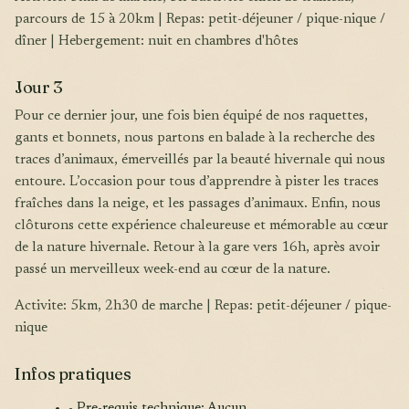
parcours de 15 à 20km | Repas: petit-déjeuner / pique-nique /
dîner | Hebergement: nuit en chambres d'hôtes
Jour 3
Pour ce dernier jour, une fois bien équipé de nos raquettes,
gants et bonnets, nous partons en balade à la recherche des
traces d’animaux, émerveillés par la beauté hivernale qui nous
entoure. L’occasion pour tous d’apprendre à pister les traces
fraîches dans la neige, et les passages d’animaux. Enfin, nous
clôturons cette expérience chaleureuse et mémorable au cœur
de la nature hivernale. Retour à la gare vers 16h, après avoir
passé un merveilleux week-end au cœur de la nature.
Activite: 5km, 2h30 de marche | Repas: petit-déjeuner / pique-
nique
Infos pratiques
- Pre-requis technique: Aucun