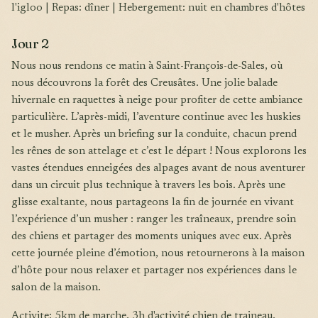
l'igloo | Repas: dîner | Hebergement: nuit en chambres d'hôtes
Jour 2
Nous nous rendons ce matin à Saint-François-de-Sales, où
nous découvrons la forêt des Creusâtes. Une jolie balade
hivernale en raquettes à neige pour profiter de cette ambiance
particulière. L’après-midi, l’aventure continue avec les huskies
et le musher. Après un briefing sur la conduite, chacun prend
les rênes de son attelage et c’est le départ ! Nous explorons les
vastes étendues enneigées des alpages avant de nous aventurer
dans un circuit plus technique à travers les bois. Après une
glisse exaltante, nous partageons la fin de journée en vivant
l’expérience d’un musher : ranger les traîneaux, prendre soin
des chiens et partager des moments uniques avec eux. Après
cette journée pleine d’émotion, nous retournerons à la maison
d’hôte pour nous relaxer et partager nos expériences dans le
salon de la maison.
Activite: 5km de marche, 3h d'activité chien de traineau,