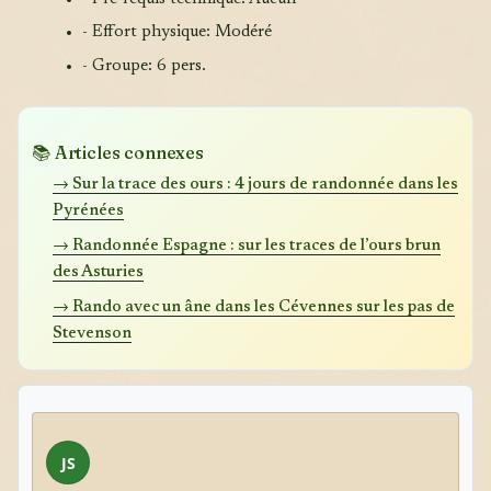
- Effort physique: Modéré
- Groupe: 6 pers.
📚 Articles connexes
→ Sur la trace des ours : 4 jours de randonnée dans les
Pyrénées
→ Randonnée Espagne : sur les traces de l’ours brun
des Asturies
→ Rando avec un âne dans les Cévennes sur les pas de
Stevenson
JS