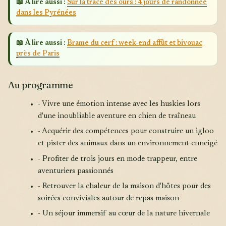
📖 À lire aussi :
Sur la trace des ours : 4 jours de randonnée
dans les Pyrénées
📖 À lire aussi :
Brame du cerf : week-end affût et bivouac
près de Paris
Au programme
- Vivre une émotion intense avec les huskies lors
d'une inoubliable aventure en chien de traîneau
- Acquérir des compétences pour construire un igloo
et pister des animaux dans un environnement enneigé
- Profiter de trois jours en mode trappeur, entre
aventuriers passionnés
- Retrouver la chaleur de la maison d'hôtes pour des
soirées conviviales autour de repas maison
- Un séjour immersif au cœur de la nature hivernale