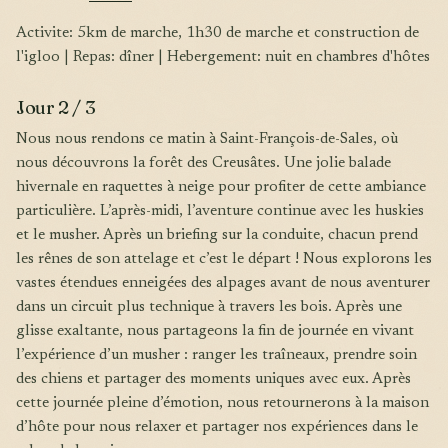
Activite: 5km de marche, 1h30 de marche et construction de
l'igloo | Repas: dîner | Hebergement: nuit en chambres d'hôtes
Jour 2 / 3
Nous nous rendons ce matin à Saint-François-de-Sales, où
nous découvrons la forêt des Creusâtes. Une jolie balade
hivernale en raquettes à neige pour profiter de cette ambiance
particulière. L’après-midi, l’aventure continue avec les huskies
et le musher. Après un briefing sur la conduite, chacun prend
les rênes de son attelage et c’est le départ ! Nous explorons les
vastes étendues enneigées des alpages avant de nous aventurer
dans un circuit plus technique à travers les bois. Après une
glisse exaltante, nous partageons la fin de journée en vivant
l’expérience d’un musher : ranger les traîneaux, prendre soin
des chiens et partager des moments uniques avec eux. Après
cette journée pleine d’émotion, nous retournerons à la maison
d’hôte pour nous relaxer et partager nos expériences dans le