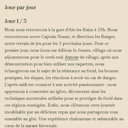
Jour par jour
Jour 1 / 3
Nous nous retrouvons à la gare d’Aix-les-Bains à 10h. Nous
rencontrons notre Captain Yoann, et direction les Bauges,
notre terrain de jeu pour les 3 prochains jours. Pour ce
premier jour, nous irons sur Aillons-le-Jeunes, village où nous
séjournerons pour le week-end.
Autour
du village, après une
démonstration pour bien utiliser nos raquettes, nous
échangerons sur le sujet de la résistance au froid, les bonnes
pratiques, les risques, les réactions à avoir en cas de danger.
L’après-midi est consacré à une activité passionnante : nous
apprenons à construire un igloo, découvrant ainsi les
techniques ancestrales utilisées pour se protéger du froid dans
ces régions enneigées. Enfin, nous clôturons cette journée
inoubliable par un délicieux repas que nous partageons tous
ensemble au gîte. Une expérience chaleureuse et mémorable au
cœur de la
nature
hivernale.