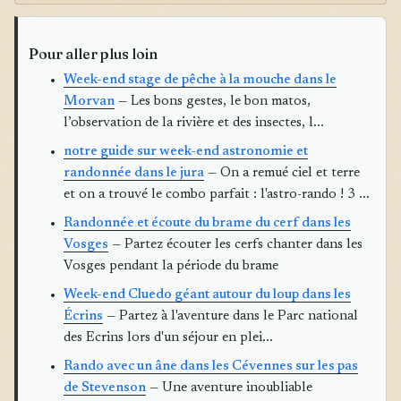
Pour aller plus loin
Week-end stage de pêche à la mouche dans le
Morvan
— Les bons gestes, le bon matos,
l’observation de la rivière et des insectes, l...
notre guide sur week-end astronomie et
randonnée dans le jura
— On a remué ciel et terre
et on a trouvé le combo parfait : l'astro-rando ! 3 ...
Randonnée et écoute du brame du cerf dans les
Vosges
— Partez écouter les cerfs chanter dans les
Vosges pendant la période du brame
Week-end Cluedo géant autour du loup dans les
Écrins
— Partez à l'aventure dans le Parc national
des Ecrins lors d'un séjour en plei...
Rando avec un âne dans les Cévennes sur les pas
de Stevenson
— Une aventure inoubliable