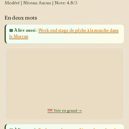
Modéré | Niveau: Aucun | Note: 4.8/5
En deux mots
📖 À lire aussi :
Week-end stage de pêche à la mouche dans
le Morvan
🗺️
Voir en grand →