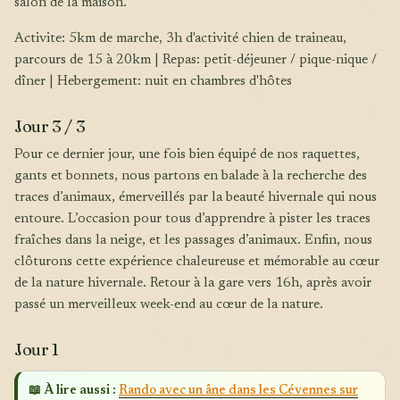
salon de la maison.
Activite: 5km de marche, 3h d'activité chien de traineau,
parcours de 15 à 20km | Repas: petit-déjeuner / pique-nique /
dîner | Hebergement: nuit en chambres d'hôtes
Jour 3 / 3
Pour ce dernier jour, une fois bien équipé de nos raquettes,
gants et bonnets, nous partons en balade à la recherche des
traces d’animaux, émerveillés par la beauté hivernale qui nous
entoure. L’occasion pour tous d’apprendre à pister les traces
fraîches dans la neige, et les passages d’animaux. Enfin, nous
clôturons cette expérience chaleureuse et mémorable au cœur
de la nature hivernale. Retour à la gare vers 16h, après avoir
passé un merveilleux week-end au cœur de la nature.
Jour 1
📖 À lire aussi :
Rando avec un âne dans les Cévennes sur