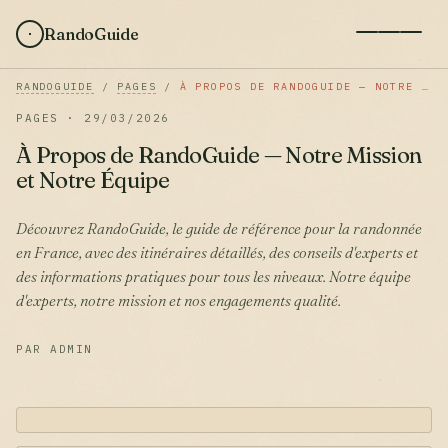
RandoGuide
RANDOGUIDE
/
PAGES
/
À PROPOS DE RANDOGUIDE — NOTRE MISSION ET NOTRE ÉQUIPE
PAGES · 29/03/2026
À Propos de RandoGuide — Notre Mission
et Notre Équipe
Découvrez RandoGuide, le guide de référence pour la randonnée
en France, avec des itinéraires détaillés, des conseils d'experts et
des informations pratiques pour tous les niveaux. Notre équipe
d'experts, notre mission et nos engagements qualité.
PAR ADMIN