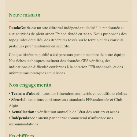
Notre mission
RandoGuide
est un site éditorial indépendant dédié à la randonnée et
aux activités de plein air en France, fondé en 2020. Nous proposons des
topoguides détaillés, des itinéraires testés sur le terrain et des conseils
pratiques pour randonner en sécurité.
Chaque itinéraire publié a été parcouru par un membre de notre équipe.
Nos fiches techniques incluent des données GPS vérifiées, des
indications de difficulté conformes à la cotation FFRandonnée, et des
informations pratiques actualisées.
Nos engagements
Terrain d'abord
•
: tous nos itinéraires sont testés en conditions réelles
Sécurité
•
: cotations conformes aux standards FFRandonnée et Club
Alpin
Actualisation
•
: vérification annuelle de l'état des sentiers et accès
Indépendance
•
: aucun partenariat commercial n'influence nos
recommandations
En chiffres