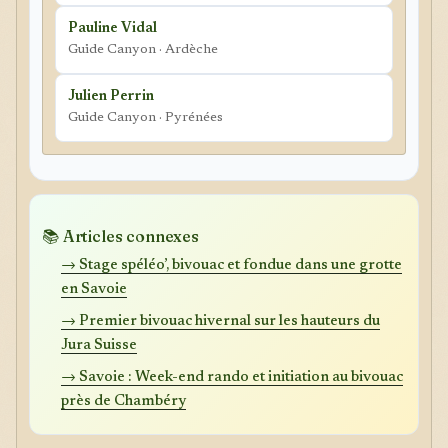
Pauline Vidal
Guide Canyon · Ardèche
Julien Perrin
Guide Canyon · Pyrénées
📚 Articles connexes
→ Stage spéléo’, bivouac et fondue dans une grotte
en Savoie
→ Premier bivouac hivernal sur les hauteurs du
Jura Suisse
→ Savoie : Week-end rando et initiation au bivouac
près de Chambéry