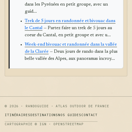
dans les Pyrénées en petit groupe, avec un
guid...
Trek de 5 jours en randonnée et bivouac dans
le Cantal
— Partez faire un trek de 5 jours au
coeur du Cantal, en petit groupe et avec u...
Week-end bivouac et randonnée dans la vallée
de la Clarée
— Deux jours de rando dans la plus
belle vallée des Alpes, aux panoramas incroy...
© 2026 · RANDOGUIDE · ATLAS OUTDOOR DE FRANCE
ITINÉRAIRES
DESTINATIONS
NOS GUIDES
CONTACT
CARTOGRAPHIE © IGN · OPENSTREETMAP