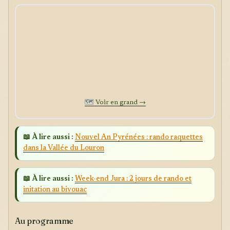
🗺️
Voir en grand →
📖 À lire aussi :
Nouvel An Pyrénées : rando raquettes
dans la Vallée du Louron
📖 À lire aussi :
Week-end Jura : 2 jours de rando et
initation au bivouac
Au programme