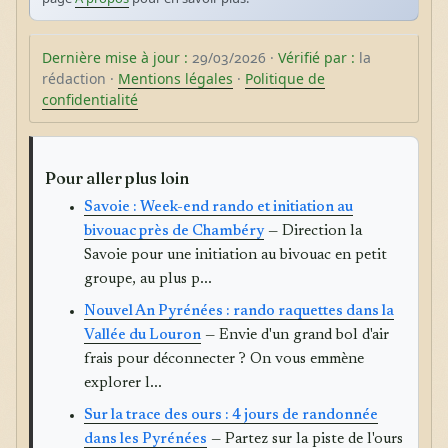
Dernière mise à jour :
29/03/2026 ·
Vérifié par :
la
rédaction ·
Mentions légales
·
Politique de
confidentialité
Pour aller plus loin
Savoie : Week-end rando et initiation au
bivouac près de Chambéry
— Direction la
Savoie pour une initiation au bivouac en petit
groupe, au plus p...
Nouvel An Pyrénées : rando raquettes dans la
Vallée du Louron
— Envie d'un grand bol d'air
frais pour déconnecter ? On vous emmène
explorer l...
Sur la trace des ours : 4 jours de randonnée
dans les Pyrénées
— Partez sur la piste de l'ours