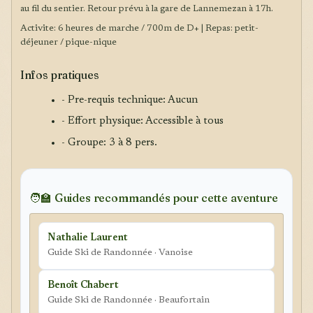
au fil du sentier. Retour prévu à la gare de Lannemezan à 17h.
Activite: 6 heures de marche / 700m de D+ | Repas: petit-
déjeuner / pique-nique
Infos pratiques
- Pre-requis technique: Aucun
- Effort physique: Accessible à tous
- Groupe: 3 à 8 pers.
🧑‍🏫 Guides recommandés pour cette aventure
Nathalie Laurent
Guide Ski de Randonnée · Vanoise
Benoît Chabert
Guide Ski de Randonnée · Beaufortain