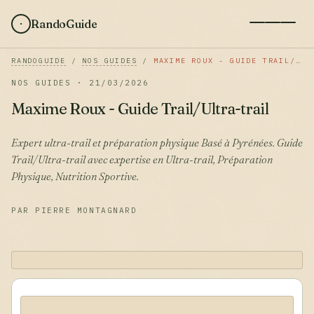
RandoGuide
RANDOGUIDE
/
NOS GUIDES
/
MAXIME ROUX - GUIDE TRAIL/ULTRA-TRAIL
NOS GUIDES · 21/03/2026
Maxime Roux - Guide Trail/Ultra-trail
Expert ultra-trail et préparation physique Basé à Pyrénées. Guide
Trail/Ultra-trail avec expertise en Ultra-trail, Préparation
Physique, Nutrition Sportive.
PAR PIERRE MONTAGNARD