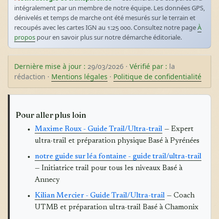
intégralement par un membre de notre équipe. Les données GPS,
dénivelés et temps de marche ont été mesurés sur le terrain et
recoupés avec les cartes IGN au 1:25 000. Consultez notre page
À
propos
pour en savoir plus sur notre démarche éditoriale.
Dernière mise à jour :
29/03/2026 ·
Vérifié par :
la
rédaction ·
Mentions légales
·
Politique de confidentialité
Pour aller plus loin
Maxime Roux - Guide Trail/Ultra-trail
— Expert
ultra-trail et préparation physique Basé à Pyrénées
notre guide sur léa fontaine - guide trail/ultra-trail
— Initiatrice trail pour tous les niveaux Basé à
Annecy
Kilian Mercier - Guide Trail/Ultra-trail
— Coach
UTMB et préparation ultra-trail Basé à Chamonix