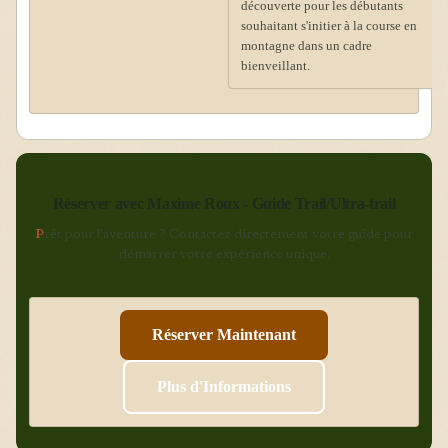
découverte pour les débutants
souhaitant s'initier à la course en
montagne dans un cadre
bienveillant.
Réserver avec Maxime Roux - Guide Trail/Ultra-trail
P
rêt pour l'aventure ? Contactez directement votre guide pour
démarrer votre expérience unique.
Réserver Maintenant
Plus d'Informations