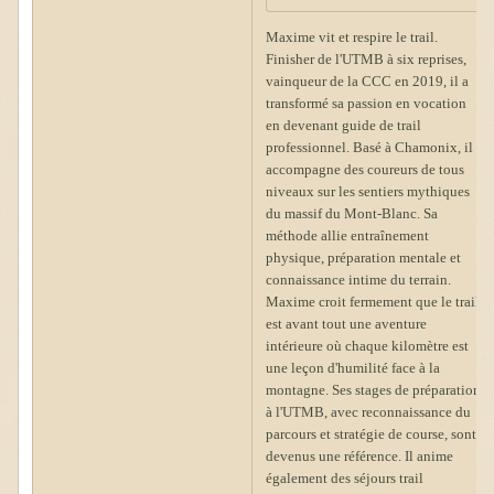
Maxime vit et respire le trail.
Finisher de l'UTMB à six reprises,
vainqueur de la CCC en 2019, il a
transformé sa passion en vocation
en devenant guide de trail
professionnel. Basé à Chamonix, il
accompagne des coureurs de tous
niveaux sur les sentiers mythiques
du massif du Mont-Blanc. Sa
méthode allie entraînement
physique, préparation mentale et
connaissance intime du terrain.
Maxime croit fermement que le trail
est avant tout une aventure
intérieure où chaque kilomètre est
une leçon d'humilité face à la
montagne. Ses stages de préparation
à l'UTMB, avec reconnaissance du
parcours et stratégie de course, sont
devenus une référence. Il anime
également des séjours trail