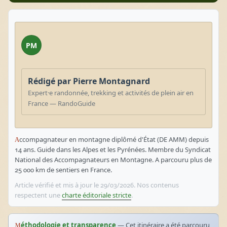
PM
Rédigé par Pierre Montagnard
Expert·e randonnée, trekking et activités de plein air en
France — RandoGuide
Accompagnateur en montagne diplômé d'État (DE AMM) depuis
14 ans. Guide dans les Alpes et les Pyrénées. Membre du Syndicat
National des Accompagnateurs en Montagne. A parcouru plus de
25 000 km de sentiers en France.
Article vérifié et mis à jour le 29/03/2026. Nos contenus
respectent une
charte éditoriale stricte
.
Méthodologie et transparence
— Cet itinéraire a été parcouru