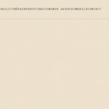
CUEIL
ITINÉRAIRES
DESTINATIONS
NOS GUIDES
CONSEILS
CONTACT