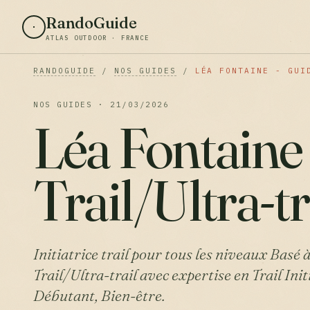
RandoGuide
ATLAS OUTDOOR · FRANCE
RANDOGUIDE
/
NOS GUIDES
/
LÉA FONTAINE - GUI
NOS GUIDES · 21/03/2026
Léa Fontaine
Trail/Ultra-tr
Initiatrice trail pour tous les niveaux Basé
Trail/Ultra-trail avec expertise en Trail Ini
Débutant, Bien-être.