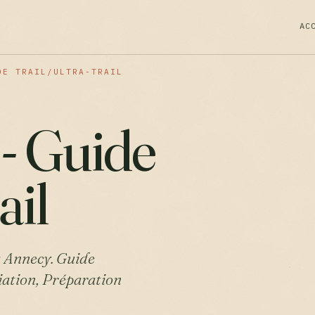
AC
DE TRAIL/ULTRA-TRAIL
 - Guide
ail
 à Annecy. Guide
tiation, Préparation