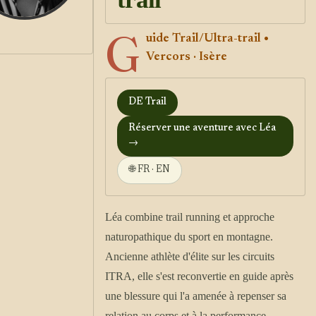
G
uide Trail/Ultra-trail •
Vercors · Isère
DE Trail
Réserver une aventure avec Léa
→
🌐 FR · EN
Léa combine trail running et approche
naturopathique du sport en montagne.
Ancienne athlète d'élite sur les circuits
ITRA, elle s'est reconvertie en guide après
une blessure qui l'a amenée à repenser sa
relation au corps et à la performance.