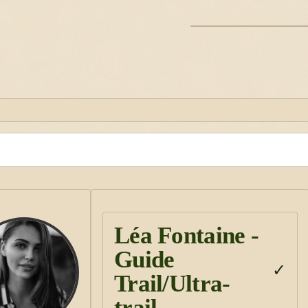
ILLUSTRATION
Léa Fontaine -
Guide
✓
Trail/Ultra-
trail