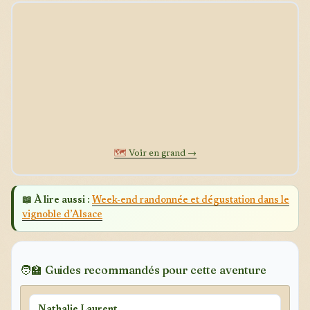
🗺️
Voir en grand →
📖 À lire aussi :
Week-end randonnée et dégustation dans le
vignoble d’Alsace
🧑‍🏫 Guides recommandés pour cette aventure