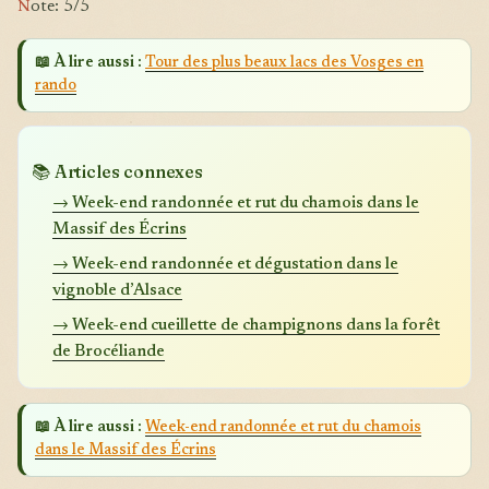
N
ote: 5/5
📖 À lire aussi :
Tour des plus beaux lacs des Vosges en
rando
📚 Articles connexes
→ Week-end randonnée et rut du chamois dans le
Massif des Écrins
→ Week-end randonnée et dégustation dans le
vignoble d’Alsace
→ Week-end cueillette de champignons dans la forêt
de Brocéliande
📖 À lire aussi :
Week-end randonnée et rut du chamois
dans le Massif des Écrins