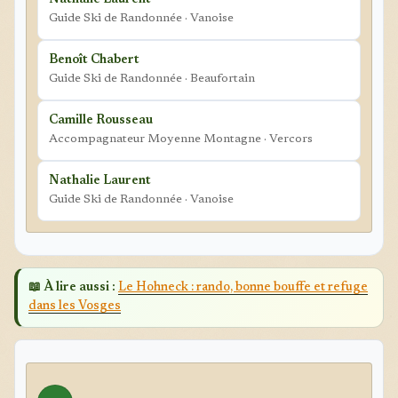
Nathalie Laurent
Guide Ski de Randonnée · Vanoise
Benoît Chabert
Guide Ski de Randonnée · Beaufortain
Camille Rousseau
Accompagnateur Moyenne Montagne · Vercors
Nathalie Laurent
Guide Ski de Randonnée · Vanoise
📖 À lire aussi :
Le Hohneck : rando, bonne bouffe et refuge
dans les Vosges