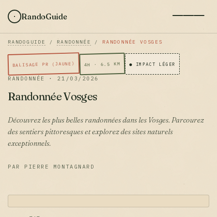
RandoGuide
RANDOGUIDE
/
RANDONNÉE
/
RANDONNÉE VOSGES
BALISAGE PR (JAUNE)
4H · 6.5 KM
● IMPACT LÉGER
RANDONNÉE · 21/03/2026
Randonnée Vosges
Découvrez les plus belles randonnées dans les Vosges. Parcourez
des sentiers pittoresques et explorez des sites naturels
exceptionnels.
PAR PIERRE MONTAGNARD