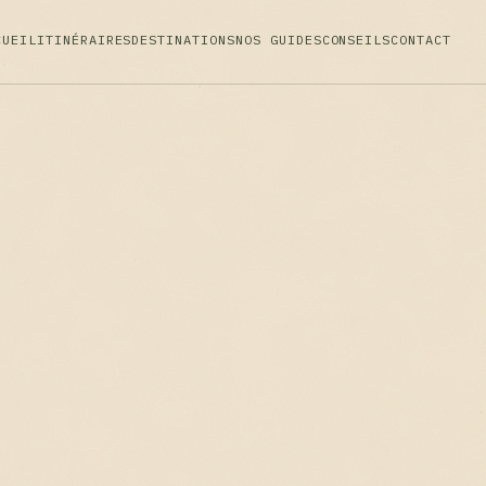
CUEIL
ITINÉRAIRES
DESTINATIONS
NOS GUIDES
CONSEILS
CONTACT