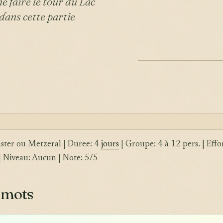
 faire le tour du Lac
 dans cette partie
ILLUSTRATION
ster ou Metzeral | Duree: 4
jours
| Groupe: 4 à 12 pers. | Effo
 Niveau: Aucun | Note: 5/5
 mots