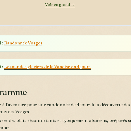
Voir en grand →
 :
Randonnée Vosges
 :
Le tour des glaciers de la Vanoise en 4 jours
gramme
ir à l'aventure pour une randonnée de 4 jours à la découverte des 
us des Vosges
urer des plats réconfortants et typiquement alsaciens, préparés s
mour