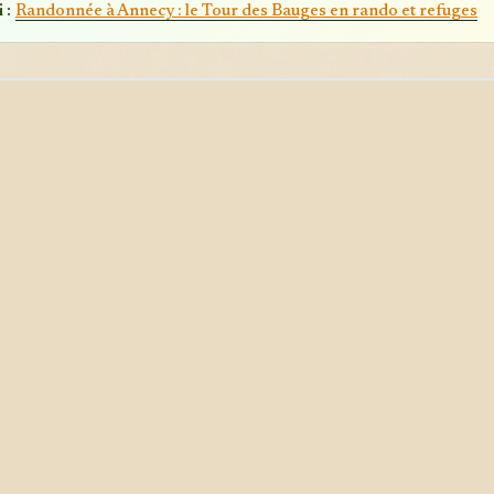
 :
Randonnée à Annecy : le Tour des Bauges en rando et refuges