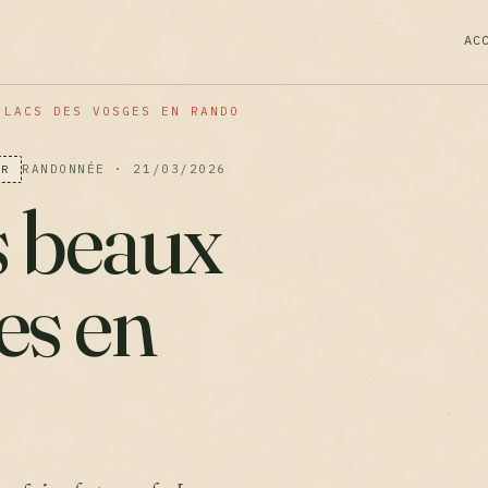
AC
 LACS DES VOSGES EN RANDO
RANDONNÉE · 21/03/2026
ER
s beaux
es en