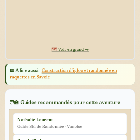
🗺️
Voir en grand →
📖 À lire aussi :
Construction d’igloo et randonnée en
raquettes en Savoie
🧑‍🏫 Guides recommandés pour cette aventure
Nathalie Laurent
Guide Ski de Randonnée · Vanoise