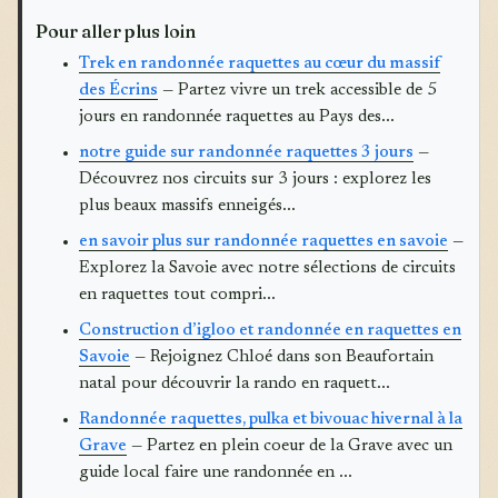
Pour aller plus loin
Trek en randonnée raquettes au cœur du massif
des Écrins
— Partez vivre un trek accessible de 5
jours en randonnée raquettes au Pays des...
notre guide sur randonnée raquettes 3 jours
—
Découvrez nos circuits sur 3 jours : explorez les
plus beaux massifs enneigés...
en savoir plus sur randonnée raquettes en savoie
—
Explorez la Savoie avec notre sélections de circuits
en raquettes tout compri...
Construction d’igloo et randonnée en raquettes en
Savoie
— Rejoignez Chloé dans son Beaufortain
natal pour découvrir la rando en raquett...
Randonnée raquettes, pulka et bivouac hivernal à la
Grave
— Partez en plein coeur de la Grave avec un
guide local faire une randonnée en ...