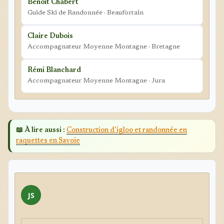
Benoît Chabert
Guide Ski de Randonnée · Beaufortain
Claire Dubois
Accompagnateur Moyenne Montagne · Bretagne
Rémi Blanchard
Accompagnateur Moyenne Montagne · Jura
📖 À lire aussi :
Construction d’igloo et randonnée en
raquettes en Savoie
JS