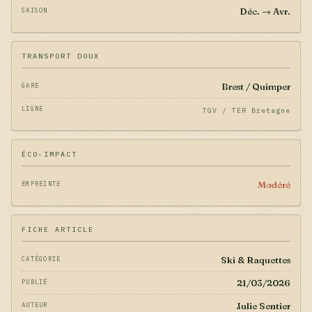
Déc. → Avr.
SAISON
TRANSPORT DOUX
Brest / Quimper
GARE
LIGNE
TGV / TER Bretagne
ÉCO-IMPACT
Modéré
EMPREINTE
FICHE ARTICLE
Ski & Raquettes
CATÉGORIE
21/03/2026
PUBLIÉ
Julie Sentier
AUTEUR