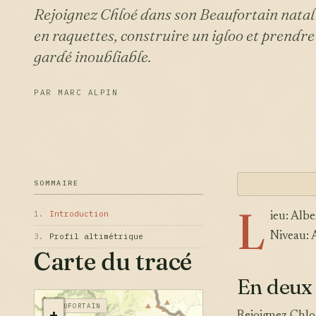
Rejoignez Chloé dans son Beaufortain natal
en raquettes, construire un igloo et prendre
gardé inoubliable.
PAR MARC ALPIN
SOMMAIRE
L
1.
Introduction
ieu: Albe
Niveau: 
3.
Profil altimétrique
Carte du tracé
En deux
BEAUFORTAIN
+