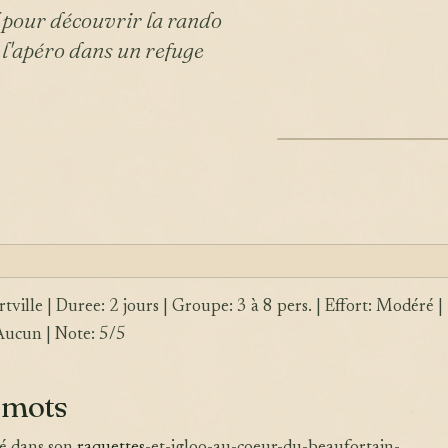
 pour découvrir la rando
 l'apéro dans un refuge
ILLUSTRATION
rtville | Duree: 2 jours | Groupe: 3 à 8 pers. | Effort: Modéré |
Aucun | Note: 5/5
 mots