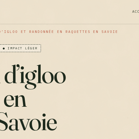
AC
D’IGLOO ET RANDONNÉE EN RAQUETTES EN SAVOIE
● IMPACT LÉGER
d’igloo
 en
Savoie