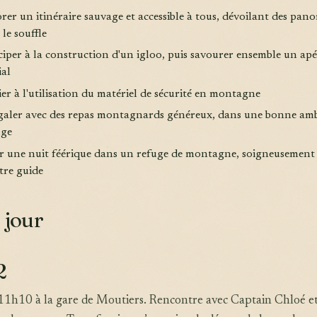
rer un itinéraire sauvage et accessible à tous, dévoilant des pan
le souffle
ciper à la construction d'un igloo, puis savourer ensemble un apé
ial
tier à l'utilisation du matériel de sécurité en montagne
égaler avec des repas montagnards généreux, dans une bonne am
uge
er une nuit féérique dans un refuge de montagne, soigneusement 
tre guide
 jour
2
11h10 à la gare de Moutiers. Rencontre avec Captain Chloé et