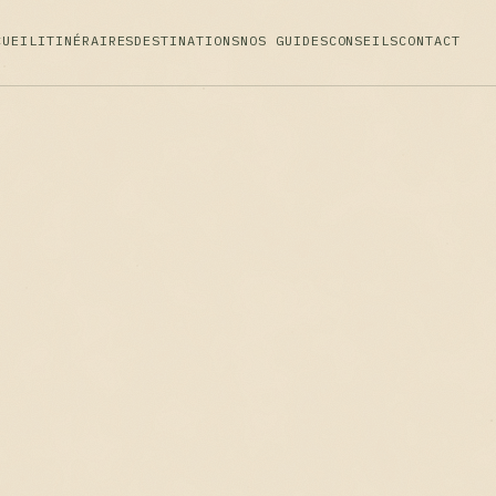
CUEIL
ITINÉRAIRES
DESTINATIONS
NOS GUIDES
CONSEILS
CONTACT