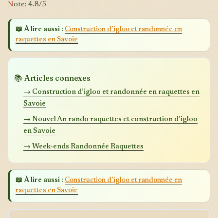
N
ote: 4.8/5
📖 À lire aussi :
Construction d’igloo et randonnée en
raquettes en Savoie
📚 Articles connexes
→ Construction d’igloo et randonnée en raquettes en
Savoie
→ Nouvel An rando raquettes et construction d’igloo
en Savoie
→ Week-ends Randonnée Raquettes
📖 À lire aussi :
Construction d’igloo et randonnée en
raquettes en Savoie