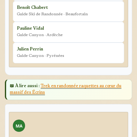
Benoît Chabert
Guide Ski de Randonnée · Beaufortain
Pauline Vidal
Guide Canyon · Ardèche
Julien Perrin
Guide Canyon · Pyrénées
📖 À lire aussi :
Trek en randonnée raquettes au cœur du
massif des Écrins
MA