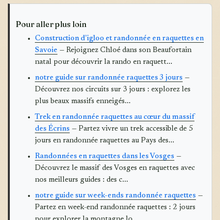
Pour aller plus loin
Construction d’igloo et randonnée en raquettes en
Savoie
— Rejoignez Chloé dans son Beaufortain
natal pour découvrir la rando en raquett...
notre guide sur randonnée raquettes 3 jours
—
Découvrez nos circuits sur 3 jours : explorez les
plus beaux massifs enneigés...
Trek en randonnée raquettes au cœur du massif
des Écrins
— Partez vivre un trek accessible de 5
jours en randonnée raquettes au Pays des...
Randonnées en raquettes dans les Vosges
—
Découvrez le massif des Vosges en raquettes avec
nos meilleurs guides : des c...
notre guide sur week-ends randonnée raquettes
—
Partez en week-end randonnée raquettes : 2 jours
pour explorer la montagne lo...