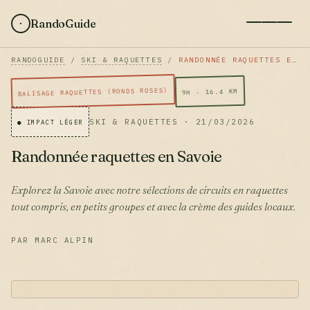
RandoGuide
RANDOGUIDE
/
SKI & RAQUETTES
/
RANDONNÉE RAQUETTES EN SAVOIE
BALISAGE RAQUETTES (RONDS ROSES)
9H · 16.4 KM
SKI & RAQUETTES · 21/03/2026
● IMPACT LÉGER
Randonnée raquettes en Savoie
Explorez la Savoie avec notre sélections de circuits en raquettes
tout compris, en petits groupes et avec la crème des guides locaux.
PAR MARC ALPIN