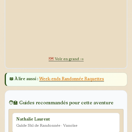
🗺️
Voir en grand →
📖 À lire aussi :
Week-ends Randonnée Raquettes
🧑‍🏫 Guides recommandés pour cette aventure
Nathalie Laurent
Guide Ski de Randonnée · Vanoise