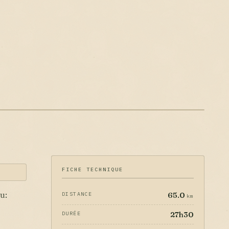
FICHE TECHNIQUE
65.0
DISTANCE
au:
km
27h30
DURÉE