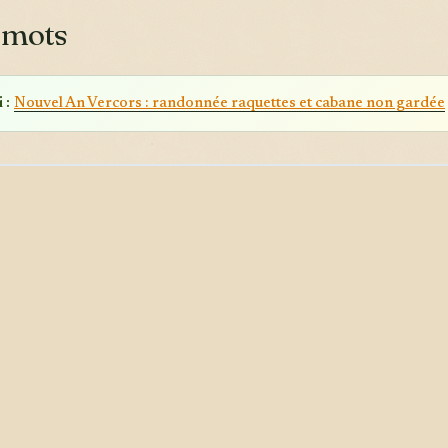
 mots
 :
Nouvel An Vercors : randonnée raquettes et cabane non gardée