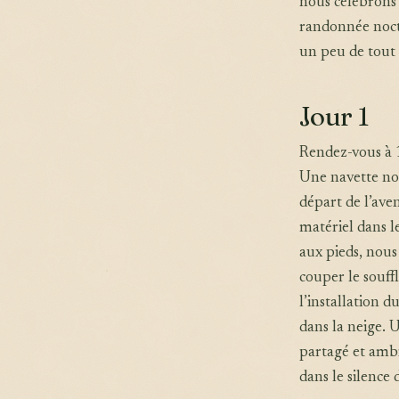
nous célébrons 
randonnée noct
un peu de tou
Jour 1
Rendez-vous à 1
Une navette nou
départ de l’aven
matériel dans l
aux pieds, nou
couper le souff
l’installation 
dans la neige. 
partagé et ambi
dans le silence