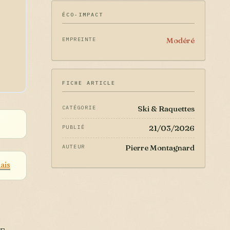
ÉCO-IMPACT
Modéré
EMPREINTE
FICHE ARTICLE
Ski & Raquettes
CATÉGORIE
21/03/2026
PUBLIÉ
Pierre Montagnard
AUTEUR
ais