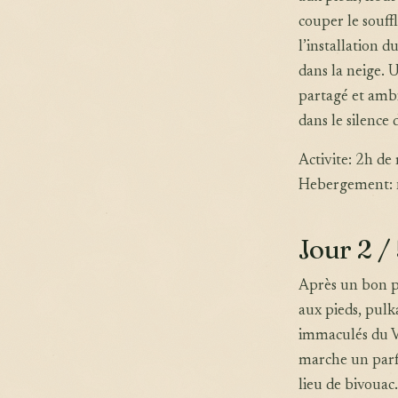
couper le souff
l’installation 
dans la neige. 
partagé et ambi
dans le silence
Activite: 2h de
Hebergement: n
Jour 2 /
Après un bon pe
aux pieds, pulk
immaculés du Ve
marche un parf
lieu de bivouac