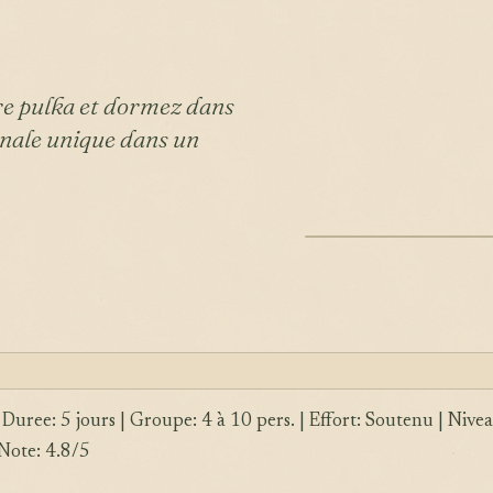
tre pulka et dormez dans
rnale unique dans un
ILLUSTRATION
| Duree: 5 jours | Groupe: 4 à 10 pers. | Effort: Soutenu | Nive
Note: 4.8/5