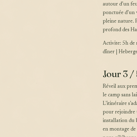
autour d’un feu
ponctuée d’un 
pleine nature. 
profond des Ha
Activite: 5h de
dîner | Heberg
Jour 3 / 
Réveil aux prem
le camp sans la
L’itinéraire s’a
pour rejoindre 
installation du
en montage de c