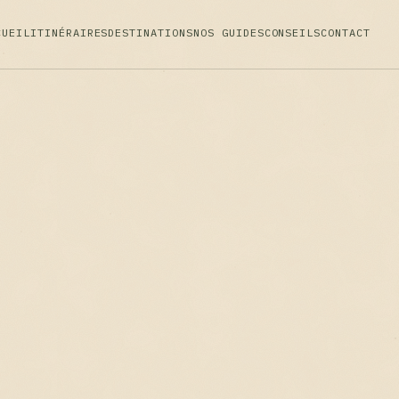
CUEIL
ITINÉRAIRES
DESTINATIONS
NOS GUIDES
CONSEILS
CONTACT