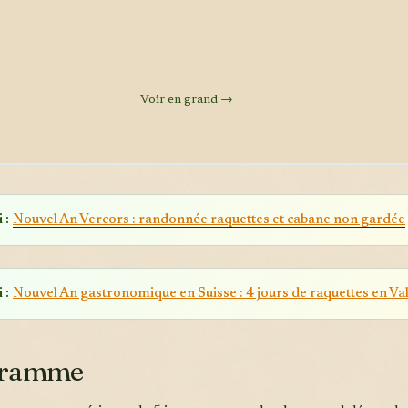
Voir en grand →
 :
Nouvel An Vercors : randonnée raquettes et cabane non gardée
 :
Nouvel An gastronomique en Suisse : 4 jours de raquettes en Val
gramme