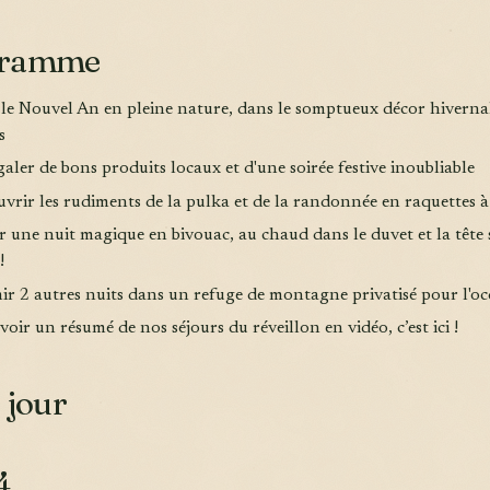
gramme
r le Nouvel An en pleine nature, dans le somptueux décor hiverna
s
galer de bons produits locaux et d'une soirée festive inoubliable
uvrir les rudiments de la pulka et de la randonnée en raquettes à
r une nuit magique en bivouac, au chaud dans le duvet et la tête 
!
ir 2 autres nuits dans un refuge de montagne privatisé pour l'oc
voir un résumé de nos séjours du réveillon en vidéo, c’est ici !
 jour
4