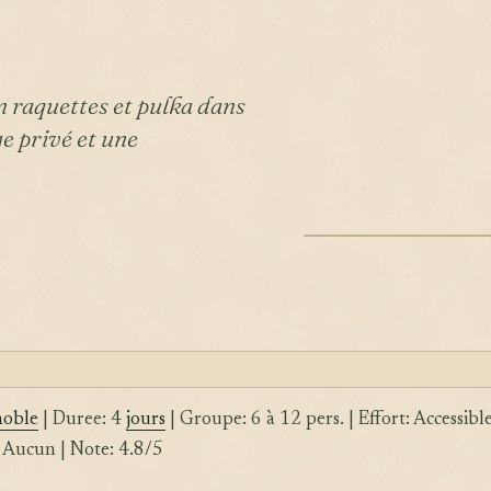
 raquettes et pulka dans
ge privé et une
ILLUSTRATION
oble
| Duree: 4
jours
| Groupe: 6 à 12 pers. | Effort: Accessibl
: Aucun | Note: 4.8/5