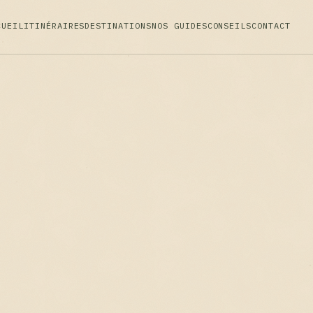
CUEIL
ITINÉRAIRES
DESTINATIONS
NOS GUIDES
CONSEILS
CONTACT