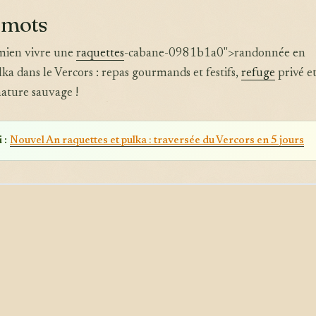
 mots
mien vivre une
raquettes
-cabane-0981b1a0">randonnée en
lka dans le Vercors : repas gourmands et festifs,
refuge
privé e
ature sauvage !
 :
Nouvel An raquettes et pulka : traversée du Vercors en 5 jours