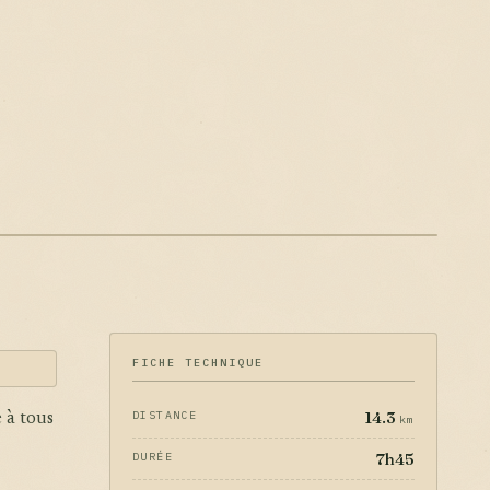
FICHE TECHNIQUE
14.3
DISTANCE
e à tous
km
7h45
DURÉE