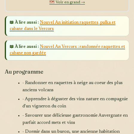
🗺️
Voir en grand →
📖 À lire aussi :
Nouvel An initiation raquettes, pulka et
cabane dans le Vercors
📖 À lire aussi :
Nouvel An Vercors : randonnée raquettes et
cabane non gardée
Au programme
- Randonner en raquettes à neige au coeur des plus
anciens volcans
- Apprendre à déguster des vins nature en compagnie
d'un vigneron du coin
- Savourer une délicieuse gastronomie Auvergnate en
parfait accord mets et vins
- Dormir dans un buron, une ancienne habitation