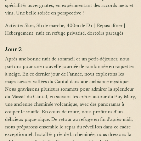
spécialités auvergnates, en expérimentant des accords mets et
vins. Une belle soirée en perspective !
Activite: 5km, 3h de marche, 400m de D+ | Repas: dîner |
Hebergement: nuit en refuge privatisé, dortoirs partagés
Jour 2
Après une bonne nuit de sommeil et un petit-déjeuner, nous
partons pour une nouvelle journée de randonnée en raquettes
à neige. En ce dernier jour de l’année, nous explorons les
majestueuses vallées du Cantal dans une ambiance mystique.
Nous gravissons plusieurs sommets pour admirer la splendeur
du Massif du Cantal, en suivant les crêtes autour du Puy Mary,
une ancienne cheminée volcanique, avec des panoramas à
couper le souffle. En cours de route, nous profitons d’un
délicieux pique-nique. De retour au refuge en fin d’après-midi,
nous préparons ensemble le repas du réveillon dans ce cadre
exceptionnel. Installés près de la cheminée, nous dressons la