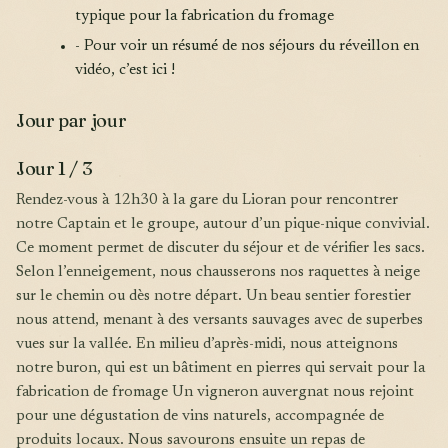
typique pour la fabrication du fromage
- Pour voir un résumé de nos séjours du réveillon en
vidéo, c’est ici !
Jour par jour
Jour 1 / 3
Rendez-vous à 12h30 à la gare du Lioran pour rencontrer
notre Captain et le groupe, autour d’un pique-nique convivial.
Ce moment permet de discuter du séjour et de vérifier les sacs.
Selon l’enneigement, nous chausserons nos raquettes à neige
sur le chemin ou dès notre départ. Un beau sentier forestier
nous attend, menant à des versants sauvages avec de superbes
vues sur la vallée. En milieu d’après-midi, nous atteignons
notre buron, qui est un bâtiment en pierres qui servait pour la
fabrication de fromage Un vigneron auvergnat nous rejoint
pour une dégustation de vins naturels, accompagnée de
produits locaux. Nous savourons ensuite un repas de