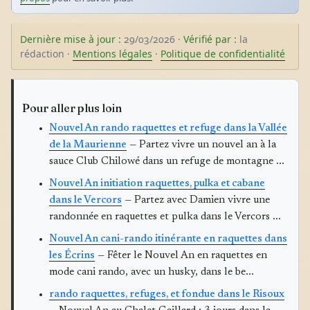
Dernière mise à jour :
29/03/2026 ·
Vérifié par :
la
rédaction ·
Mentions légales
·
Politique de confidentialité
Pour aller plus loin
Nouvel An rando raquettes et refuge dans la Vallée
de la Maurienne
— Partez vivre un nouvel an à la
sauce Club Chilowé dans un refuge de montagne ...
Nouvel An initiation raquettes, pulka et cabane
dans le Vercors
— Partez avec Damien vivre une
randonnée en raquettes et pulka dans le Vercors ...
Nouvel An cani-rando itinérante en raquettes dans
les Écrins
— Fêter le Nouvel An en raquettes en
mode cani rando, avec un husky, dans le be...
rando raquettes, refuges, et fondue dans le Risoux