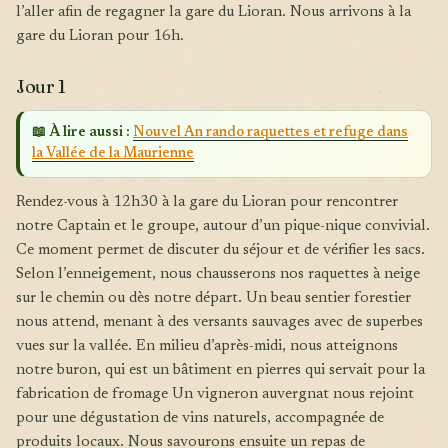
l’aller afin de regagner la gare du Lioran. Nous arrivons à la
gare du Lioran pour 16h.
Jour 1
📖 À lire aussi :
Nouvel An rando raquettes et refuge dans
la Vallée de la Maurienne
Rendez-vous à 12h30 à la gare du Lioran pour rencontrer
notre Captain et le groupe, autour d’un pique-nique convivial.
Ce moment permet de discuter du séjour et de vérifier les sacs.
Selon l’enneigement, nous chausserons nos raquettes à neige
sur le chemin ou dès notre départ. Un beau sentier forestier
nous attend, menant à des versants sauvages avec de superbes
vues sur la vallée. En milieu d’après-midi, nous atteignons
notre buron, qui est un bâtiment en pierres qui servait pour la
fabrication de fromage Un vigneron auvergnat nous rejoint
pour une dégustation de vins naturels, accompagnée de
produits locaux. Nous savourons ensuite un repas de