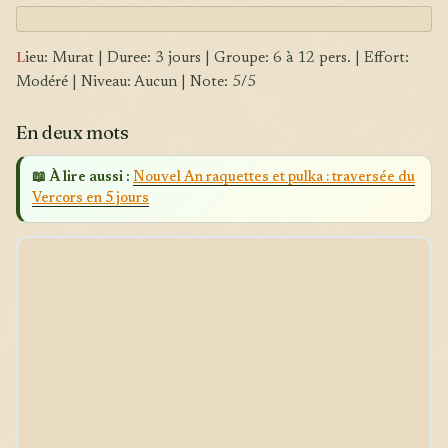
L
ieu: Murat | Duree: 3 jours | Groupe: 6 à 12 pers. | Effort:
Modéré | Niveau: Aucun | Note: 5/5
En deux mots
📖 À lire aussi :
Nouvel An raquettes et pulka : traversée du
Vercors en 5 jours