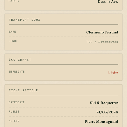
Déc. → Avr.
SAISON
TRANSPORT DOUX
Clermont-Ferrand
GARE
LIGNE
TER / Intercités
ÉCO-IMPACT
Léger
EMPREINTE
FICHE ARTICLE
Ski & Raquettes
CATÉGORIE
21/03/2026
PUBLIÉ
Pierre Montagnard
AUTEUR