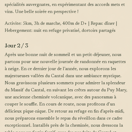
spécialités auvergnates, en expérimentant des accords mets et
vins. Une belle soirée en perspective !
Activite: 5km, 3h de marche, 400m de D+ | Repas: dîner |
Hebergement: nuit en refuge privatisé, dortoirs partagés
Jour 2 / 3
Après une bonne nuit de sommeil et un petit-déjeuner, nous
partons pour une nouvelle journée de randonnée en raquettes
à neige. En ce dernier jour de l’année, nous explorons les
majestueuses vallées du Cantal dans une ambiance mystique.
Nous gravissons plusieurs sommets pour admirer la splendeur
du Massif du Cantal, en suivant les crêtes autour du Puy Mary,
une ancienne cheminée volcanique, avec des panoramas à
couper le souffle. En cours de route, nous profitons d’un
délicieux pique-nique. De retour au refuge en fin d’après-midi,
nous préparons ensemble le repas du réveillon dans ce cadre
exceptionnel. Installés près de la cheminée, nous dressons la