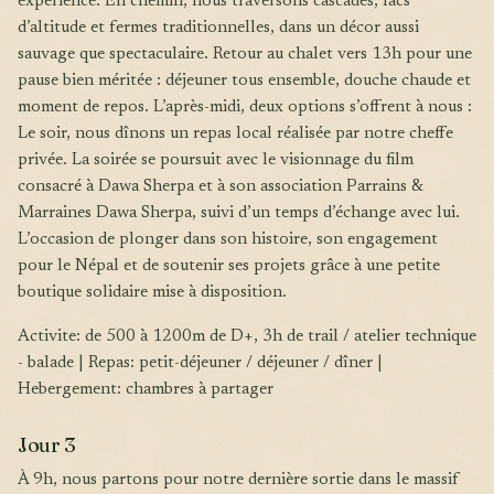
expérience. En chemin, nous traversons cascades, lacs
d’altitude et fermes traditionnelles, dans un décor aussi
sauvage que spectaculaire. Retour au chalet vers 13h pour une
pause bien méritée : déjeuner tous ensemble, douche chaude et
moment de repos. L’après-midi, deux options s’offrent à nous :
Le soir, nous dînons un repas local réalisée par notre cheffe
privée. La soirée se poursuit avec le visionnage du film
consacré à Dawa Sherpa et à son association Parrains &
Marraines Dawa Sherpa, suivi d’un temps d’échange avec lui.
L’occasion de plonger dans son histoire, son engagement
pour le Népal et de soutenir ses projets grâce à une petite
boutique solidaire mise à disposition.
Activite: de 500 à 1200m de D+, 3h de trail / atelier technique
- balade | Repas: petit-déjeuner / déjeuner / dîner |
Hebergement: chambres à partager
Jour 3
À 9h, nous partons pour notre dernière sortie dans le massif