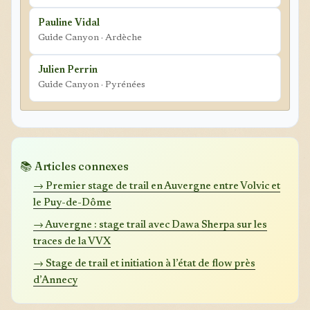
Pauline Vidal
Guide Canyon · Ardèche
Julien Perrin
Guide Canyon · Pyrénées
📚 Articles connexes
→ Premier stage de trail en Auvergne entre Volvic et
le Puy-de-Dôme
→ Auvergne : stage trail avec Dawa Sherpa sur les
traces de la VVX
→ Stage de trail et initiation à l’état de flow près
d’Annecy