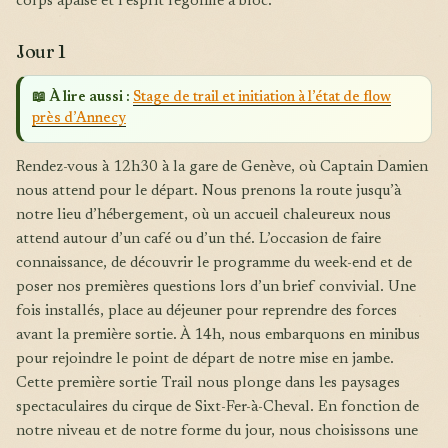
corps apaisé et l’esprit regonflé à bloc.
Jour 1
📖 À lire aussi :
Stage de trail et initiation à l’état de flow
près d’Annecy
Rendez-vous à 12h30 à la gare de Genève, où Captain Damien
nous attend pour le départ. Nous prenons la route jusqu’à
notre lieu d’hébergement, où un accueil chaleureux nous
attend autour d’un café ou d’un thé. L’occasion de faire
connaissance, de découvrir le programme du week-end et de
poser nos premières questions lors d’un brief convivial. Une
fois installés, place au déjeuner pour reprendre des forces
avant la première sortie. À 14h, nous embarquons en minibus
pour rejoindre le point de départ de notre mise en jambe.
Cette première sortie Trail nous plonge dans les paysages
spectaculaires du cirque de Sixt-Fer-à-Cheval. En fonction de
notre niveau et de notre forme du jour, nous choisissons une