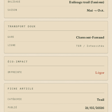
Balisage trail (fanions)
BALISAGE
Mai → Oct.
SAISON
TRANSPORT DOUX
Clermont-Ferrand
GARE
LIGNE
TER / Intercités
ÉCO-IMPACT
Léger
EMPREINTE
FICHE ARTICLE
Trail
CATÉGORIE
21/03/2026
PUBLIÉ