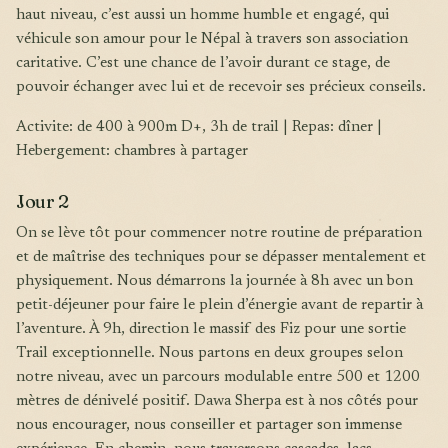
haut niveau, c’est aussi un homme humble et engagé, qui
véhicule son amour pour le Népal à travers son association
caritative. C’est une chance de l’avoir durant ce stage, de
pouvoir échanger avec lui et de recevoir ses précieux conseils.
Activite: de 400 à 900m D+, 3h de trail | Repas: dîner |
Hebergement: chambres à partager
Jour 2
On se lève tôt pour commencer notre routine de préparation
et de maîtrise des techniques pour se dépasser mentalement et
physiquement. Nous démarrons la journée à 8h avec un bon
petit-déjeuner pour faire le plein d’énergie avant de repartir à
l’aventure. À 9h, direction le massif des Fiz pour une sortie
Trail exceptionnelle. Nous partons en deux groupes selon
notre niveau, avec un parcours modulable entre 500 et 1200
mètres de dénivelé positif. Dawa Sherpa est à nos côtés pour
nous encourager, nous conseiller et partager son immense