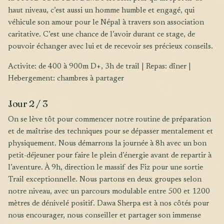
haut niveau, c’est aussi un homme humble et engagé, qui
véhicule son amour pour le Népal à travers son association
caritative. C’est une chance de l’avoir durant ce stage, de
pouvoir échanger avec lui et de recevoir ses précieux conseils.
Activite: de 400 à 900m D+, 3h de trail | Repas: dîner |
Hebergement: chambres à partager
Jour 2 / 3
On se lève tôt pour commencer notre routine de préparation
et de maîtrise des techniques pour se dépasser mentalement et
physiquement. Nous démarrons la journée à 8h avec un bon
petit-déjeuner pour faire le plein d’énergie avant de repartir à
l’aventure. À 9h, direction le massif des Fiz pour une sortie
Trail exceptionnelle. Nous partons en deux groupes selon
notre niveau, avec un parcours modulable entre 500 et 1200
mètres de dénivelé positif. Dawa Sherpa est à nos côtés pour
nous encourager, nous conseiller et partager son immense