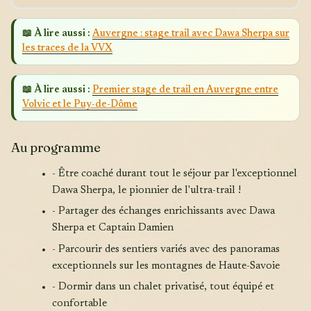
📖 À lire aussi :
Auvergne : stage trail avec Dawa Sherpa sur
les traces de la VVX
📖 À lire aussi :
Premier stage de trail en Auvergne entre
Volvic et le Puy-de-Dôme
Au programme
- Être coaché durant tout le séjour par l'exceptionnel
Dawa Sherpa, le pionnier de l'ultra-trail !
- Partager des échanges enrichissants avec Dawa
Sherpa et Captain Damien
- Parcourir des sentiers variés avec des panoramas
exceptionnels sur les montagnes de Haute-Savoie
- Dormir dans un chalet privatisé, tout équipé et
confortable