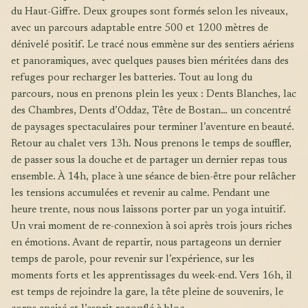
du Haut-Giffre. Deux groupes sont formés selon les niveaux,
avec un parcours adaptable entre 500 et 1200 mètres de
dénivelé positif. Le tracé nous emmène sur des sentiers aériens
et panoramiques, avec quelques pauses bien méritées dans des
refuges pour recharger les batteries. Tout au long du
parcours, nous en prenons plein les yeux : Dents Blanches, lac
des Chambres, Dents d’Oddaz, Tête de Bostan… un concentré
de paysages spectaculaires pour terminer l’aventure en beauté.
Retour au chalet vers 13h. Nous prenons le temps de souffler,
de passer sous la douche et de partager un dernier repas tous
ensemble. À 14h, place à une séance de bien-être pour relâcher
les tensions accumulées et revenir au calme. Pendant une
heure trente, nous nous laissons porter par un yoga intuitif.
Un vrai moment de re-connexion à soi après trois jours riches
en émotions. Avant de repartir, nous partageons un dernier
temps de parole, pour revenir sur l’expérience, sur les
moments forts et les apprentissages du week-end. Vers 16h, il
est temps de rejoindre la gare, la tête pleine de souvenirs, le