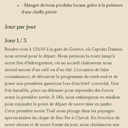
- Manger de bons produits locaux grâce à la présence
d'une cheffe privée
Jour par jour
Jour 1 / 3
Rendez-vous à 12h30 à la gare de Genève, où Captain Damien
nous attend pour le départ. Nous prenons la route jusqu’à
notre lieu d’hébergement, où un accueil chaleureux nous
attend autour d’un café ou d’un thé. L’occasion de faire
connaissance, de découvrir le programme du week-end et de
poser nos premières questions lors d’un brief convivial. Une
fois installés, place au déjeuner pour reprendre des forces
avant la première sortie. À 14h, nous embarquons en minibus
pour rejoindre le point de départ de notre mise en jambe.
Cette première sortie Trail nous plonge dans les paysages
spectaculaires du cirque de Sixt-Fer-à-Cheval. En fonction de
notre niveau et de notre forme du jour, nous choisissons une