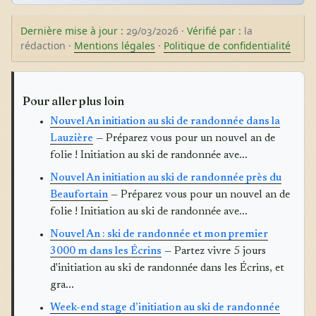
Dernière mise à jour :
29/03/2026 ·
Vérifié par :
la
rédaction ·
Mentions légales
·
Politique de confidentialité
Pour aller plus loin
Nouvel An initiation au ski de randonnée dans la
Lauzière
— Préparez vous pour un nouvel an de
folie ! Initiation au ski de randonnée ave...
Nouvel An initiation au ski de randonnée près du
Beaufortain
— Préparez vous pour un nouvel an de
folie ! Initiation au ski de randonnée ave...
Nouvel An : ski de randonnée et mon premier
3000 m dans les Écrins
— Partez vivre 5 jours
d'initiation au ski de randonnée dans les Écrins, et
gra...
Week-end stage d’initiation au ski de randonnée