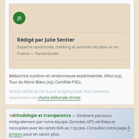
JS
Rédigé par Julie Sentier
Expert·e randonnée, trekking et activités de plein air en
France — RandoGuide
Rédactrice outdoor et randonneuse expérimentée. GR20 (x3),
Tour du Mont-Blanc (x5). Certifiée PSE2.
Article vérifié et mis à jour le 29/03/2026. Nos contenus
respectent une
charte éditoriale stricte
.
Méthodologie et transparence
— Itinéraire parcouru
intégralement par notre équipe. Données GPS vérifiées et
recoupées avec les cartes IGN au 1:25 000. Consultez notre page
À
propos
pour en savoir plus.