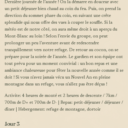
Dernière journée de l’année ! On la démarre en douceur avec
un petit déjeuner bien chaud au coin du feu. Puis, on prend la
direction du sommet phare du coin, en suivant une crête
splendide qui nous offre des vues à couper le souffle. Si la
météo est de notre côté, on aura même droit à un aperçu du
Mont-Blanc au loin ! Selon l’envie du groupe, on peut
prolonger un peu l’aventure avant de redescendre
tranquillement vers notre refuge. De retour au cocon, on se
prépare pour la soirée de l’année. Le gardien et son équipe ont
tout prévu pour un moment convivial : un bon repas et une
ambiance chaleureuse pour fêter la nouvelle année comme il se
doit ! Si vous n’avez jamais vécu un Nouvel An en pleine
montagne dans un refuge, vous n’allez pas être déçus !
Activite: 4 heures de monté et 2 heures de descente / 7km /
700m de D+ et 700m de D- | Repas: petit-déjeuner / déjeuner /
dîner | Hebergement: refuge de montagne, dortoir
Jour 3