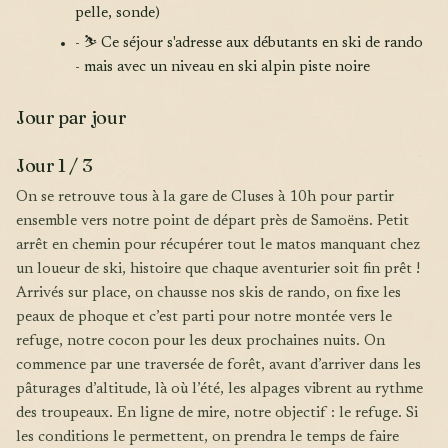
pelle, sonde)
- ⛷️ Ce séjour s'adresse aux débutants en ski de rando
- mais avec un niveau en ski alpin piste noire
Jour par jour
Jour 1 / 3
On se retrouve tous à la gare de Cluses à 10h pour partir
ensemble vers notre point de départ près de Samoëns. Petit
arrêt en chemin pour récupérer tout le matos manquant chez
un loueur de ski, histoire que chaque aventurier soit fin prêt !
Arrivés sur place, on chausse nos skis de rando, on fixe les
peaux de phoque et c’est parti pour notre montée vers le
refuge, notre cocon pour les deux prochaines nuits. On
commence par une traversée de forêt, avant d’arriver dans les
pâturages d’altitude, là où l’été, les alpages vibrent au rythme
des troupeaux. En ligne de mire, notre objectif : le refuge. Si
les conditions le permettent, on prendra le temps de faire