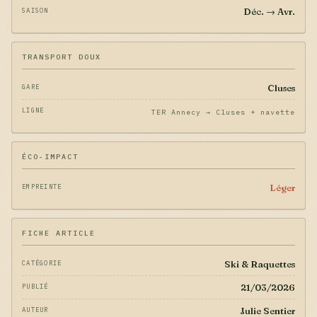
Déc. → Avr.
SAISON
TRANSPORT DOUX
Cluses
GARE
LIGNE
TER Annecy → Cluses + navette
ÉCO-IMPACT
Léger
EMPREINTE
FICHE ARTICLE
Ski & Raquettes
CATÉGORIE
21/03/2026
PUBLIÉ
Julie Sentier
AUTEUR