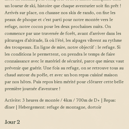
un loueur de ski, histoire que chaque aventurier soit fin prêt !
Arrivés sur place, on chausse nos skis de rando, on fixe les
peaux de phoque et c’est parti pour notre montée vers le
refuge, notre cocon pour les deux prochaines nuits. On
commence par une traversée de forêt, avant d’arriver dans les
pâturages d’altitude, là où l’été, les alpages vibrent au rythme
des troupeaux. En ligne de mire, notre objectif : le refuge. Si
les conditions le permettent, on prendra le temps de faire
connaissance avec le matériel de sécurité, parce que mieux vaut
prévenir que guérir. Une fois au refuge, on se retrouve tous au
chaud autour du poêle, et avec un bon repas cuisiné maison
par nos hôtes. Puis repos bien mérité pour clôturer cette belle
première journée d’aventure !
Activite: 3 heures de montée / 4km / 700m de D+ | Repas:
dîner | Hebergement: refuge de montagne, dortoir
Jour 2