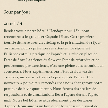
Jour par jour
Jour 1 / 4
Rendez-vous à notre hôtel à Hendaye pour 15h, nous
rencontrons le groupe et Captain Lilian. Cette première
journée démarre avec un briefing et la présentation du séjour,
où chacun pourra présenter ses attentes. Ce séjour est
l’alliance entre la pratique de l’apnée et la mise en place de
l’état de flow. La science du flow est l’état de créativité et de
performance par excellence, c’est une pleine concentration en
conscience. Nous expérimenterons l’état de flow via des
exercices, mais aussi à travers la pratique de l’apnée. Ces
nouveaux « pouvoirs » ramenées chez nous changeront notre
pratique de la vie quotidienne. Nous ferons des ateliers de
respirations et de visualisations liés à l’apnée durant l’après-
midi. Notre bel hôtel se situe idéalement près des zones
d’apnée. Nous aurons un bon dîner tous ensemble avant de