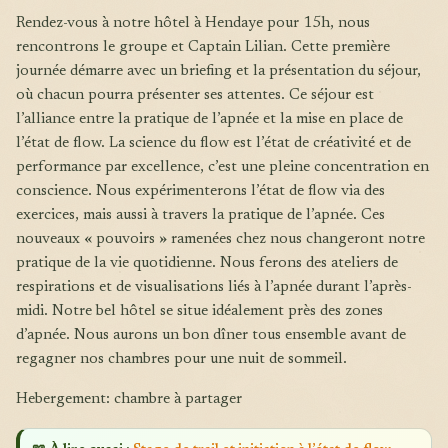
Rendez-vous à notre hôtel à Hendaye pour 15h, nous
rencontrons le groupe et Captain Lilian. Cette première
journée démarre avec un briefing et la présentation du séjour,
où chacun pourra présenter ses attentes. Ce séjour est
l’alliance entre la pratique de l’apnée et la mise en place de
l’état de flow. La science du flow est l’état de créativité et de
performance par excellence, c’est une pleine concentration en
conscience. Nous expérimenterons l’état de flow via des
exercices, mais aussi à travers la pratique de l’apnée. Ces
nouveaux « pouvoirs » ramenées chez nous changeront notre
pratique de la vie quotidienne. Nous ferons des ateliers de
respirations et de visualisations liés à l’apnée durant l’après-
midi. Notre bel hôtel se situe idéalement près des zones
d’apnée. Nous aurons un bon dîner tous ensemble avant de
regagner nos chambres pour une nuit de sommeil.
Hebergement: chambre à partager