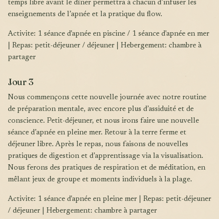
temps libre avant le dîner permettra à chacun d’infuser les
enseignements de l’apnée et la pratique du flow.
Activite: 1 séance d'apnée en piscine / 1 séance d'apnée en mer
| Repas: petit-déjeuner / déjeuner | Hebergement: chambre à
partager
Jour 3
Nous commençons cette nouvelle journée avec notre routine
de préparation mentale, avec encore plus d’assiduité et de
conscience. Petit-déjeuner, et nous irons faire une nouvelle
séance d’apnée en pleine mer. Retour à la terre ferme et
déjeuner libre. Après le repas, nous faisons de nouvelles
pratiques de digestion et d’apprentissage via la visualisation.
Nous ferons des pratiques de respiration et de méditation, en
mêlant jeux de groupe et moments individuels à la plage.
Activite: 1 séance d'apnée en pleine mer | Repas: petit-déjeuner
/ déjeuner | Hebergement: chambre à partager