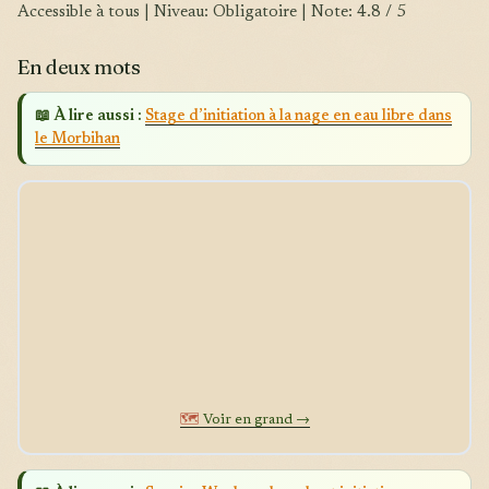
Accessible à tous | Niveau: Obligatoire | Note: 4.8 / 5
En deux mots
📖 À lire aussi :
Stage d’initiation à la nage en eau libre dans
le Morbihan
🗺️
Voir en grand →