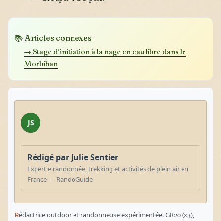
📚 Articles connexes
→ Stage d’initiation à la nage en eau libre dans le
Morbihan
JS
Rédigé par Julie Sentier
Expert·e randonnée, trekking et activités de plein air en
France — RandoGuide
Rédactrice outdoor et randonneuse expérimentée. GR20 (x3),