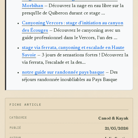
Morbihan
— Découvrez la nage en eau libre sur la
presqu'île de Quiberon durant ce stage ...
Canyoning Vercors : stage d’initiation au canyon
des Écouges
— Découvrez le canyoning avec un
guide professionnel dans le Vercors, l'un des ...
stage via ferrata, canyoning et escalade en Haute
Savoie
— 3 jours de sensations fortes ! Découvrez la
via ferrata, l'escalade et la des...
notre guide sur randonnée pays basque
— Des
séjours randonnée inoubliables au Pays Basque
FICHE ARTICLE
Canoë & Kayak
CATÉGORIE
21/03/2026
PUBLIÉ
AUTEUR