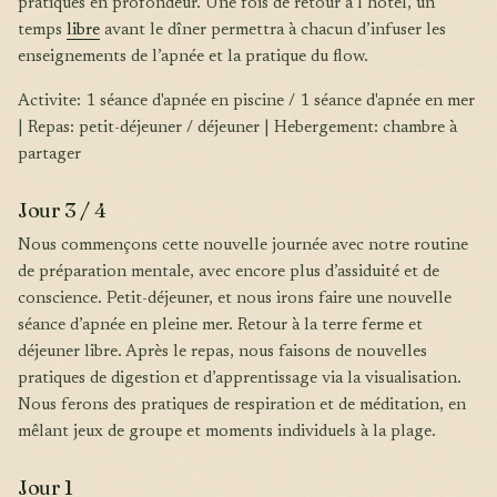
pratiques en profondeur. Une fois de retour à l’hôtel, un
temps
libre
avant le dîner permettra à chacun d’infuser les
enseignements de l’apnée et la pratique du flow.
Activite: 1 séance d'apnée en piscine / 1 séance d'apnée en mer
| Repas: petit-déjeuner / déjeuner | Hebergement: chambre à
partager
Jour 3 / 4
Nous commençons cette nouvelle journée avec notre routine
de préparation mentale, avec encore plus d’assiduité et de
conscience. Petit-déjeuner, et nous irons faire une nouvelle
séance d’apnée en pleine mer. Retour à la terre ferme et
déjeuner libre. Après le repas, nous faisons de nouvelles
pratiques de digestion et d’apprentissage via la visualisation.
Nous ferons des pratiques de respiration et de méditation, en
mêlant jeux de groupe et moments individuels à la plage.
Jour 1