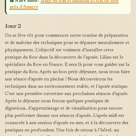
📖 À lire aussi :
Stage de trail et initiation à l’état de flow
près d’Annecy
Jour 2
On se lève tôt pour commencer notre routine de préparation
et de maîtrise des techniques pour se dépasser mentalement et
physiquement. L’objectif est vraiment d’installer cette
pratique du flow dans la découverte de l’apnée. Lilian est le
spécialiste du flow en France. Il sera là pour vous guider sur la
pratique du flow. Après un bon petit-déjeuner, nous irons faire
une séance d’apnée en piscine ! Nous découvrirons les
techniques dans un environnement stable, et l’apnée statique.
C’est une première ouverture aux prochaines séances d’apnée.
Après le déjeuner nous ferons quelques pratiques de
digestions, d’apprentissage et de visualisation pour encore
plus performer durant nos séances d’apnée. L’après-midi est
consacrée à une session d’apnée en mer, et à la découverte des
pratiques en profondeur. Une fois de retour à l’hôtel, un