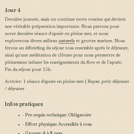
Jour 4
Dernière journée, mais on continue notre routine qui devient
une véritable préparation importante. Nous partons pour
notre dernière séance d’apnée en pleine mer, et nous
explorerons divers milieux
naturels
et grottes marines. Nous
ferons un débriefing du séjour tous ensemble après le déjeuner,
ainsi qu’une méditation de clôture pour nous permettre de
pleinement infuser les enseignements du flow et de l’apnée.
Fin du séjour pour 15h.
Activite: 1 séance d'apnée en pleine mer | Repas: petit-déjeuner
/ déjeuner
Infos pratiques
- Pre-requis technique: Obligatoire
- Effort physique: Accessible à tous
- Groupe: 4 à 8 pers.