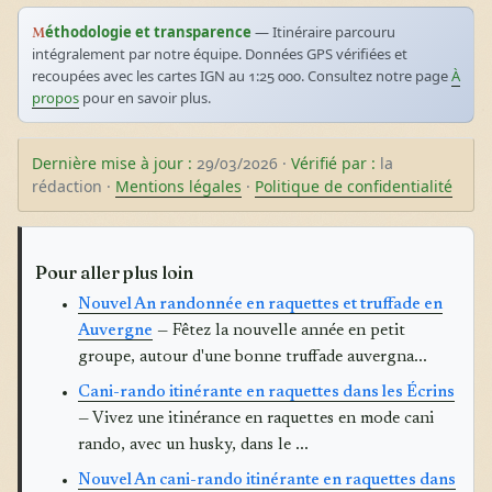
Méthodologie et transparence
— Itinéraire parcouru
intégralement par notre équipe. Données GPS vérifiées et
recoupées avec les cartes IGN au 1:25 000. Consultez notre page
À
propos
pour en savoir plus.
Dernière mise à jour :
29/03/2026 ·
Vérifié par :
la
rédaction ·
Mentions légales
·
Politique de confidentialité
Pour aller plus loin
Nouvel An randonnée en raquettes et truffade en
Auvergne
— Fêtez la nouvelle année en petit
groupe, autour d'une bonne truffade auvergna...
Cani-rando itinérante en raquettes dans les Écrins
— Vivez une itinérance en raquettes en mode cani
rando, avec un husky, dans le ...
Nouvel An cani-rando itinérante en raquettes dans