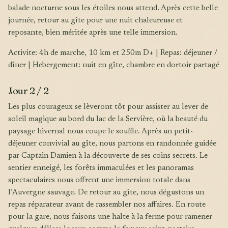
balade nocturne sous les étoiles nous attend. Après cette belle
journée, retour au gîte pour une nuit chaleureuse et
reposante, bien méritée après une telle immersion.
Activite: 4h de marche, 10 km et 250m D+ | Repas: déjeuner /
dîner | Hebergement: nuit en gîte, chambre en dortoir partagé
Jour 2 / 2
Les plus courageux se lèveront tôt pour assister au lever de
soleil magique au bord du lac de la Servière, où la beauté du
paysage hivernal nous coupe le souffle. Après un petit-
déjeuner convivial au gîte, nous partons en randonnée guidée
par Captain Damien à la découverte de ses coins secrets. Le
sentier enneigé, les forêts immaculées et les panoramas
spectaculaires nous offrent une immersion totale dans
l’Auvergne sauvage. De retour au gîte, nous dégustons un
repas réparateur avant de rassembler nos affaires. En route
pour la gare, nous faisons une halte à la ferme pour ramener