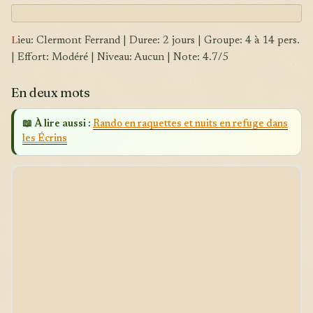
L
ieu: Clermont Ferrand | Duree: 2 jours | Groupe: 4 à 14 pers.
| Effort: Modéré | Niveau: Aucun | Note: 4.7/5
En deux mots
📖 À lire aussi :
Rando en raquettes et nuits en refuge dans
les Écrins