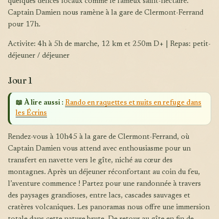
quelques délices locaux comme le fameux saint-nectaire.
Captain Damien nous ramène à la gare de Clermont-Ferrand
pour 17h.
Activite: 4h à 5h de marche, 12 km et 250m D+ | Repas: petit-
déjeuner / déjeuner
Jour 1
📖 À lire aussi :
Rando en raquettes et nuits en refuge dans
les Écrins
Rendez-vous à 10h45 à la gare de Clermont-Ferrand, où
Captain Damien vous attend avec enthousiasme pour un
transfert en navette vers le gîte, niché au cœur des
montagnes. Après un déjeuner réconfortant au coin du feu,
l’aventure commence ! Partez pour une randonnée à travers
des paysages grandioses, entre lacs, cascades sauvages et
cratères volcaniques. Les panoramas nous offre une immersion