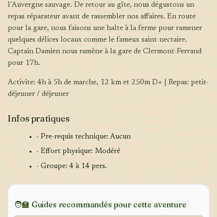
l’Auvergne sauvage. De retour au gîte, nous dégustons un
repas réparateur avant de rassembler nos affaires. En route
pour la gare, nous faisons une halte à la ferme pour ramener
quelques délices locaux comme le fameux saint-nectaire.
Captain Damien nous ramène à la gare de Clermont-Ferrand
pour 17h.
Activite: 4h à 5h de marche, 12 km et 250m D+ | Repas: petit-
déjeuner / déjeuner
Infos pratiques
- Pre-requis technique: Aucun
- Effort physique: Modéré
- Groupe: 4 à 14 pers.
🧑‍🏫 Guides recommandés pour cette aventure