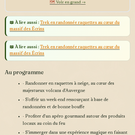
🗺️
Voir en grand →
📖 À lire aussi :
Trek en randonnée raquettes au cœur du
massif des Écrins
📖 À lire aussi :
Trek en randonnée raquettes au cœur du
massif des Écrins
Au programme
- Randonner en raquettes à neige, au cœur des
majestueux volcans d'Auvergne
- S'offrir un week-end ressourçant à base de
randonnées et de bonne bouffe
- Profiter d'un apéro gourmand autour des produits
locaux au coin du feu
- S'immerger dans une expérience magique en faisant