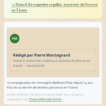
→ Nouvel An raquettes et pulka : traversée du Vercors
en 5 jours
PM
Rédigé par Pierre Montagnard
Expert·e randonnée, trekking et activités de plein air en
France — RandoGuide
Accompagnateur en montagne diplômé d'État depuis 14 ans.
Plus de 25 000 km de sentiers parcourus en France.
Article vérifié et mis à jour le 29/03/2026. Nos contenus
respectent une
charte éditoriale stricte
.