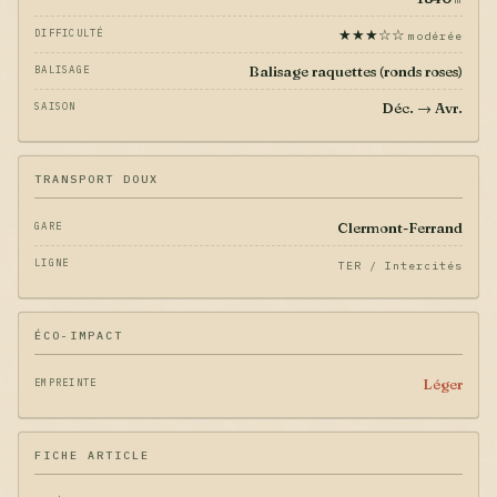
★★★☆☆
DIFFICULTÉ
modérée
Balisage raquettes (ronds roses)
BALISAGE
Déc. → Avr.
SAISON
TRANSPORT DOUX
Clermont-Ferrand
GARE
LIGNE
TER / Intercités
ÉCO-IMPACT
Léger
EMPREINTE
FICHE ARTICLE