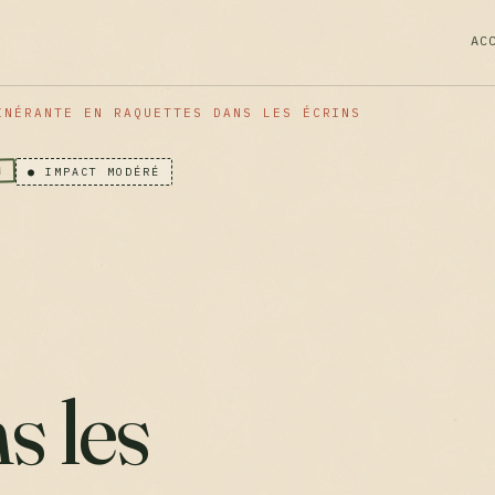
AC
INÉRANTE EN RAQUETTES DANS LES ÉCRINS
M
● IMPACT MODÉRÉ
s les