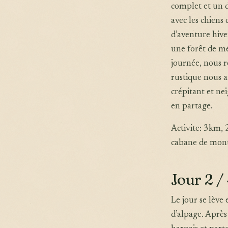
complet et un d
avec les chiens
d’aventure hive
une forêt de mél
journée, nous r
rustique nous a
crépitant et ne
en partage.
Activite: 3km,
cabane de mont
Jour 2 /
Le jour se lève
d’alpage. Après