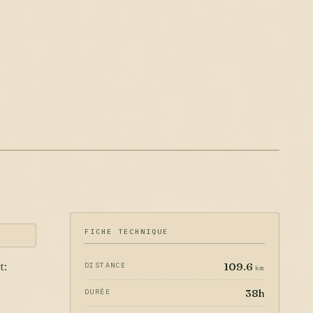
FICHE TECHNIQUE
109.6
DISTANCE
t:
km
38h
DURÉE