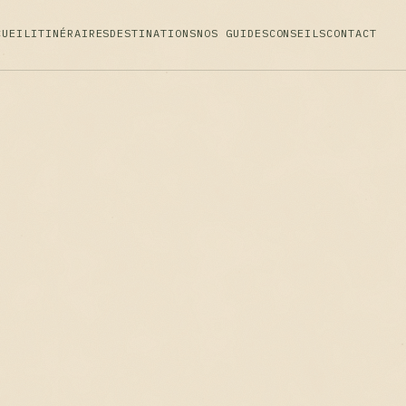
CUEIL
ITINÉRAIRES
DESTINATIONS
NOS GUIDES
CONSEILS
CONTACT