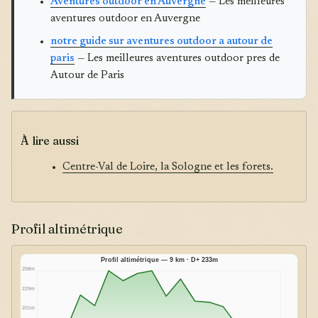
Aventures outdoor en Auvergne
— Les meilleures
aventures outdoor en Auvergne
notre guide sur aventures outdoor a autour de
paris
— Les meilleures aventures outdoor pres de
Autour de Paris
À lire aussi
Centre-Val de Loire, la Sologne et les forets.
Profil altimétrique
Profil altimétrique — 9 km · D+ 233m
258m
229m
201m