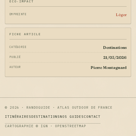
ÉCO-IMPACT
Léger
EMPREINTE
FICHE ARTICLE
Destinations
CATÉGORIE
21/03/2026
PUBLIÉ
Pierre Montagnard
AUTEUR
© 2026 · RANDOGUIDE · ATLAS OUTDOOR DE FRANCE
ITINÉRAIRES
DESTINATIONS
NOS GUIDES
CONTACT
CARTOGRAPHIE © IGN · OPENSTREETMAP