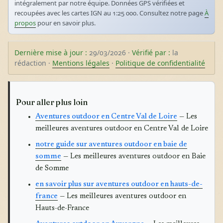
intégralement par notre équipe. Données GPS vérifiées et
recoupées avec les cartes IGN au 1:25 000. Consultez notre page
À
propos
pour en savoir plus.
Dernière mise à jour :
29/03/2026 ·
Vérifié par :
la
rédaction ·
Mentions légales
·
Politique de confidentialité
Pour aller plus loin
Aventures outdoor en Centre Val de Loire
— Les
meilleures aventures outdoor en Centre Val de Loire
notre guide sur aventures outdoor en baie de
somme
— Les meilleures aventures outdoor en Baie
de Somme
en savoir plus sur aventures outdoor en hauts-de-
france
— Les meilleures aventures outdoor en
Hauts-de-France