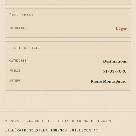
ÉCO-IMPACT
Léger
EMPREINTE
FICHE ARTICLE
Destinations
CATÉGORIE
21/03/2026
PUBLIÉ
Pierre Montagnard
AUTEUR
© 2026 · RANDOGUIDE · ATLAS OUTDOOR DE FRANCE
ITINÉRAIRES
DESTINATIONS
NOS GUIDES
CONTACT