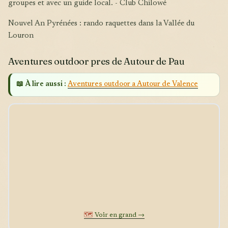
groupes et avec un guide local. - Club Chilowé
Nouvel An Pyrénées : rando raquettes dans la Vallée du
Louron
Aventures outdoor pres de Autour de Pau
📖 À lire aussi :
Aventures outdoor a Autour de Valence
🗺️
Voir en grand →