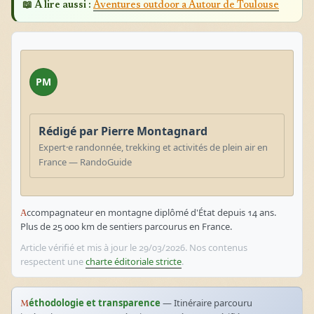
📖 À lire aussi :
Aventures outdoor a Autour de Toulouse
PM
Rédigé par Pierre Montagnard
Expert·e randonnée, trekking et activités de plein air en
France — RandoGuide
Accompagnateur en montagne diplômé d'État depuis 14 ans.
Plus de 25 000 km de sentiers parcourus en France.
Article vérifié et mis à jour le 29/03/2026. Nos contenus
respectent une
charte éditoriale stricte
.
Méthodologie et transparence
— Itinéraire parcouru