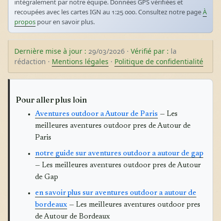
intégralement par notre équipe. Données GPS vérifiées et
recoupées avec les cartes IGN au 1:25 000. Consultez notre page
À
propos
pour en savoir plus.
Dernière mise à jour :
29/03/2026 ·
Vérifié par :
la
rédaction ·
Mentions légales
·
Politique de confidentialité
Pour aller plus loin
Aventures outdoor a Autour de Paris
— Les
meilleures aventures outdoor pres de Autour de
Paris
notre guide sur aventures outdoor a autour de gap
— Les meilleures aventures outdoor pres de Autour
de Gap
en savoir plus sur aventures outdoor a autour de
bordeaux
— Les meilleures aventures outdoor pres
de Autour de Bordeaux