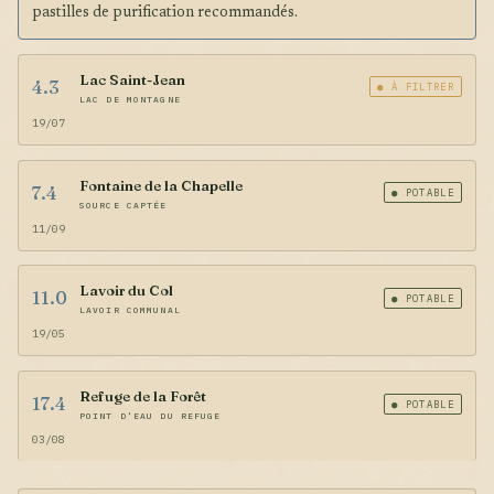
pastilles de purification recommandés.
Lac Saint-Jean
4.3
● À FILTRER
LAC DE MONTAGNE
19/07
Fontaine de la Chapelle
7.4
● POTABLE
SOURCE CAPTÉE
11/09
Lavoir du Col
11.0
● POTABLE
LAVOIR COMMUNAL
19/05
Refuge de la Forêt
17.4
● POTABLE
POINT D'EAU DU REFUGE
03/08