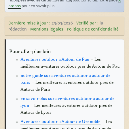
propos
pour en savoir plus.
Dernière mise à jour :
29/03/2026 ·
Vérifié par :
la
rédaction ·
Mentions légales
·
Politique de confidentialité
Pour aller plus loin
Aventures outdoor a Autour de Pau
— Les
meilleures aventures outdoor pres de Autour de Pau
notre guide sur aventures outdoor a autour de
paris
— Les meilleures aventures outdoor pres de
Autour de Paris
en savoir plus sur aventures outdoor a autour de
lyon
— Les meilleures aventures outdoor pres de
Autour de Lyon
Aventures outdoor a Autour de Grenoble
— Les
meilleures aventures outdoor pres de Autour de