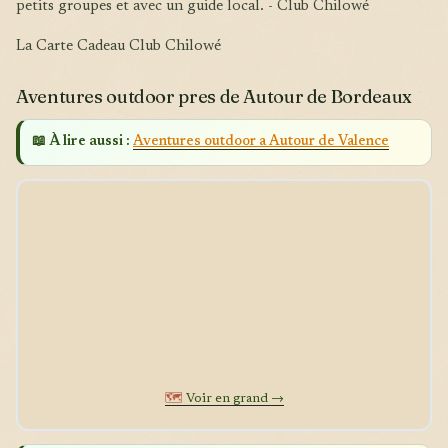
petits groupes et avec un guide local. - Club Chilowé
La Carte Cadeau Club Chilowé
Aventures outdoor pres de Autour de Bordeaux
📖 À lire aussi :
Aventures outdoor a Autour de Valence
🗺️
Voir en grand →