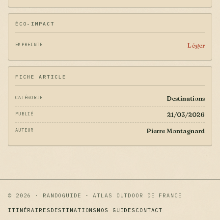
ÉCO-IMPACT
Léger
EMPREINTE
FICHE ARTICLE
Destinations
CATÉGORIE
21/03/2026
PUBLIÉ
Pierre Montagnard
AUTEUR
© 2026 · RANDOGUIDE · ATLAS OUTDOOR DE FRANCE
ITINÉRAIRES
DESTINATIONS
NOS GUIDES
CONTACT