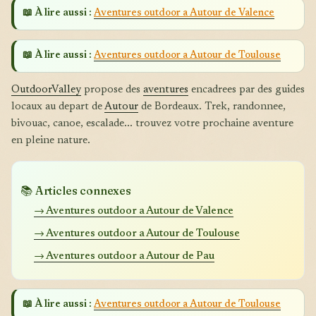
📖 À lire aussi :
Aventures outdoor a Autour de Valence
📖 À lire aussi :
Aventures outdoor a Autour de Toulouse
OutdoorValley
propose des
aventures
encadrees par des guides
locaux au depart de
Autour
de Bordeaux. Trek, randonnee,
bivouac, canoe, escalade... trouvez votre prochaine aventure
en pleine nature.
📚 Articles connexes
→ Aventures outdoor a Autour de Valence
→ Aventures outdoor a Autour de Toulouse
→ Aventures outdoor a Autour de Pau
📖 À lire aussi :
Aventures outdoor a Autour de Toulouse