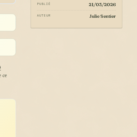
21/03/2026
PUBLIÉ
Julie Sentier
AUTEUR
s
e ce