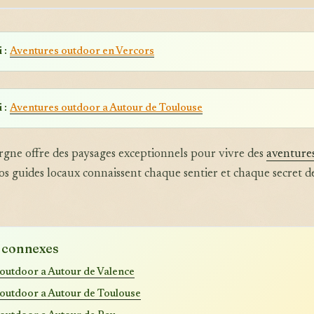
 :
Aventures outdoor en Vercors
 :
Aventures outdoor a Autour de Toulouse
gne offre des paysages exceptionnels pour vivre des
aventure
os guides locaux connaissent chaque sentier et chaque secret d
s connexes
outdoor a Autour de Valence
outdoor a Autour de Toulouse