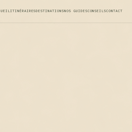
CUEIL
ITINÉRAIRES
DESTINATIONS
NOS GUIDES
CONSEILS
CONTACT