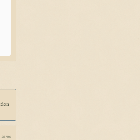
ation
28/06