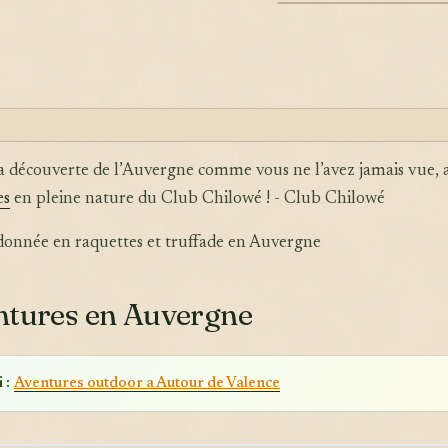
ILLUSTRATION
la découverte de l’Auvergne comme vous ne l’avez jamais vue, a
es
en pleine nature du Club Chilowé ! - Club Chilowé
onnée en raquettes et truffade en Auvergne
ntures en Auvergne
 :
Aventures outdoor a Autour de Valence