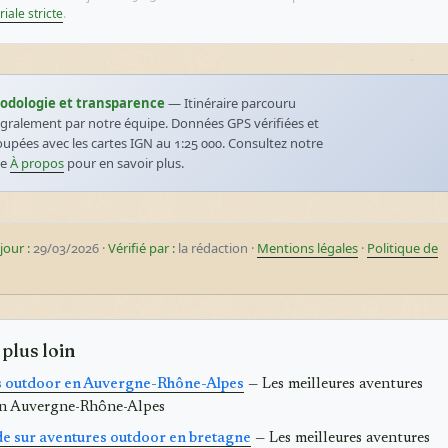
riale stricte
.
odologie et transparence
— Itinéraire parcouru
égralement par notre équipe. Données GPS vérifiées et
oupées avec les cartes IGN au 1:25 000. Consultez notre
ge
À propos
pour en savoir plus.
jour :
29/03/2026 ·
Vérifié par :
la rédaction ·
Mentions légales
·
Politique de
 plus loin
s outdoor en Auvergne-Rhône-Alpes
— Les meilleures aventures
n Auvergne-Rhône-Alpes
de sur aventures outdoor en bretagne
— Les meilleures aventures