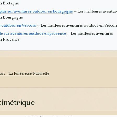
n Bretagne
 plus sur aventures outdoor en bourgogne
— Les meilleures aventur
en Bourgogne
 outdoor en Vercors
— Les meilleures aventures outdoor en Vercor
de sur aventures outdoor en provence
— Les meilleures aventures
n Provence
ors - La Forteresse Naturelle
ltimétrique