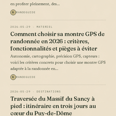
en profiter pleinement, des...
R
RANDOGUIDE
2026-05-29 · MATERIEL
Comment choisir sa montre GPS de
randonnée en 2026 : critères,
fonctionnalités et pièges à éviter
Autonomie, cartographie, précision GPS, capteurs :
voici les critères concrets pour choisir une montre GPS
adaptée à la randonnée en...
R
RANDOGUIDE
2026-05-29 · DESTINATIONS
Traversée du Massif du Sancy à
pied : itinéraire en trois jours au
cœur du Puy-de-Dôme