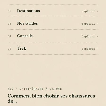
Destinations
02
Explorer →
Nos Guides
03
Explorer →
Conseils
04
Explorer →
Trek
05
Explorer →
§02 · L'ITINÉRAIRE À LA UNE
Comment bien choisir ses chaussures
de...