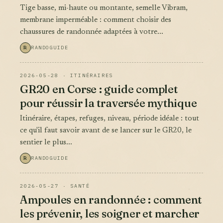
Tige basse, mi-haute ou montante, semelle Vibram,
membrane imperméable : comment choisir des
chaussures de randonnée adaptées à votre...
R
RANDOGUIDE
2026-05-28 · ITINÉRAIRES
GR20 en Corse : guide complet
pour réussir la traversée mythique
Itinéraire, étapes, refuges, niveau, période idéale : tout
ce qu'il faut savoir avant de se lancer sur le GR20, le
sentier le plus...
R
RANDOGUIDE
2026-05-27 · SANTÉ
Ampoules en randonnée : comment
les prévenir, les soigner et marcher