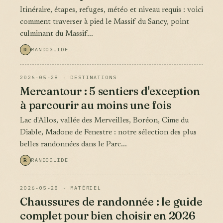
Itinéraire, étapes, refuges, météo et niveau requis : voici
comment traverser à pied le Massif du Sancy, point
culminant du Massif...
R
RANDOGUIDE
2026-05-28 · DESTINATIONS
Mercantour : 5 sentiers d'exception
à parcourir au moins une fois
Lac d'Allos, vallée des Merveilles, Boréon, Cime du
Diable, Madone de Fenestre : notre sélection des plus
belles randonnées dans le Parc...
R
RANDOGUIDE
2026-05-28 · MATÉRIEL
Chaussures de randonnée : le guide
complet pour bien choisir en 2026