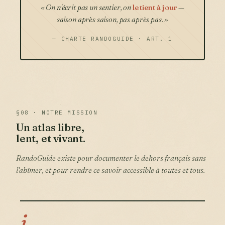
« On n'écrit pas un sentier, on
le tient à jour
—
saison après saison,
pas après pas
. »
— CHARTE RANDOGUIDE · ART. 1
§08 · NOTRE MISSION
Un atlas libre,
lent, et vivant.
RandoGuide existe pour documenter le dehors français sans
l'abîmer, et pour rendre ce savoir accessible à toutes et tous.
i.