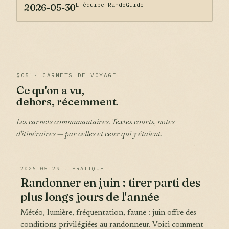
L'équipe RandoGuide
2026-05-30
§05 · CARNETS DE VOYAGE
Ce qu'on a vu,
dehors, récemment.
Les carnets communautaires. Textes courts, notes
d'itinéraires — par celles et ceux qui y étaient.
2026-05-29 · PRATIQUE
Randonner en juin : tirer parti des
plus longs jours de l'année
Météo, lumière, fréquentation, faune : juin offre des
conditions privilégiées au randonneur. Voici comment