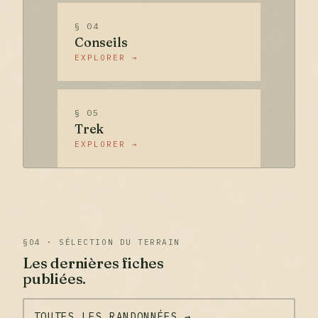
§ 04
Conseils
EXPLORER →
§ 05
Trek
EXPLORER →
§04 · SÉLECTION DU TERRAIN
Les dernières fiches
publiées.
TOUTES LES RANDONNÉES →