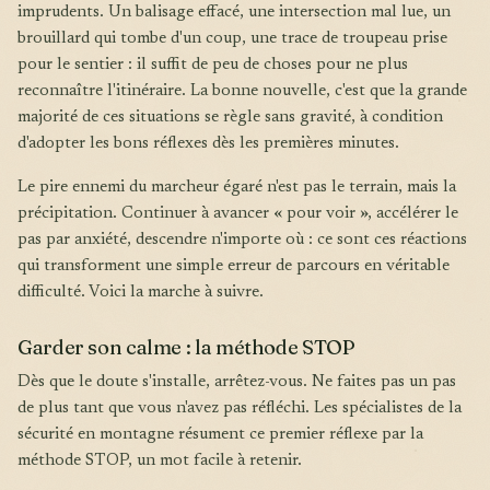
imprudents. Un balisage effacé, une intersection mal lue, un
brouillard qui tombe d'un coup, une trace de troupeau prise
pour le sentier : il suffit de peu de choses pour ne plus
reconnaître l'itinéraire. La bonne nouvelle, c'est que la grande
majorité de ces situations se règle sans gravité, à condition
d'adopter les bons réflexes dès les premières minutes.
Le pire ennemi du marcheur égaré n'est pas le terrain, mais la
précipitation. Continuer à avancer « pour voir », accélérer le
pas par anxiété, descendre n'importe où : ce sont ces réactions
qui transforment une simple erreur de parcours en véritable
difficulté. Voici la marche à suivre.
Garder son calme : la méthode STOP
Dès que le doute s'installe, arrêtez-vous. Ne faites pas un pas
de plus tant que vous n'avez pas réfléchi. Les spécialistes de la
sécurité en montagne résument ce premier réflexe par la
méthode STOP, un mot facile à retenir.