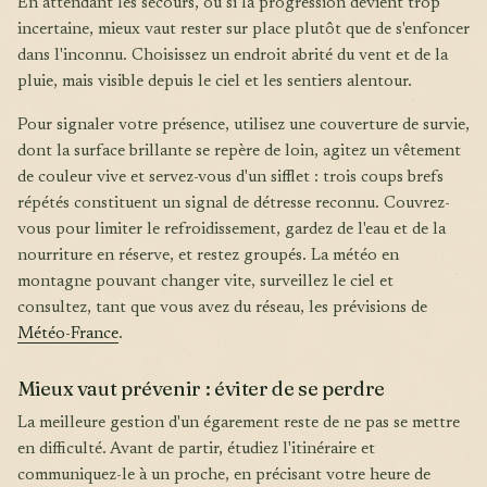
En attendant les secours, ou si la progression devient trop
incertaine, mieux vaut rester sur place plutôt que de s'enfoncer
dans l'inconnu. Choisissez un endroit abrité du vent et de la
pluie, mais visible depuis le ciel et les sentiers alentour.
Pour signaler votre présence, utilisez une couverture de survie,
dont la surface brillante se repère de loin, agitez un vêtement
de couleur vive et servez-vous d'un sifflet : trois coups brefs
répétés constituent un signal de détresse reconnu. Couvrez-
vous pour limiter le refroidissement, gardez de l'eau et de la
nourriture en réserve, et restez groupés. La météo en
montagne pouvant changer vite, surveillez le ciel et
consultez, tant que vous avez du réseau, les prévisions de
Météo-France
.
Mieux vaut prévenir : éviter de se perdre
La meilleure gestion d'un égarement reste de ne pas se mettre
en difficulté. Avant de partir, étudiez l'itinéraire et
communiquez-le à un proche, en précisant votre heure de