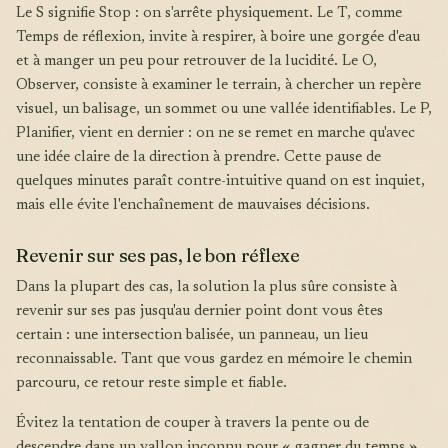
Le S signifie Stop : on s'arrête physiquement. Le T, comme
Temps de réflexion, invite à respirer, à boire une gorgée d'eau
et à manger un peu pour retrouver de la lucidité. Le O,
Observer, consiste à examiner le terrain, à chercher un repère
visuel, un balisage, un sommet ou une vallée identifiables. Le P,
Planifier, vient en dernier : on ne se remet en marche qu'avec
une idée claire de la direction à prendre. Cette pause de
quelques minutes paraît contre-intuitive quand on est inquiet,
mais elle évite l'enchaînement de mauvaises décisions.
Revenir sur ses pas, le bon réflexe
Dans la plupart des cas, la solution la plus sûre consiste à
revenir sur ses pas jusqu'au dernier point dont vous êtes
certain : une intersection balisée, un panneau, un lieu
reconnaissable. Tant que vous gardez en mémoire le chemin
parcouru, ce retour reste simple et fiable.
Évitez la tentation de couper à travers la pente ou de
descendre dans un vallon inconnu pour « gagner du temps ».