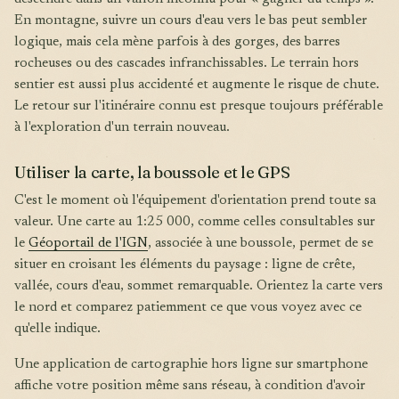
En montagne, suivre un cours d'eau vers le bas peut sembler
logique, mais cela mène parfois à des gorges, des barres
rocheuses ou des cascades infranchissables. Le terrain hors
sentier est aussi plus accidenté et augmente le risque de chute.
Le retour sur l'itinéraire connu est presque toujours préférable
à l'exploration d'un terrain nouveau.
Utiliser la carte, la boussole et le GPS
C'est le moment où l'équipement d'orientation prend toute sa
valeur. Une carte au 1:25 000, comme celles consultables sur
le
Géoportail de l'IGN
, associée à une boussole, permet de se
situer en croisant les éléments du paysage : ligne de crête,
vallée, cours d'eau, sommet remarquable. Orientez la carte vers
le nord et comparez patiemment ce que vous voyez avec ce
qu'elle indique.
Une application de cartographie hors ligne sur smartphone
affiche votre position même sans réseau, à condition d'avoir