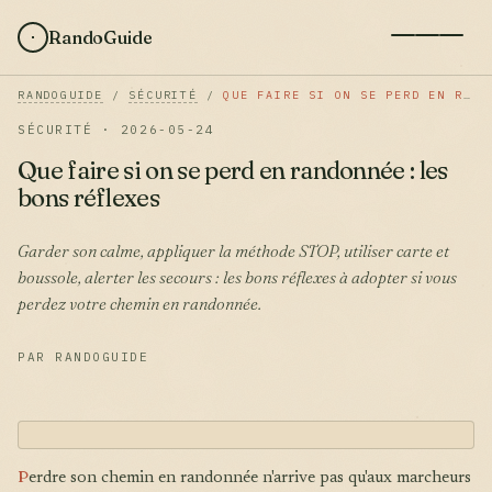
RandoGuide
RANDOGUIDE
/
SÉCURITÉ
/
QUE FAIRE SI ON SE PERD EN RANDONNÉE : LES BONS RÉFLEXES
SÉCURITÉ · 2026-05-24
Que faire si on se perd en randonnée : les
bons réflexes
Garder son calme, appliquer la méthode STOP, utiliser carte et
boussole, alerter les secours : les bons réflexes à adopter si vous
perdez votre chemin en randonnée.
PAR RANDOGUIDE
P
erdre son chemin en randonnée n'arrive pas qu'aux marcheurs