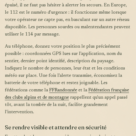
épuisé, il ne faut pas hésiter à alerter les secours. En Europe,
le 112 est le numéro d'urgence : il fonctionne même lorsque
votre opérateur ne capte pas, en basculant sur un autre réseau
disponible. Les personnes sourdes ou malentendantes peuvent
utiliser le 114 par message.
Au téléphone, donnez votre position le plus précisément
possible : coordonnées GPS lues sur l'application, nom du
sentier, dernier point identifié, description du paysage.
Indiquez le nombre de personnes, leur état et les conditions
météo sur place. Une fois l'alerte transmise, économisez la
batterie de votre téléphone et restez joignable. Les
fédérations comme la
FFRandonnée
et la
Fédération française
des clubs alpins et de montagne
rappellent qu'un appel passé
tôt, avant la tombée de la nuit, facilite grandement
l'intervention.
Se rendre visible et attendre en sécurité