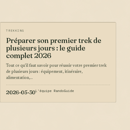
TREKKING
Préparer son premier trek de
plusieurs jours : le guide
complet 2026
Tout ce qu'il faut savoir pour réussir votre premier trek
de plusieurs jours : équipement, itinéraire,
alimentation,...
L'équipe RandoGuide
2026-05-30