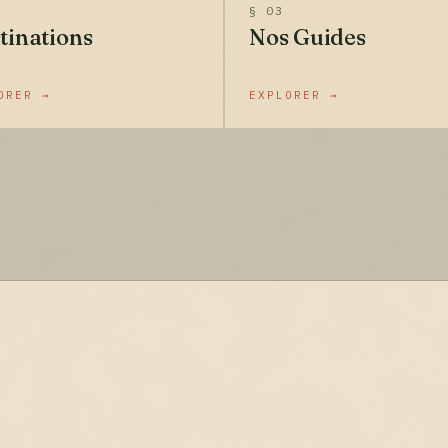
§ 03
tinations
Nos Guides
ORER →
EXPLORER →