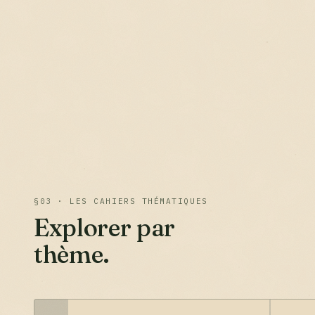
§03 · LES CAHIERS THÉMATIQUES
Explorer par
thème.