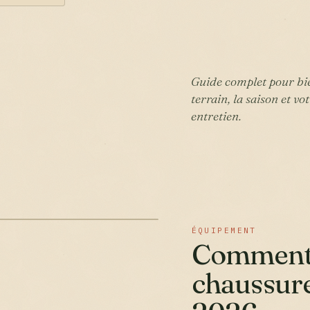
Guide complet pour bie
terrain, la saison et v
entretien.
ÉQUIPEMENT
Comment b
chaussur