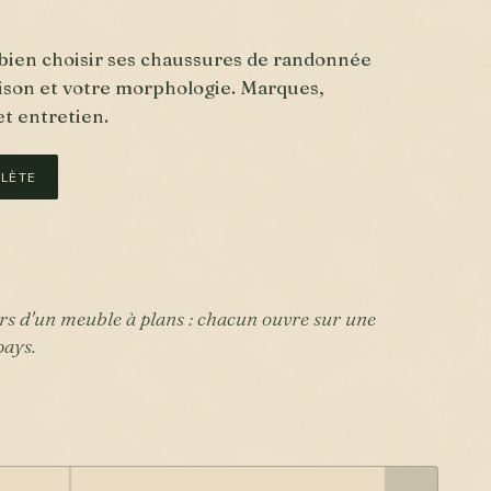
bien choisir ses chaussures de randonnée
saison et votre morphologie. Marques,
et entretien.
LÈTE
s d'un meuble à plans : chacun ouvre sur une
pays.