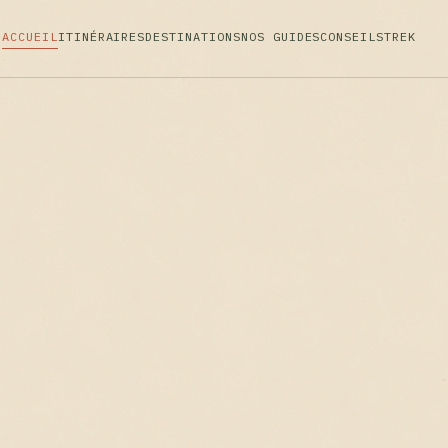
ACCUEIL
ITINÉRAIRES
DESTINATIONS
NOS GUIDES
CONSEILS
TREK