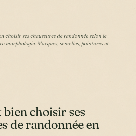
n choisir ses chaussures de randonnée selon le
otre morphologie. Marques, semelles, pointures et
ien choisir ses
es de randonnée en