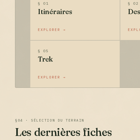
§ 01
§ 02
Itinéraires
Des
EXPLORER →
EXPL
§ 05
Trek
EXPLORER →
§04 · SÉLECTION DU TERRAIN
Les dernières fiches