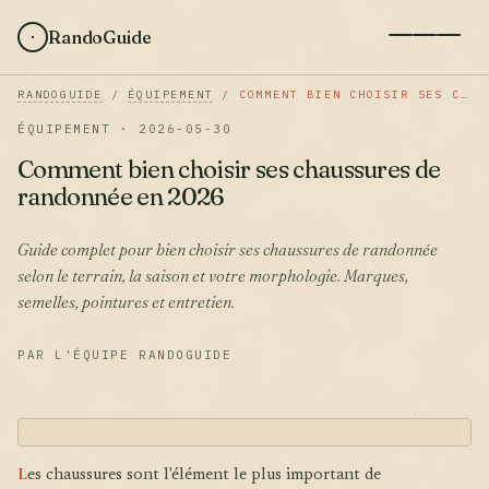
RandoGuide
RANDOGUIDE
/
ÉQUIPEMENT
/
COMMENT BIEN CHOISIR SES CHAUSSURES DE RANDONNÉE EN 2026
ÉQUIPEMENT · 2026-05-30
Comment bien choisir ses chaussures de
randonnée en 2026
Guide complet pour bien choisir ses chaussures de randonnée
selon le terrain, la saison et votre morphologie. Marques,
semelles, pointures et entretien.
PAR L'ÉQUIPE RANDOGUIDE
L
es chaussures sont l'élément le plus important de