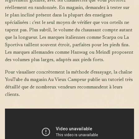
légèrement gonflés, avec les chaussettes que vous porterez
réellement en randonnée. En magasin, demandez à tester sur
le plan incliné présent dans la plupart des enseignes
spécialisées : c'est le seul moyen de vérifier que vos orteils ne
tapent pas. Plus subtil, le volume du chaussant compte autant
que la longueur. Les marques italiennes comme Scarpa ou La
Sportiva taillent souvent étroit, parfaites pour les pieds fins.
Les marques allemandes comme Hanwag ou Meindl proposent
des volumes plus larges, adaptés aux pieds forts.
Pour visualiser concrètement la méthode d'essayage, la chaîne
YouTube du magasin Au Vieux Campeur publie un tutoriel très
détaillé que de nombreux vendeurs recommandent à leurs
clients.