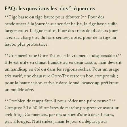
FAQ : les questions les plus fréquentes
**Tige basse ou tige haute pour débuter ?** Pour des
randonnées à la journée sur sentier balisé, la tige basse suffit
largement et fatigue moins. Pour des treks de plusieurs jours
avec sac chargé ou du hors-sentier, optez pour de la tige mi-
haute, plus protectrice.
**Une membrane Gore-Tex est-elle vraiment indispensable ?**
Elle est utile en climat humide ou en demi-saison, mais devient
un handicap en été ou dans les régions sèches. Pour un usage
très varié, une chaussure Gore-Tex reste un bon compromis ;
pour la haute saison estivale dans le sud, beaucoup préfèrent
un modèle aéré.
**Combien de temps faut-il pour rôder une paire neuve ?**
Comptez 30 à 50 kilomètres de marche progressive avant un
trek long. Commencez par des sorties d'une à deux heures,
puis allongez. N'attendez jamais le jour du départ pour