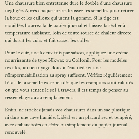
Une chaussure bien entretenue dure le double d'une chaussure
négligée. Après chaque sortie, brossez les semelles pour retirer
la boue et les cailloux qui usent la gomme. Si la tige est
mouillée, bourrez-la de papier journal et laissez-la sécher à
température ambiante, loin de toute source de chaleur directe
qui durcit les cuirs et fait casser les colles.
Pour le cuir, une à deux fois par saison, appliquez une crème
nourrissante de type Nikwax ou Collonil. Pour les modèles
textiles, un nettoyage doux à l'eau tiède et une
réimperméabilisation au spray suffisent. Vérifiez régulièrement
l'état de la semelle externe : dès que les crampons sont rabotés
ou que vous sentez le sol à travers, il est temps de penser au
ressemelage ou au remplacement.
Enfin, ne stockez jamais vos chaussures dans un sac plastique
ni dans une cave humide. L'idéal est un placard sec et tempéré,
avec embauchoirs en cèdre ou simplement du papier journal
renouvelé.