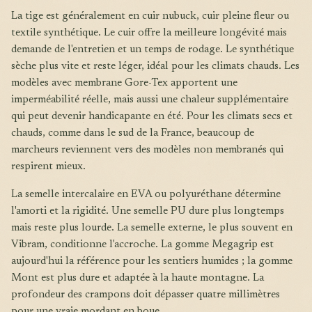
La tige est généralement en cuir nubuck, cuir pleine fleur ou
textile synthétique. Le cuir offre la meilleure longévité mais
demande de l'entretien et un temps de rodage. Le synthétique
sèche plus vite et reste léger, idéal pour les climats chauds. Les
modèles avec membrane Gore-Tex apportent une
imperméabilité réelle, mais aussi une chaleur supplémentaire
qui peut devenir handicapante en été. Pour les climats secs et
chauds, comme dans le sud de la France, beaucoup de
marcheurs reviennent vers des modèles non membranés qui
respirent mieux.
La semelle intercalaire en EVA ou polyuréthane détermine
l'amorti et la rigidité. Une semelle PU dure plus longtemps
mais reste plus lourde. La semelle externe, le plus souvent en
Vibram, conditionne l'accroche. La gomme Megagrip est
aujourd'hui la référence pour les sentiers humides ; la gomme
Mont est plus dure et adaptée à la haute montagne. La
profondeur des crampons doit dépasser quatre millimètres
pour une vraie mordant en boue.