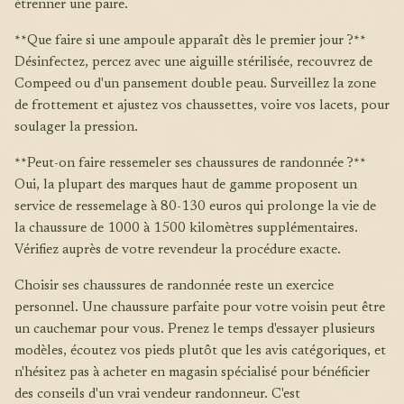
étrenner une paire.
**Que faire si une ampoule apparaît dès le premier jour ?**
Désinfectez, percez avec une aiguille stérilisée, recouvrez de
Compeed ou d'un pansement double peau. Surveillez la zone
de frottement et ajustez vos chaussettes, voire vos lacets, pour
soulager la pression.
**Peut-on faire ressemeler ses chaussures de randonnée ?**
Oui, la plupart des marques haut de gamme proposent un
service de ressemelage à 80-130 euros qui prolonge la vie de
la chaussure de 1000 à 1500 kilomètres supplémentaires.
Vérifiez auprès de votre revendeur la procédure exacte.
Choisir ses chaussures de randonnée reste un exercice
personnel. Une chaussure parfaite pour votre voisin peut être
un cauchemar pour vous. Prenez le temps d'essayer plusieurs
modèles, écoutez vos pieds plutôt que les avis catégoriques, et
n'hésitez pas à acheter en magasin spécialisé pour bénéficier
des conseils d'un vrai vendeur randonneur. C'est