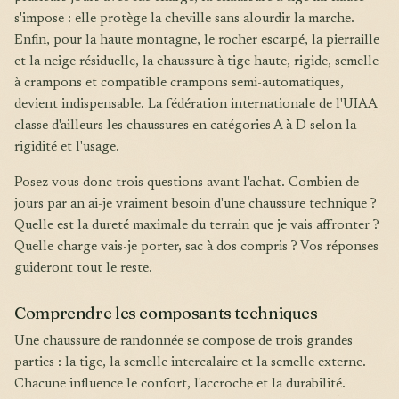
s'impose : elle protège la cheville sans alourdir la marche.
Enfin, pour la haute montagne, le rocher escarpé, la pierraille
et la neige résiduelle, la chaussure à tige haute, rigide, semelle
à crampons et compatible crampons semi-automatiques,
devient indispensable. La fédération internationale de l'UIAA
classe d'ailleurs les chaussures en catégories A à D selon la
rigidité et l'usage.
Posez-vous donc trois questions avant l'achat. Combien de
jours par an ai-je vraiment besoin d'une chaussure technique ?
Quelle est la dureté maximale du terrain que je vais affronter ?
Quelle charge vais-je porter, sac à dos compris ? Vos réponses
guideront tout le reste.
Comprendre les composants techniques
Une chaussure de randonnée se compose de trois grandes
parties : la tige, la semelle intercalaire et la semelle externe.
Chacune influence le confort, l'accroche et la durabilité.