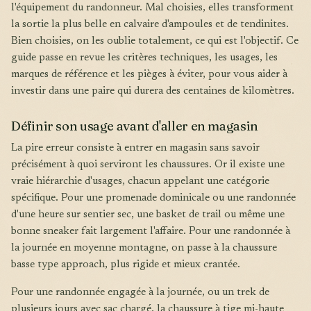
l'équipement du randonneur. Mal choisies, elles transforment
la sortie la plus belle en calvaire d'ampoules et de tendinites.
Bien choisies, on les oublie totalement, ce qui est l'objectif. Ce
guide passe en revue les critères techniques, les usages, les
marques de référence et les pièges à éviter, pour vous aider à
investir dans une paire qui durera des centaines de kilomètres.
Définir son usage avant d'aller en magasin
La pire erreur consiste à entrer en magasin sans savoir
précisément à quoi serviront les chaussures. Or il existe une
vraie hiérarchie d'usages, chacun appelant une catégorie
spécifique. Pour une promenade dominicale ou une randonnée
d'une heure sur sentier sec, une basket de trail ou même une
bonne sneaker fait largement l'affaire. Pour une randonnée à
la journée en moyenne montagne, on passe à la chaussure
basse type approach, plus rigide et mieux crantée.
Pour une randonnée engagée à la journée, ou un trek de
plusieurs jours avec sac chargé, la chaussure à tige mi-haute