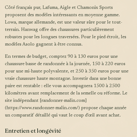
Côté français pur, Lafuma, Aigle et Chamonix Sports
proposent des modèles intéressants en moyenne gamme.
Lowa, marque allemande, est une valeur sûre pour le tout-
terrain. Hanwag offre des chaussures particulièrement
robustes pour les longues traversées. Pour le pied étroit, les
modèles Asolo gagnent à être connus.
En termes de budget, comptez 90 à 130 euros pour une
chaussure basse de randonnée à la journée, 150 à 220 euros
pour une mi-haute polyvalente, et 250 à 350 euros pour une
vraie chaussure haute montagne. Investir dans une bonne
paire est rentable : elle vous accompagnera 1500 à 2500
kilomètres avant remplacement de la semelle ou réforme. Le
site indépendant [randonner-malin.com]
(https://www.randonner-malin.com/) propose chaque année
un comparatif détaillé qui vaut le coup d'œil avant achat.
Entretien et longévité