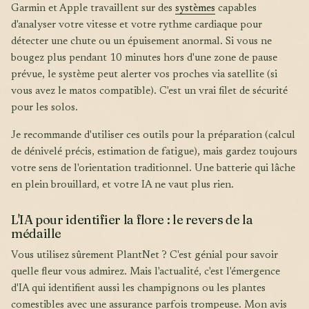
Garmin et Apple travaillent sur des
systèmes
capables
d'analyser votre vitesse et votre rythme cardiaque pour
détecter une chute ou un épuisement anormal. Si vous ne
bougez plus pendant 10 minutes hors d'une zone de pause
prévue, le système peut alerter vos proches via satellite (si
vous avez le matos compatible). C'est un vrai filet de sécurité
pour les solos.
Je recommande d'utiliser ces outils pour la préparation (calcul
de dénivelé précis, estimation de fatigue), mais gardez toujours
votre sens de l'orientation traditionnel. Une batterie qui lâche
en plein brouillard, et votre IA ne vaut plus rien.
L'IA pour identifier la flore : le revers de la
médaille
Vous utilisez sûrement PlantNet ? C'est génial pour savoir
quelle fleur vous admirez. Mais l'actualité, c'est l'émergence
d'IA qui identifient aussi les champignons ou les plantes
comestibles avec une assurance parfois trompeuse. Mon avis