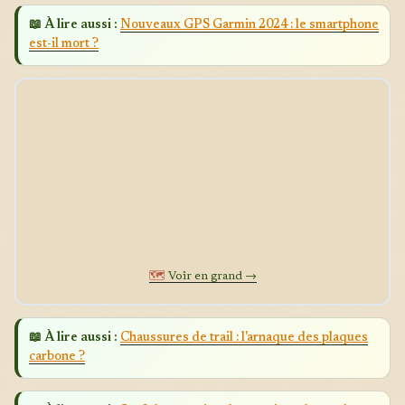
📖 À lire aussi :
Nouveaux GPS Garmin 2024 : le smartphone
est-il mort ?
🗺️
Voir en grand →
📖 À lire aussi :
Chaussures de trail : l'arnaque des plaques
carbone ?