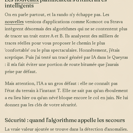
intelligents
On en parle partout, et la rando n'y échappe pas. Les
nouvelles
versions d'applications comme Komoot ou Strava
intègrent désormais des algorithmes qui ne se contentent plus
de tracer un trait entre A et B. Ils analysent des milliers de
traces réelles pour vous proposer le chemin le plus
'confortable' ou le plus spectaculaire. Honnêtement, j'étais
sceptique. Puis j'ai testé un tracé généré par IA dans le Queyras
: il m'a fait éviter une portion de route bitumée que j'aurais
prise par défaut.
Mais attention, l'IA a un gros défaut : elle ne connaît pas
l'état du terrain à l'instant T. Elle ne sait pas qu'un éboulement
a eu lieu hier ou qu'un névé bloque encore le col en juin. Ne lui
donnez pas les clés de votre sécurité.
Sécurité : quand l'algorithme appelle les secours
La vraie valeur ajoutée se trouve dans la détection d'anomalies.