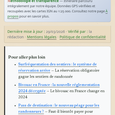
Méthodologie et transparence
— Itinéraire parcouru
intégralement par notre équipe. Données GPS vérifiées et
recoupées avec les cartes IGN au 1:25 000. Consultez notre page
À
propos
pour en savoir plus.
Dernière mise à jour :
29/03/2026 ·
Vérifié par :
la
rédaction ·
Mentions légales
·
Politique de confidentialité
Pour aller plus loin
Surfréquentation des sentiers : le système de
réservation arrive
— La réservation obligatoire
gagne les sentiers de randonnée
Bivouac en France : la nouvelle réglementation
2024 décryptée
— Le bivouac en France change en
2024
Pass de destination : le nouveau péage pour les
randonneurs ?
— Faut-il bientôt payer pour