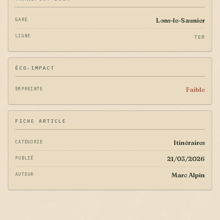
Lons-le-Saunier
GARE
LIGNE
TER
ÉCO-IMPACT
Faible
EMPREINTE
FICHE ARTICLE
Itinéraires
CATÉGORIE
21/03/2026
PUBLIÉ
Marc Alpin
AUTEUR