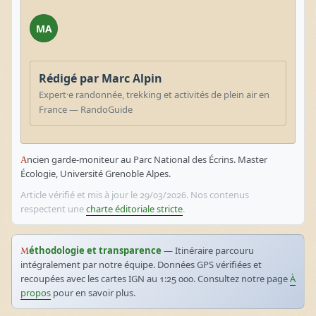
MA
Rédigé par Marc Alpin
Expert·e randonnée, trekking et activités de plein air en
France — RandoGuide
Ancien garde-moniteur au Parc National des Écrins. Master
Écologie, Université Grenoble Alpes.
Article vérifié et mis à jour le 29/03/2026. Nos contenus
respectent une
charte éditoriale stricte
.
Méthodologie et transparence
— Itinéraire parcouru
intégralement par notre équipe. Données GPS vérifiées et
recoupées avec les cartes IGN au 1:25 000. Consultez notre page
À
propos
pour en savoir plus.