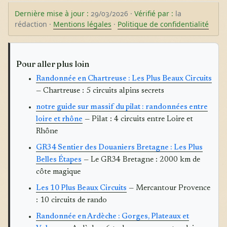
Dernière mise à jour :
29/03/2026 ·
Vérifié par :
la
rédaction ·
Mentions légales
·
Politique de confidentialité
Pour aller plus loin
Randonnée en Chartreuse : Les Plus Beaux Circuits
— Chartreuse : 5 circuits alpins secrets
notre guide sur massif du pilat : randonnées entre
loire et rhône
— Pilat : 4 circuits entre Loire et
Rhône
GR34 Sentier des Douaniers Bretagne : Les Plus
Belles Étapes
— Le GR34 Bretagne : 2000 km de
côte magique
Les 10 Plus Beaux Circuits
— Mercantour Provence
: 10 circuits de rando
Randonnée en Ardèche : Gorges, Plateaux et