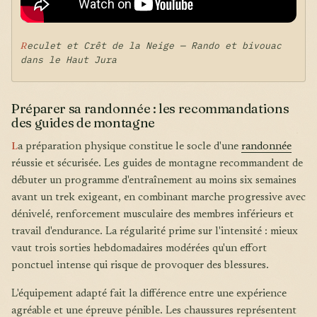
Reculet et Crêt de la Neige — Rando et bivouac
dans le Haut Jura
Préparer sa randonnée : les recommandations
des guides de montagne
L
a préparation physique constitue le socle d'une
randonnée
réussie et sécurisée. Les guides de montagne recommandent de
débuter un programme d'entraînement au moins six semaines
avant un trek exigeant, en combinant marche progressive avec
dénivelé, renforcement musculaire des membres inférieurs et
travail d'endurance. La régularité prime sur l'intensité : mieux
vaut trois sorties hebdomadaires modérées qu'un effort
ponctuel intense qui risque de provoquer des blessures.
L'équipement adapté fait la différence entre une expérience
agréable et une épreuve pénible. Les chaussures représentent