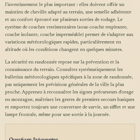
l'investissement le plus important : elles doivent offrir un
maintien de cheville adapté au terrain, une semelle adhérente
et un confort éprouvé sur plusieurs sorties de rodage. Le
système de couches vestimentaires (sous-couche respirante,
couche isolante, couche imperméable) permet de s'adapter aux
variations météorologiques rapides, particulièrement en
altitude où les conditions changent en quelques minutes.
La sécurité en randonnée repose sur la prévention et la
connaissance du terrain. Consultez systématiquement les
bulletins météorologiques spécifiques à la zone de randonnée,
pas uniquement les prévisions générales de la ville la plus
proche. Apprenez à reconnaître les signes précurseurs d'orage
en montagne, maîtrisez les gestes de premiers secours basiques
et emportez toujours une couverture de survie, un sifflet et une
lampe frontale, même pour une sortie à la journée.
Questions fréquentes