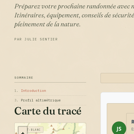
Préparez votre prochaine randonnée avec n
Itinéraires, équipement, conseils de sécurité
pleinement de la nature.
PAR JULIE SENTIER
SOMMAIRE
1.
Introduction
3.
Profil altimétrique
Carte du tracé
R
JS
E
MONT-BLANC
+