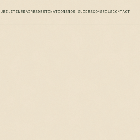
CUEIL
ITINÉRAIRES
DESTINATIONS
NOS GUIDES
CONSEILS
CONTACT