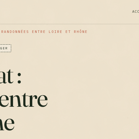
AC
 RANDONNÉES ENTRE LOIRE ET RHÔNE
ÉGER
t :
entre
ne