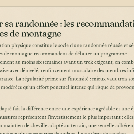
r sa randonnée : les recommandat
des de montagne
tion physique constitue le socle d'une randonnée réussie et sé
des de montagne recommandent de débuter un programme
nement au moins six semaines avant un trek exigeant, en comb
sive avec dénivelé, renforcement musculaire des membres inf
urance. La régularité prime sur l'intensité : mieux vaut trois so
modérées qu'un effort ponctuel intense qui risque de provoqu
apté fait la différence entre une expérience agréable et une 
aussures représentent l'investissement le plus important : elles
un maintien de cheville adapté au terrain, une semelle adhéren