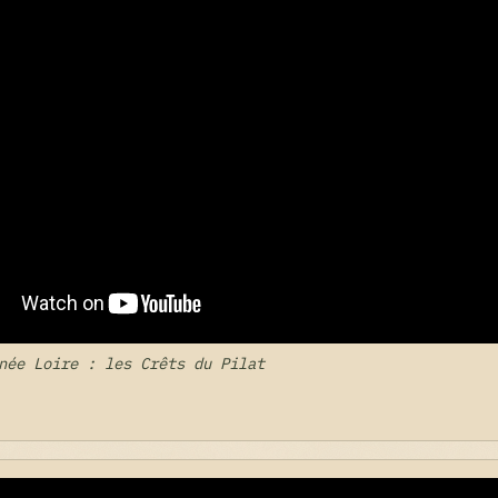
née Loire : les Crêts du Pilat