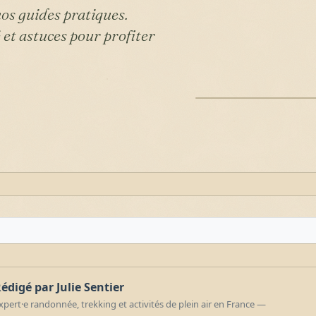
os guides pratiques.
 et astuces pour profiter
ILLUSTRATION
édigé par Julie Sentier
xpert·e randonnée, trekking et activités de plein air en France —