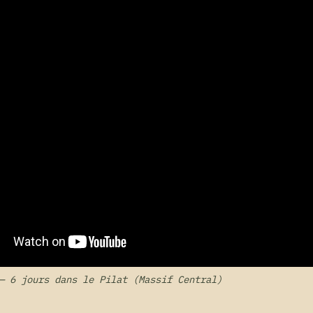
— 6 jours dans le Pilat (Massif Central)