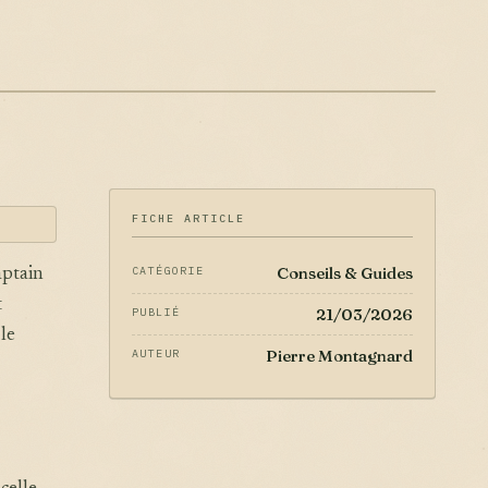
FICHE ARTICLE
Conseils & Guides
CATÉGORIE
aptain
t
21/03/2026
PUBLIÉ
 le
Pierre Montagnard
AUTEUR