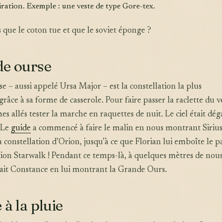
iration. Exemple : une veste de type Gore-tex.
s que le coton tue et que le soviet éponge ?
de ourse
 – aussi appelé Ursa Major – est la constellation la plus
grâce à sa forme de casserole. Pour faire passer la raclette du 
s allés tester la marche en raquettes de nuit. Le ciel était dég
. Le
guide
a commencé à faire le malin en nous montrant Sirius,
 constellation d’Orion, jusqu’à ce que Florian lui emboîte le pa
tion Starwalk ! Pendant ce temps-là, à quelques mètres de nous
it Constance en lui montrant la Grande Ours.
 à la pluie