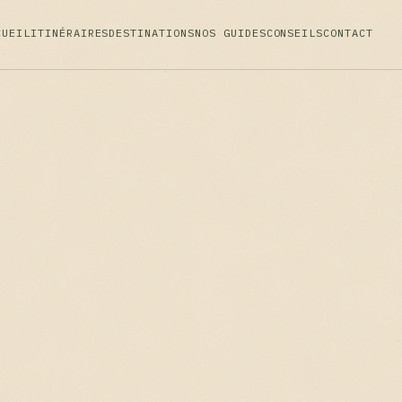
CUEIL
ITINÉRAIRES
DESTINATIONS
NOS GUIDES
CONSEILS
CONTACT