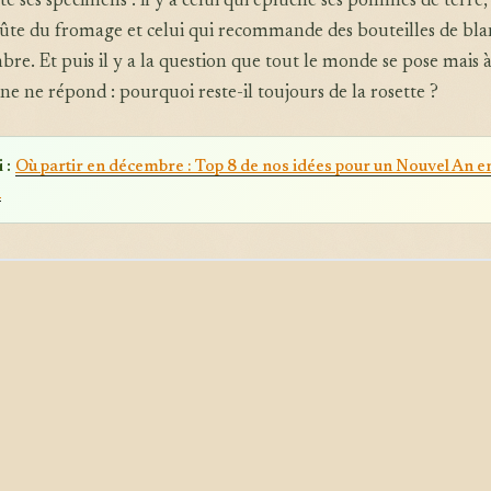
e ses spécimens : il y a celui qui épluche ses pommes de terre, 
roûte du fromage et celui qui recommande des bouteilles de bla
bre. Et puis il y a la question que tout le monde se pose mais 
ne ne répond : pourquoi reste-il toujours de la rosette ?
 :
Où partir en décembre : Top 8 de nos idées pour un Nouvel An e
e