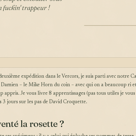
n fuckin' trappeur !
ILLUSTRATION
euxième expédition dans le Vercors, je suis parti avec notre C
Damien – le Mike Horn du coin – avec qui on a beaucoup ri e
 appris. Je vous livre 8 apprentissages (pas tous utiles je vous
 3 jours sur les pas de David Croquette.
enté la rosette ?