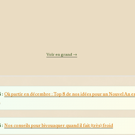
Voir en grand →
 :
Où partir en décembre : Top 8 de nos idées pour un Nouvel An e
e
 :
Nos conseils pour bivouaquer quand il fait (très) froid