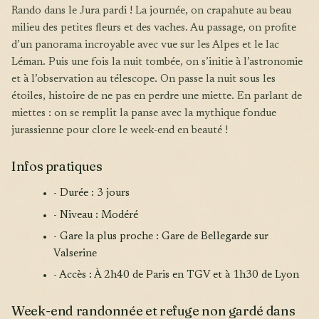
Rando dans le Jura pardi ! La journée, on crapahute au beau
milieu des petites fleurs et des vaches. Au passage, on profite
d’un panorama incroyable avec vue sur les Alpes et le lac
Léman. Puis une fois la nuit tombée, on s’initie à l’astronomie
et à l’observation au télescope. On passe la nuit sous les
étoiles, histoire de ne pas en perdre une miette. En parlant de
miettes : on se remplit la panse avec la mythique fondue
jurassienne pour clore le week-end en beauté !
Infos pratiques
- Durée : 3 jours
- Niveau : Modéré
- Gare la plus proche : Gare de Bellegarde sur
Valserine
- Accès : À 2h40 de Paris en TGV et à 1h30 de Lyon
Week-end randonnée et refuge non gardé dans