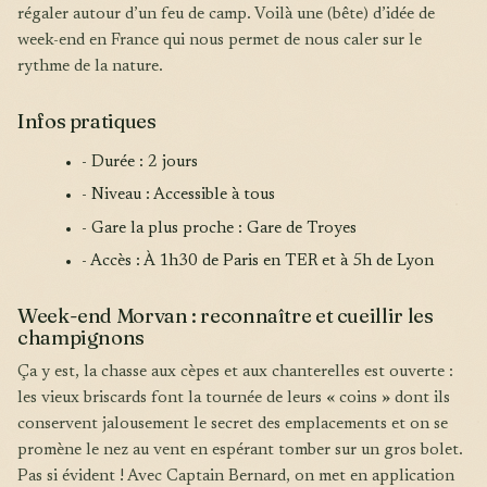
régaler autour d’un feu de camp. Voilà une (bête) d’idée de
week-end en France qui nous permet de nous caler sur le
rythme de la nature.
Infos pratiques
- Durée : 2 jours
- Niveau : Accessible à tous
- Gare la plus proche : Gare de Troyes
- Accès : À 1h30 de Paris en TER et à 5h de Lyon
Week-end Morvan : reconnaître et cueillir les
champignons
Ça y est, la chasse aux cèpes et aux chanterelles est ouverte :
les vieux briscards font la tournée de leurs « coins » dont ils
conservent jalousement le secret des emplacements et on se
promène le nez au vent en espérant tomber sur un gros bolet.
Pas si évident ! Avec Captain Bernard, on met en application