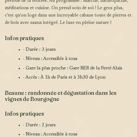
période de la rentrée. Au programme : marche, naturopathie,
méditations et cuisine. On prend soin de soi ! Le gros plus,
c’est qu’on loge dans une incroyable cabane toute de pierres et
de bois avec sauna intégré. Le luxe en pleine nature !
Infos pratiques
- Durée : 3 jours
- Niveau : Accessible à tous
- Gare la plus proche : Gare RER de la Ferté Alais
- Accès : À 1h de Paris et à 3h30 de Lyon
Beaune : randonnée et dégustation dans les
vignes de Bourgogne
Infos pratiques
- Durée : 2 jours
- Niveau : Accessible à tous