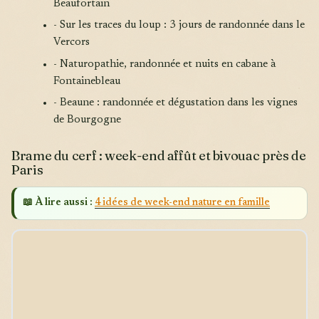
Beaufortain
- Sur les traces du loup : 3 jours de randonnée dans le
Vercors
- Naturopathie, randonnée et nuits en cabane à
Fontainebleau
- Beaune : randonnée et dégustation dans les vignes
de Bourgogne
Brame du cerf : week-end affût et bivouac près de
Paris
📖 À lire aussi :
4 idées de week-end nature en famille