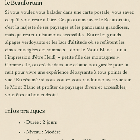
le Beaufortain
Si vous voulez vous balader dans une carte postale, vous savez
ce qu’il vous reste à faire. Ce qu’on aime avec le Beaufortain,
c’est la majesté de ses paysages et les panoramas grandioses,
mais qui restent néanmoins accessibles. Entre les grands
alpages verdoyants et les lacs d’altitude où se reflètent les
cimes enneigées des sommets – dont le Mont Blanc -, on a
l’impression d’être Heidi, « petite fille des montagnes ».
Comme elle, on crèche dans une cabane non gardée pour la
nuit pour vivre une expérience dépaysante à tous points de
vue ! En résumé : si vous voulez vous randonner avec vue sur
le Mont Blanc et profiter de paysages divers et accessibles,
vous êtes au bon endroit !
Infos pratiques
- Durée : 2 jours
- Niveau : Modéré