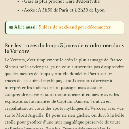
- Gare la plus proche : Gare d’Albertville
- Accès : À 3h50 de Paris et à 2h30 de Lyon
📖 À lire aussi :
5 idées de week-end pour déconnecter
Sur les traces du loup : 3 jours de randonnée dans
le Vercors
Le Vercors, c’est simplement le coin le plus sauvage de France.
Si vous ne le saviez pas, ça ne vous surprendra pas d’apprendre
que des meutes de loups y ont élu domicile. Partir sur les
traces de cet animal mythique, c’est l’occasion d’arriver à
interpréter les indices de son passage, mais aussi de
comprendre sa vie et son fonctionnement en meute avec les
explications fascinantes de Captain Damien. Tout ça en
crapahutant au cœur des spots mythiques du Vercors, avec vue
sur le Mont Aiguille. Et pour ne rien gâcher, on dort à la belle
étoile pour profiter d’une nuit magnifique préservée de toute