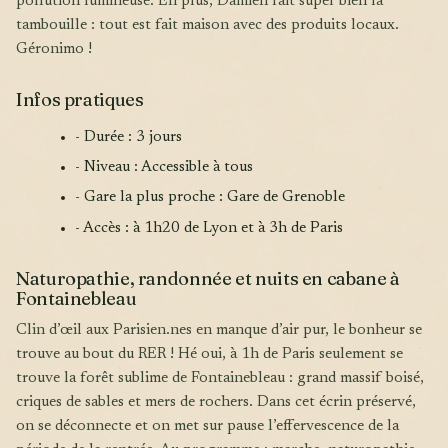
pollution lumineuse. En plus, Damien fait super bien la
tambouille : tout est fait maison avec des produits locaux.
Géronimo !
Infos pratiques
- Durée : 3 jours
- Niveau : Accessible à tous
- Gare la plus proche : Gare de Grenoble
- Accès : à 1h20 de Lyon et à 3h de Paris
Naturopathie, randonnée et nuits en cabane à
Fontainebleau
Clin d’œil aux Parisien.nes en manque d’air pur, le bonheur se
trouve au bout du RER ! Hé oui, à 1h de Paris seulement se
trouve la forêt sublime de Fontainebleau : grand massif boisé,
criques de sables et mers de rochers. Dans cet écrin préservé,
on se déconnecte et on met sur pause l’effervescence de la