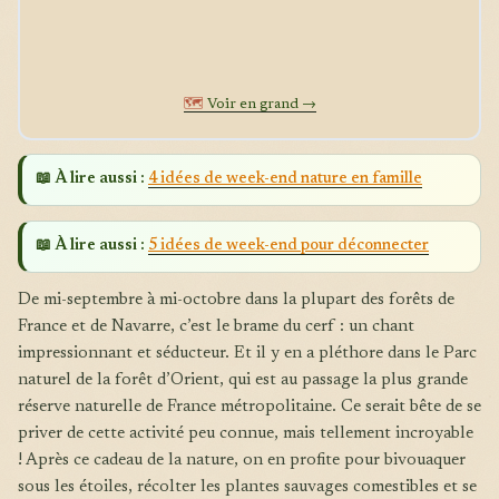
🗺️
Voir en grand →
📖 À lire aussi :
4 idées de week-end nature en famille
📖 À lire aussi :
5 idées de week-end pour déconnecter
De mi-septembre à mi-octobre dans la plupart des forêts de
France et de Navarre, c’est le brame du cerf : un chant
impressionnant et séducteur. Et il y en a pléthore dans le Parc
naturel de la forêt d’Orient, qui est au passage la plus grande
réserve naturelle de France métropolitaine. Ce serait bête de se
priver de cette activité peu connue, mais tellement incroyable
! Après ce cadeau de la nature, on en profite pour bivouaquer
sous les étoiles, récolter les plantes sauvages comestibles et se