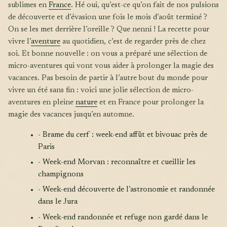
sublimes en
France
. Hé oui, qu’est-ce qu’on fait de nos pulsions
de découverte et d’évasion une fois le mois d’août terminé ?
On se les met derrière l’oreille ? Que nenni ! La recette pour
vivre l’
aventure
au quotidien, c’est de regarder près de chez
soi. Et bonne nouvelle : on vous a préparé une sélection de
micro-aventures qui vont vous aider à prolonger la magie des
vacances. Pas besoin de partir à l’autre bout du monde pour
vivre un été sans fin : voici une jolie sélection de micro-
aventures en pleine
nature
et en France pour prolonger la
magie des vacances jusqu’en automne.
- Brame du cerf : week-end affût et bivouac près de
Paris
- Week-end Morvan : reconnaître et cueillir les
champignons
- Week-end découverte de l’astronomie et randonnée
dans le Jura
- Week-end randonnée et refuge non gardé dans le