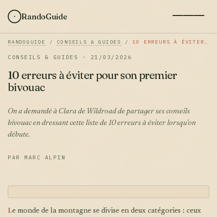
RandoGuide
RANDOGUIDE
/
CONSEILS & GUIDES
/
10 ERREURS À ÉVITER POUR SON PREMIER BIVOUAC
CONSEILS & GUIDES · 21/03/2026
10 erreurs à éviter pour son premier
bivouac
On a demandé à Clara de Wildroad de partager ses conseils
bivouac en dressant cette liste de 10 erreurs à éviter lorsqu'on
débute.
PAR MARC ALPIN
L
e monde de la montagne se divise en deux catégories : ceux