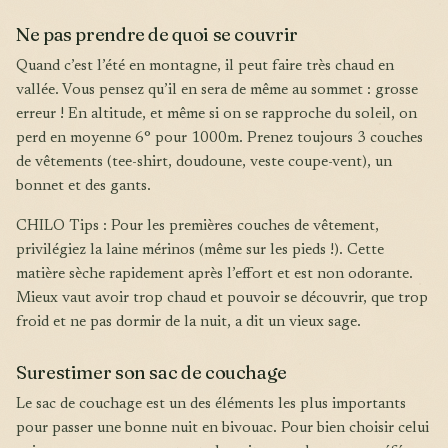
Ne pas prendre de quoi se couvrir
Quand c’est l’été en montagne, il peut faire très chaud en
vallée. Vous pensez qu’il en sera de même au sommet : grosse
erreur ! En altitude, et même si on se rapproche du soleil, on
perd en moyenne 6° pour 1000m. Prenez toujours 3 couches
de vêtements (tee-shirt, doudoune, veste coupe-vent), un
bonnet et des gants.
CHILO Tips : Pour les premières couches de vêtement,
privilégiez la laine mérinos (même sur les pieds !). Cette
matière sèche rapidement après l’effort et est non odorante.
Mieux vaut avoir trop chaud et pouvoir se découvrir, que trop
froid et ne pas dormir de la nuit, a dit un vieux sage.
Surestimer son sac de couchage
Le sac de couchage est un des éléments les plus importants
pour passer une bonne nuit en bivouac. Pour bien choisir celui