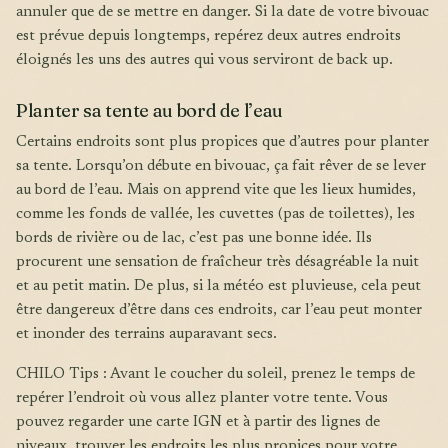
annuler que de se mettre en danger. Si la date de votre bivouac
est prévue depuis longtemps, repérez deux autres endroits
éloignés les uns des autres qui vous serviront de back up.
Planter sa tente au bord de l’eau
Certains endroits sont plus propices que d’autres pour planter
sa tente. Lorsqu’on débute en bivouac, ça fait rêver de se lever
au bord de l’eau. Mais on apprend vite que les lieux humides,
comme les fonds de vallée, les cuvettes (pas de toilettes), les
bords de rivière ou de lac, c’est pas une bonne idée. Ils
procurent une sensation de fraîcheur très désagréable la nuit
et au petit matin. De plus, si la météo est pluvieuse, cela peut
être dangereux d’être dans ces endroits, car l’eau peut monter
et inonder des terrains auparavant secs.
CHILO Tips : Avant le coucher du soleil, prenez le temps de
repérer l’endroit où vous allez planter votre tente. Vous
pouvez regarder une carte IGN et à partir des lignes de
niveaux, trouver les endroits les plus propices pour votre