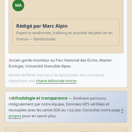
MA
Rédigé par Marc Alpin
Expert·e randonnée, trekking et activités de plein air en
France — RandoGuide
Ancien garde-moniteur au Parc National des Écrins. Master
Écologie, Université Grenoble Alpes.
Article vérifié et mis à jour le 29/03/2026. Nos contenus
respectent une
charte éditoriale stricte
.
Méthodologie et transparence
— Itinéraire parcouru
intégralement par notre équipe. Données GPS vérifiées et
recoupées avec les cartes IGN au 1:25 000. Consultez notre page
À
propos
pour en savoir plus.