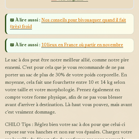
📖 À lire aussi :
Nos conseils pour bivouaquer quand il fait
(très) froid
📖 À lire aussi :
10 lieux en France où partir en novembre
Le sac à dos peut être notre meilleur allié, comme notre pire
ennemi. C’est pour cela que je vous recommande de ne pas
porter un sac de plus de 30% de votre poids corporelle. En
moyenne, cela fait une fourchette entre 10 et 14 kg selon
votre taille et votre morphologie. Prenez également en
compte votre forme physique, afin de ne pas vous blesser
avant d’arriver à destination. Là-haut vous pouvez, mais avant
c’est vraiment dommage.
CHILO Tips : Réglez bien votre sac à dos pour que celui-ci
repose sur vos hanches et non sur vos épaules. Chargez votre