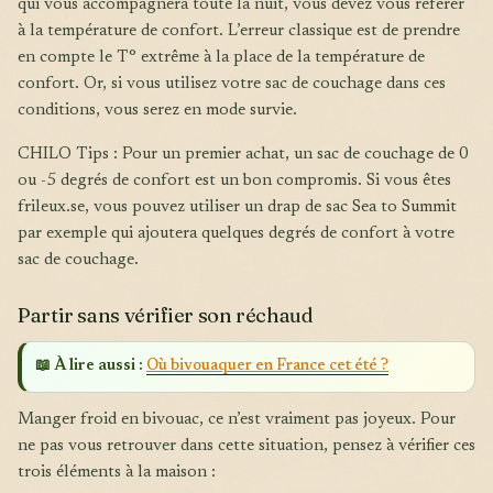
qui vous accompagnera toute la nuit, vous devez vous référer
à la température de confort. L’erreur classique est de prendre
en compte le T° extrême à la place de la température de
confort. Or, si vous utilisez votre sac de couchage dans ces
conditions, vous serez en mode survie.
CHILO Tips : Pour un premier achat, un sac de couchage de 0
ou -5 degrés de confort est un bon compromis. Si vous êtes
frileux.se, vous pouvez utiliser un drap de sac Sea to Summit
par exemple qui ajoutera quelques degrés de confort à votre
sac de couchage.
Partir sans vérifier son réchaud
📖 À lire aussi :
Où bivouaquer en France cet été ?
Manger froid en bivouac, ce n’est vraiment pas joyeux. Pour
ne pas vous retrouver dans cette situation, pensez à vérifier ces
trois éléments à la maison :