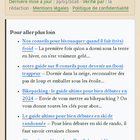
Dernière mise à jour :
29/03/2026 ·
Vérifié par :
la
rédaction ·
Mentions légales
·
Politique de confidentialité
Pour aller plus loin
Nos conseils pour bivouaquer quand il fait (très)
froid
— La première fois qu'on a dormi sous la tente
en hiver, on s'est vraiment gelé...
notre guide sur 8 conseils pour devenir un (bon)
trappeur
— Dormir dans la neige, reconnaître des
pas de loup et emballer sous les étoile...
Bikepacking : le guide ultime pour bien débuter en
2024
— Envie de vous mettre au bikepacking ? On
vous donne toutes les clés pour abor...
Le guide ultime pour bien débuter en ski de
randonnée
— Pour bien débuter en ski de rando, il
faut savoir certaines choses