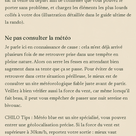
sac la veille du départ afin de confirmer que vous pouvez le
porter sans problème, et chargez les éléments les plus lourds
collés à votre dos (illustration détaillée dans le guide ultime de
la rando).
Ne pas consulter la météo
Je parle ici en connaissance de cause : cela m’est déjà arrivé
plusieurs fois de me retrouver prise dans une tempête en
pleine nature. Alors on serre les fesses en attendant bien
sagement dans sa tente que ça se passe. Pour éviter de vous
retrouver dans cette situation périlleuse, le mieux est de
consulter un site météorologique fiable juste avant de partir.
Veillez à bien vérifier aussi la force du vent, car même lorsqu’il
fait beau, il peut vous empêcher de passer une nuit sereine en
bivouac.
CHILO Tips : Météo blue est un site spécialisé, vous pouvez
entrer une géolocalisation précise. Si la force du vent est
supérieure à 30km/h, reportez votre sortie : mieux vaut