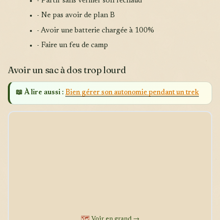
- Partir sans vérifier son réchaud
- Ne pas avoir de plan B
- Avoir une batterie chargée à 100%
- Faire un feu de camp
Avoir un sac à dos trop lourd
📖 À lire aussi :
Bien gérer son autonomie pendant un trek
🗺️
Voir en grand →