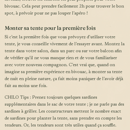
bivouac. Cela peut prendre facilement 2h pour trouver le bon
spot, à prévoir pour ne pas louper l’apéro !
Monter sa tente pour la première fois
Si c’est la première fois que vous prévoyez d’utiliser votre
tente, je vous conseille vivement de l’essayer avant. Montez la
tente dans votre salon, dans un parc ou sur votre balcon afin
de vérifier qu’il ne vous manque rien et de vous familiariser
avec votre nouveau compagnon. C’est vrai que, quand on
imagine sa première expérience en bivouac, à monter sa tente
de nuit en pleine nature, ça fait moins paniquer de l’avoir déjà
fait au moins une fois.
CHILO Tips : Prenez toujours quelques sardines
supplémentaires dans le sac de votre tente ; je ne parle pas des
sardines à griller. Les constructeurs mettent le nombre exact
de sardines pour planter la tente, sans prendre en compte les
tendeurs. Or, les tendeurs sont très utiles quand ça souffle.