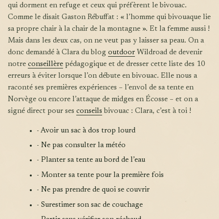
qui dorment en refuge et ceux qui préfèrent le bivouac.
Comme le disait Gaston Rébuffat : « l’homme qui bivouaque lie
sa propre chair à la chair de la montagne ». Et la femme aussi !
Mais dans les deux cas, on ne veut pas y laisser sa peau. On a
donc demandé à Clara du blog
outdoor
Wildroad de devenir
notre
conseillère
pédagogique et de dresser cette liste des 10
erreurs à éviter lorsque l’on débute en bivouac. Elle nous a
raconté ses premières expériences – l’envol de sa tente en
Norvège ou encore l’attaque de midges en Écosse – et on a
signé direct pour ses
conseils
bivouac : Clara, c’est à toi !
- Avoir un sac à dos trop lourd
- Ne pas consulter la météo
- Planter sa tente au bord de l’eau
- Monter sa tente pour la première fois
- Ne pas prendre de quoi se couvrir
- Surestimer son sac de couchage