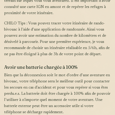
terrain sur lequel vous vous aventurez. Il est important d’avoir
consulté une carte IGN en amont et de repérer les refuges à
proximité de votre itinéraire.
CHILO Tips : Vous pouvez tracer votre itinéraire de rando-
bivouac à l’aide d’une application de randonnée. Ainsi vous
pourrez avoir une estimation du nombre de kilomètres et de
dénivelé à parcourir. Pour une première expérience, je vous
recommande de choisir un itinéraire réalisable en 5/6h, afin de
ne pas être éloigné à plus de 3h de votre point de départ.
Avoir une batterie chargée à 100%
Bien que la déconnexion soit le mot d’ordre d’une aventure en
bivouac, votre téléphone sera le meilleur outil pour contacter
les secours en cas d’accident et pour vous repérer si vous êtes
perdu.e.s. La batterie doit être chargée à 100% afin de pouvoir
l’utiliser à n’importe quel moment de votre aventure. Une
batterie externe peut être un accessoire utile si votre
téléphone se décharge rapidement.