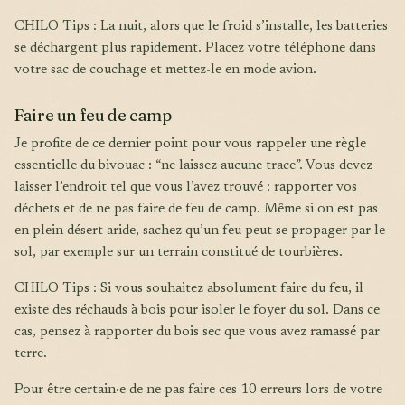
CHILO Tips : La nuit, alors que le froid s’installe, les batteries
se déchargent plus rapidement. Placez votre téléphone dans
votre sac de couchage et mettez-le en mode avion.
Faire un feu de camp
Je profite de ce dernier point pour vous rappeler une règle
essentielle du bivouac : “ne laissez aucune trace”. Vous devez
laisser l’endroit tel que vous l’avez trouvé : rapporter vos
déchets et de ne pas faire de feu de camp. Même si on est pas
en plein désert aride, sachez qu’un feu peut se propager par le
sol, par exemple sur un terrain constitué de tourbières.
CHILO Tips : Si vous souhaitez absolument faire du feu, il
existe des réchauds à bois pour isoler le foyer du sol. Dans ce
cas, pensez à rapporter du bois sec que vous avez ramassé par
terre.
Pour être certain·e de ne pas faire ces 10 erreurs lors de votre