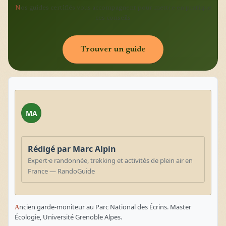
N
os guides certifiés vous accompagnent pour mettre en pratique
ces conseils
Trouver un guide
MA
Rédigé par Marc Alpin
Expert·e randonnée, trekking et activités de plein air en
France — RandoGuide
Ancien garde-moniteur au Parc National des Écrins. Master
Écologie, Université Grenoble Alpes.