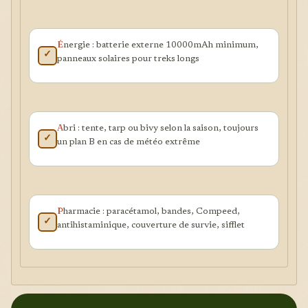
É
nergie : batterie externe 10000mAh minimum,
✓
panneaux solaires pour treks longs
A
bri : tente, tarp ou bivy selon la saison, toujours
✓
un plan B en cas de météo extrême
P
harmacie : paracétamol, bandes, Compeed,
✓
antihistaminique, couverture de survie, sifflet