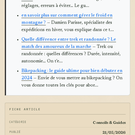
réglages, erreurs à éviter… Le gu...
en savoir plus sur comment gérer le froid en
montagne ?
— Damien Parisse, spécialiste des
expéditions en hiver, vous explique dans ce t...
Quelle différence entre trek et randonnée ? Le
match des amoureux de la marche
— Trek ou
randonnée : quelles différences ? Durée, intensité,
autonomie… On t'e...
Bikepacking : le guide ultime pour bien débuter en
2024
— Envie de vous mettre au bikepacking ? On
vous donne toutes les clés pour abor...
FICHE ARTICLE
Conseils & Guides
CATÉGORIE
21/03/2026
PUBLIÉ