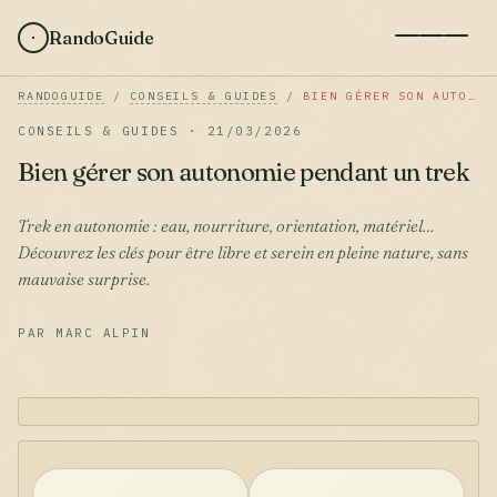
RandoGuide
RANDOGUIDE
/
CONSEILS & GUIDES
/
BIEN GÉRER SON AUTONOMIE PENDANT UN TREK
CONSEILS & GUIDES · 21/03/2026
Bien gérer son autonomie pendant un trek
Trek en autonomie : eau, nourriture, orientation, matériel…
Découvrez les clés pour être libre et serein en pleine nature, sans
mauvaise surprise.
PAR MARC ALPIN