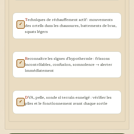
T
echniques de réchauffement actif : mouvements
✓
des orteils dans les chaussures, battements de bras,
squats légers
R
econnaître les signes d'hypothermie : frissons
✓
incontrôlables, confusion, somnolence → alerter
immédiatement
D
VA, pelle, sonde si terrain enneigé : vérifier les
✓
piles et le fonctionnement avant chaque sortie