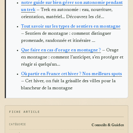
notre guide sur bien gérer son autonomie pendant
un trek
— Trek en autonomie : eau, nourriture,
orientation, matériel… Découvrez les clé...
Tout savoir sur les types de sentiers en montagne
— Sentiers de montagne : comment distinguer
promenade, randonnée et itinéraire ...
Que faire en cas d’orage en montagne ?
— Orage
en montagne : comment l’anticiper, s’en protéger et
réagir si quelqu'un...
Où partir en France cet hiver ? Nos meilleurs spots
— Cet hiver, on fuit la grisaille des villes pour la
blancheur de la montagne
FICHE ARTICLE
Conseils & Guides
CATÉGORIE