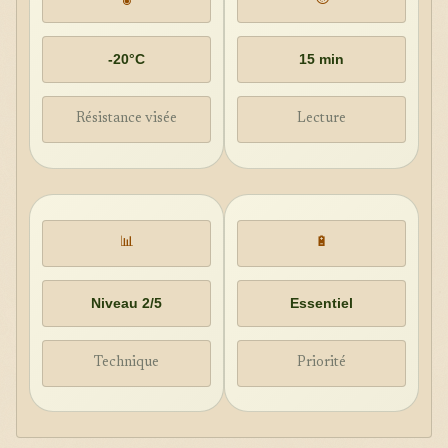
-20°C
15 min
Résistance visée
Lecture
📊
🔋
Niveau 2/5
Essentiel
Technique
Priorité