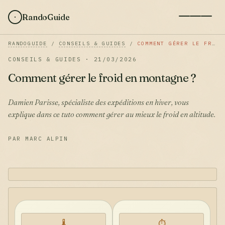
RandoGuide
RANDOGUIDE
/
CONSEILS & GUIDES
/
COMMENT GÉRER LE FROID EN MONTAGNE ?
CONSEILS & GUIDES · 21/03/2026
Comment gérer le froid en montagne ?
Damien Parisse, spécialiste des expéditions en hiver, vous
explique dans ce tuto comment gérer au mieux le froid en altitude.
PAR MARC ALPIN
🌡️
⏱️