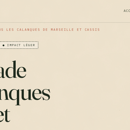
AC
NS LES CALANQUES DE MARSEILLE ET CASSIS
● IMPACT LÉGER
lade
anques
et