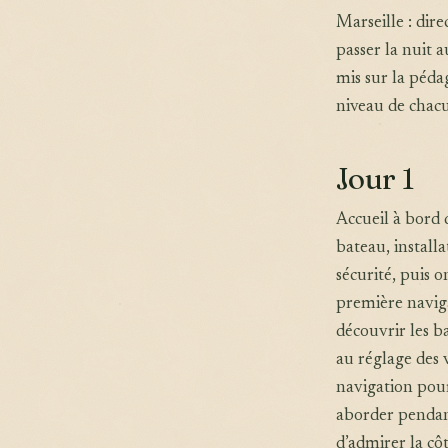
Marseille : dir
passer la nuit a
mis sur la pédag
niveau de chac
Jour 1
Accueil à bord 
bateau, installa
sécurité, puis 
première naviga
découvrir les b
au réglage des v
navigation pour
aborder pendant
d’admirer la côt