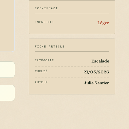
ÉCO-IMPACT
Léger
EMPREINTE
FICHE ARTICLE
Escalade
CATÉGORIE
21/03/2026
PUBLIÉ
Julie Sentier
AUTEUR