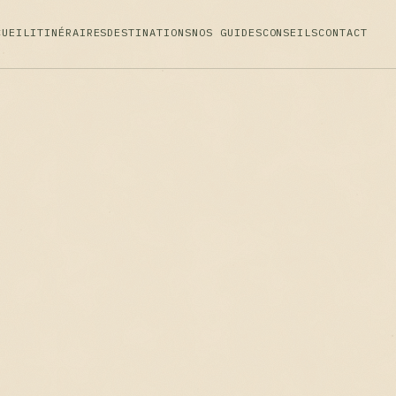
CUEIL
ITINÉRAIRES
DESTINATIONS
NOS GUIDES
CONSEILS
CONTACT