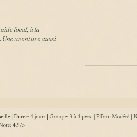
uide local, à la
. Une aventure aussi
ILLUSTRATION
eille
| Duree: 4
jours
| Groupe: 3 à 4 pers. | Effort: Modéré | 
Note: 4.9/5