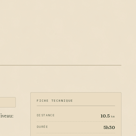
FICHE TECHNIQUE
10.5
DISTANCE
Niveau:
km
5h30
DURÉE