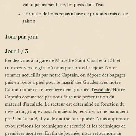
calanque marseillaise, les pieds dans l'eau
- Profiter de bons repas à base de produits frais et de
saison
Jour par jour
Jour 1 / 3
Rendez-vous à la gare de Marseille-Saint-Charles à 13h et
transfert vers le gîte où nous passerons le séjour. Nous
sommes accueillis par notre Captain, on dépose des bagages
puis en route à pied pour le massif des Goudes avec notre
Captain pour cette première demi-journée d’
escalade
. Notre
Captain commence par nous faire une présentation du
matériel d’escalade. Le secteur est déterminé en fonction du
niveau du groupe : pas d’inquiétude, les voies ici ne manquent
pas ! Du 4a au 9, il y a de quoi se faire plaisir. Nous apprenons
et/ou révisons les techniques de sécurité et les techniques de
premières montées. En fin de journée, nous retournons au