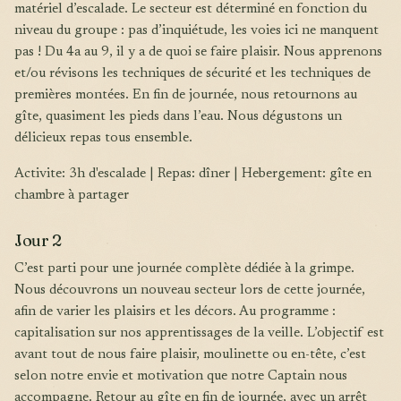
matériel d’escalade. Le secteur est déterminé en fonction du
niveau du groupe : pas d’inquiétude, les voies ici ne manquent
pas ! Du 4a au 9, il y a de quoi se faire plaisir. Nous apprenons
et/ou révisons les techniques de sécurité et les techniques de
premières montées. En fin de journée, nous retournons au
gîte, quasiment les pieds dans l’eau. Nous dégustons un
délicieux repas tous ensemble.
Activite: 3h d'escalade | Repas: dîner | Hebergement: gîte en
chambre à partager
Jour 2
C’est parti pour une journée complète dédiée à la grimpe.
Nous découvrons un nouveau secteur lors de cette journée,
afin de varier les plaisirs et les décors. Au programme :
capitalisation sur nos apprentissages de la veille. L’objectif est
avant tout de nous faire plaisir, moulinette ou en-tête, c’est
selon notre envie et motivation que notre Captain nous
accompagne. Retour au gîte en fin de journée, avec un arrêt