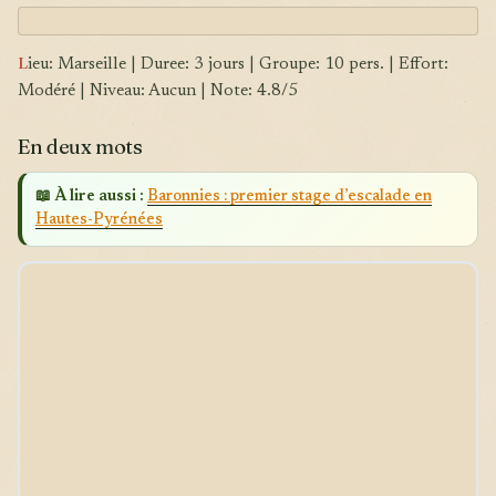
L
ieu: Marseille | Duree: 3 jours | Groupe: 10 pers. | Effort:
Modéré | Niveau: Aucun | Note: 4.8/5
En deux mots
📖 À lire aussi :
Baronnies : premier stage d’escalade en
Hautes-Pyrénées