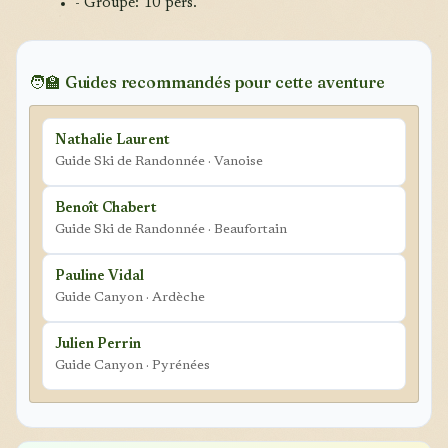
- Groupe: 10 pers.
🧑‍🏫 Guides recommandés pour cette aventure
Nathalie Laurent
Guide Ski de Randonnée · Vanoise
Benoît Chabert
Guide Ski de Randonnée · Beaufortain
Pauline Vidal
Guide Canyon · Ardèche
Julien Perrin
Guide Canyon · Pyrénées