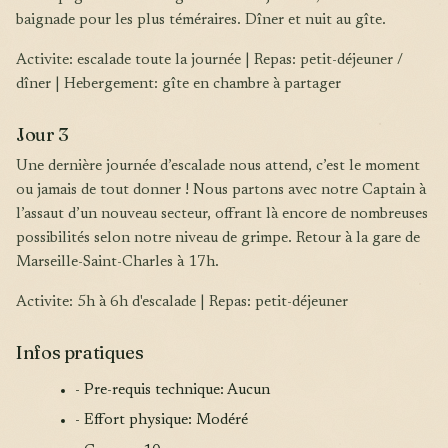
baignade pour les plus téméraires. Dîner et nuit au gîte.
Activite: escalade toute la journée | Repas: petit-déjeuner /
dîner | Hebergement: gîte en chambre à partager
Jour 3
Une dernière journée d’escalade nous attend, c’est le moment
ou jamais de tout donner ! Nous partons avec notre Captain à
l’assaut d’un nouveau secteur, offrant là encore de nombreuses
possibilités selon notre niveau de grimpe. Retour à la gare de
Marseille-Saint-Charles à 17h.
Activite: 5h à 6h d'escalade | Repas: petit-déjeuner
Infos pratiques
- Pre-requis technique: Aucun
- Effort physique: Modéré