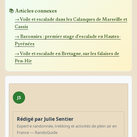
📚 Articles connexes
→ Voile et escalade dans les Calanques de Marseille et
Cassis
→ Baronnies : premier stage d’escalade en Hautes-
Pyrénées
→ Voile et escalade en Bretagne, sur les falaises de
Pen-Hir
JS
Rédigé par Julie Sentier
Expert·e randonnée, trekking et activités de plein air en
France — RandoGuide