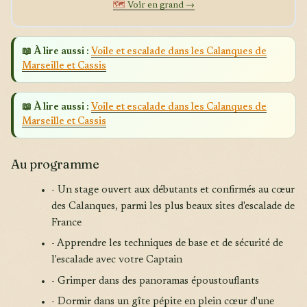
🗺️
Voir en grand →
📖 À lire aussi :
Voile et escalade dans les Calanques de
Marseille et Cassis
📖 À lire aussi :
Voile et escalade dans les Calanques de
Marseille et Cassis
Au programme
- Un stage ouvert aux débutants et confirmés au cœur
des Calanques, parmi les plus beaux sites d'escalade de
France
- Apprendre les techniques de base et de sécurité de
l'escalade avec votre Captain
- Grimper dans des panoramas époustouflants
- Dormir dans un gîte pépite en plein cœur d'une