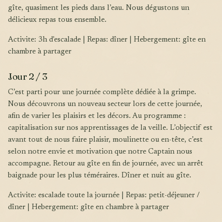
gîte, quasiment les pieds dans l’eau. Nous dégustons un
délicieux repas tous ensemble.
Activite: 3h d'escalade | Repas: dîner | Hebergement: gîte en
chambre à partager
Jour 2 / 3
C’est parti pour une journée complète dédiée à la grimpe.
Nous découvrons un nouveau secteur lors de cette journée,
afin de varier les plaisirs et les décors. Au programme :
capitalisation sur nos apprentissages de la veille. L’objectif est
avant tout de nous faire plaisir, moulinette ou en-tête, c’est
selon notre envie et motivation que notre Captain nous
accompagne. Retour au gîte en fin de journée, avec un arrêt
baignade pour les plus téméraires. Dîner et nuit au gîte.
Activite: escalade toute la journée | Repas: petit-déjeuner /
dîner | Hebergement: gîte en chambre à partager