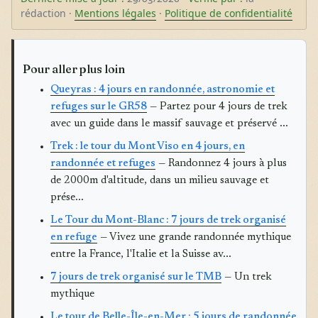
rédaction ·
Mentions légales
·
Politique de confidentialité
Pour aller plus loin
Queyras : 4 jours en randonnée, astronomie et
refuges sur le GR58
— Partez pour 4 jours de trek
avec un guide dans le massif sauvage et préservé ...
Trek : le tour du Mont Viso en 4 jours, en
randonnée et refuges
— Randonnez 4 jours à plus
de 2000m d'altitude, dans un milieu sauvage et
prése...
Le Tour du Mont-Blanc : 7 jours de trek organisé
en refuge
— Vivez une grande randonnée mythique
entre la France, l'Italie et la Suisse av...
7 jours de trek organisé sur le TMB
— Un trek
mythique
Le tour de Belle-Île-en-Mer : 5 jours de randonnée