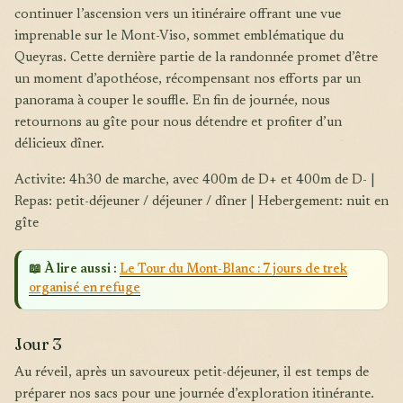
continuer l’ascension vers un itinéraire offrant une vue
imprenable sur le Mont-Viso, sommet emblématique du
Queyras. Cette dernière partie de la randonnée promet d’être
un moment d’apothéose, récompensant nos efforts par un
panorama à couper le souffle. En fin de journée, nous
retournons au gîte pour nous détendre et profiter d’un
délicieux dîner.
Activite: 4h30 de marche, avec 400m de D+ et 400m de D- |
Repas: petit-déjeuner / déjeuner / dîner | Hebergement: nuit en
gîte
📖 À lire aussi :
Le Tour du Mont-Blanc : 7 jours de trek
organisé en refuge
Jour 3
Au réveil, après un savoureux petit-déjeuner, il est temps de
préparer nos sacs pour une journée d’exploration itinérante.