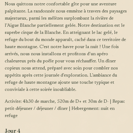
Nous quittons notre confortable gîte pour une aventure
palpitante. La randonnée nous emmène à travers des paysages
majestueux, parmi les mélèzes surplombant la rivière de
l’Aigue Blanche partiellement gelée. Notre destination est le
superbe cirque de la Blanche. En atteignant le lac gelé, le
refuge du bout du monde apparaît, caché dans ce territoire de
haute montagne. C’est notre havre pour la nuit ! Une fois
arrivés, nous nous installons et profitons d’un apéro
chaleureux près du poêle pour vous réchauffer. Un dîner
copieux nous attend, préparé avec soin pour combler nos
appétits après cette journée d’exploration. L’ambiance du
refuge de haute montagne ajoute une touche typique et
conviviale à cette soirée inoubliable.
Activite: 4h30 de marche, 520m de D+ et 30m de D- | Repas:
petit-déjeuner / déjeuner / dîner | Hebergement: nuit en
refuge
Jour 4