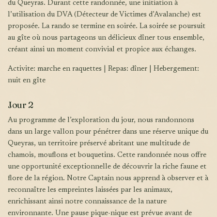
du Queyras. Durant cette randonnée, une initiation à
l’utilisation du DVA (Détecteur de Victimes d’Avalanche) est
proposée. La rando se termine en soirée. La soirée se poursuit
au gîte où nous partageons un délicieux dîner tous ensemble,
créant ainsi un moment convivial et propice aux échanges.
Activite: marche en raquettes | Repas: dîner | Hebergement:
nuit en gîte
Jour 2
Au programme de l’exploration du jour, nous randonnons
dans un large vallon pour pénétrer dans une réserve unique du
Queyras, un territoire préservé abritant une multitude de
chamois, mouflons et bouquetins. Cette randonnée nous offre
une opportunité exceptionnelle de découvrir la riche faune et
flore de la région. Notre Captain nous apprend à observer et à
reconnaître les empreintes laissées par les animaux,
enrichissant ainsi notre connaissance de la nature
environnante. Une pause pique-nique est prévue avant de