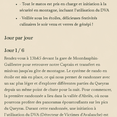
- Tout le matos est pris en charge et initiation à la
sécurité en montagne, incluant l'utilisation du DVA
- Veillée sous les étoiles, délicieuses festivités
culinaires le soir venu et verres de génépi !
Jour par jour
Jour 1 / 6
Rendez-vous à 13h45 devant la gare de Montdauphin-
Guillestre pour retrouver notre Captain et transfert en
minivan jusqu’au gîte de montagne. Le système de rando en
étoile est mis en place, ce qui nous permet de randonner avec
un sac plus léger et d’explorer différentes parties du Queyras
depuis un même point de chute pour la nuit. Pour commencer,
la première randonnée a lieu dans la vallée d’Abriès, où nous
pourrons profiter des panoramas époustouflants sur les pics
du Queyras. Durant cette randonnée, une initiation à
l’utilisation du DVA (Détecteur de Victimes d’Avalanche) est