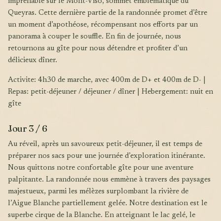
imprenable sur le Mont-Viso, sommet emblématique du
Queyras. Cette dernière partie de la randonnée promet d’être
un moment d’apothéose, récompensant nos efforts par un
panorama à couper le souffle. En fin de journée, nous
retournons au gîte pour nous détendre et profiter d’un
délicieux dîner.
Activite: 4h30 de marche, avec 400m de D+ et 400m de D- |
Repas: petit-déjeuner / déjeuner / dîner | Hebergement: nuit en
gîte
Jour 3 / 6
Au réveil, après un savoureux petit-déjeuner, il est temps de
préparer nos sacs pour une journée d’exploration itinérante.
Nous quittons notre confortable gîte pour une aventure
palpitante. La randonnée nous emmène à travers des paysages
majestueux, parmi les mélèzes surplombant la rivière de
l’Aigue Blanche partiellement gelée. Notre destination est le
superbe cirque de la Blanche. En atteignant le lac gelé, le