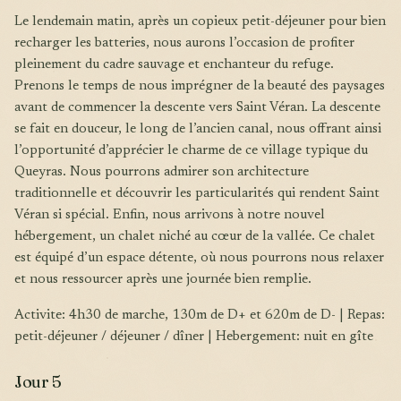
Le lendemain matin, après un copieux petit-déjeuner pour bien
recharger les batteries, nous aurons l’occasion de profiter
pleinement du cadre sauvage et enchanteur du refuge.
Prenons le temps de nous imprégner de la beauté des paysages
avant de commencer la descente vers Saint Véran. La descente
se fait en douceur, le long de l’ancien canal, nous offrant ainsi
l’opportunité d’apprécier le charme de ce village typique du
Queyras. Nous pourrons admirer son architecture
traditionnelle et découvrir les particularités qui rendent Saint
Véran si spécial. Enfin, nous arrivons à notre nouvel
hébergement, un chalet niché au cœur de la vallée. Ce chalet
est équipé d’un espace détente, où nous pourrons nous relaxer
et nous ressourcer après une journée bien remplie.
Activite: 4h30 de marche, 130m de D+ et 620m de D- | Repas:
petit-déjeuner / déjeuner / dîner | Hebergement: nuit en gîte
Jour 5