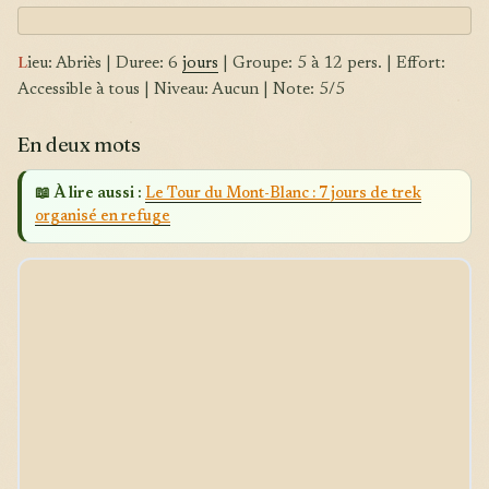
L
ieu: Abriès | Duree: 6
jours
| Groupe: 5 à 12 pers. | Effort:
Accessible à tous | Niveau: Aucun | Note: 5/5
En deux mots
📖 À lire aussi :
Le Tour du Mont-Blanc : 7 jours de trek
organisé en refuge