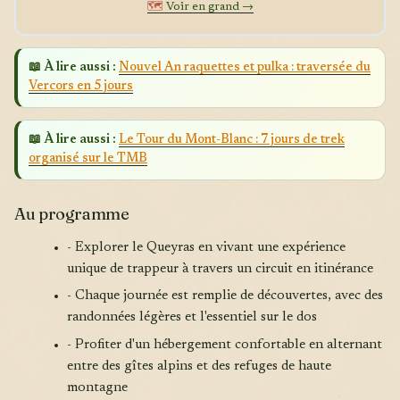
🗺️
Voir en grand →
📖 À lire aussi :
Nouvel An raquettes et pulka : traversée du
Vercors en 5 jours
📖 À lire aussi :
Le Tour du Mont-Blanc : 7 jours de trek
organisé sur le TMB
Au programme
- Explorer le Queyras en vivant une expérience
unique de trappeur à travers un circuit en itinérance
- Chaque journée est remplie de découvertes, avec des
randonnées légères et l'essentiel sur le dos
- Profiter d'un hébergement confortable en alternant
entre des gîtes alpins et des refuges de haute
montagne