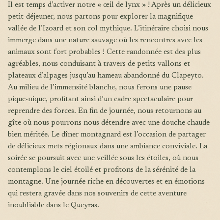
Il est temps d’activer notre « œil de lynx » ! Après un délicieux
petit-déjeuner, nous partons pour explorer la magnifique
vallée de l’Izoard et son col mythique. L’itinéraire choisi nous
immerge dans une nature sauvage où les rencontres avec les
animaux sont fort probables ! Cette randonnée est des plus
agréables, nous conduisant à travers de petits vallons et
plateaux d’alpages jusqu’au hameau abandonné du Clapeyto.
Au milieu de l’immensité blanche, nous ferons une pause
pique-nique, profitant ainsi d’un cadre spectaculaire pour
reprendre des forces. En fin de journée, nous retournons au
gîte où nous pourrons nous détendre avec une douche chaude
bien méritée. Le dîner montagnard est l’occasion de partager
de délicieux mets régionaux dans une ambiance conviviale. La
soirée se poursuit avec une veillée sous les étoiles, où nous
contemplons le ciel étoilé et profitons de la sérénité de la
montagne. Une journée riche en découvertes et en émotions
qui restera gravée dans nos souvenirs de cette aventure
inoubliable dans le Queyras.