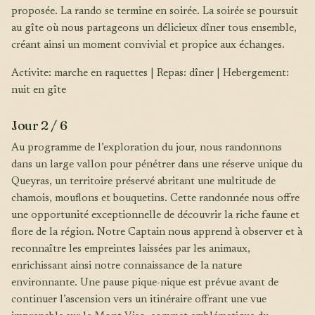
proposée. La rando se termine en soirée. La soirée se poursuit
au gîte où nous partageons un délicieux dîner tous ensemble,
créant ainsi un moment convivial et propice aux échanges.
Activite: marche en raquettes | Repas: dîner | Hebergement:
nuit en gîte
Jour 2 / 6
Au programme de l’exploration du jour, nous randonnons
dans un large vallon pour pénétrer dans une réserve unique du
Queyras, un territoire préservé abritant une multitude de
chamois, mouflons et bouquetins. Cette randonnée nous offre
une opportunité exceptionnelle de découvrir la riche faune et
flore de la région. Notre Captain nous apprend à observer et à
reconnaître les empreintes laissées par les animaux,
enrichissant ainsi notre connaissance de la nature
environnante. Une pause pique-nique est prévue avant de
continuer l’ascension vers un itinéraire offrant une vue