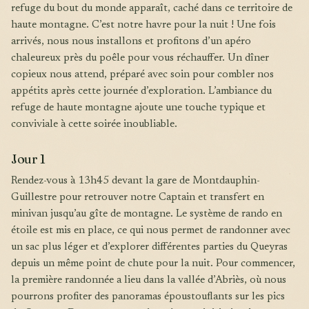
refuge du bout du monde apparaît, caché dans ce territoire de
haute montagne. C’est notre havre pour la nuit ! Une fois
arrivés, nous nous installons et profitons d’un apéro
chaleureux près du poêle pour vous réchauffer. Un dîner
copieux nous attend, préparé avec soin pour combler nos
appétits après cette journée d’exploration. L’ambiance du
refuge de haute montagne ajoute une touche typique et
conviviale à cette soirée inoubliable.
Jour 1
Rendez-vous à 13h45 devant la gare de Montdauphin-
Guillestre pour retrouver notre Captain et transfert en
minivan jusqu’au gîte de montagne. Le système de rando en
étoile est mis en place, ce qui nous permet de randonner avec
un sac plus léger et d’explorer différentes parties du Queyras
depuis un même point de chute pour la nuit. Pour commencer,
la première randonnée a lieu dans la vallée d’Abriès, où nous
pourrons profiter des panoramas époustouflants sur les pics