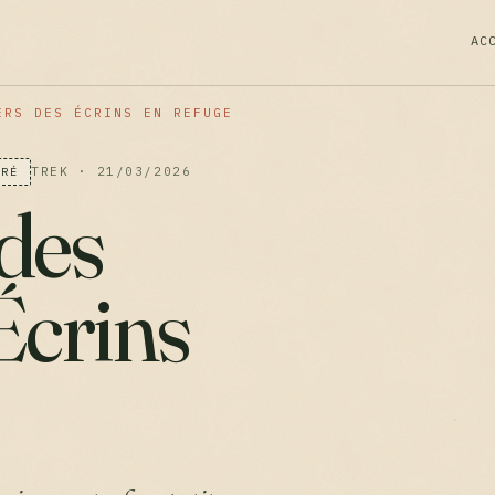
AC
ERS DES ÉCRINS EN REFUGE
TREK · 21/03/2026
ÉRÉ
 des
Écrins