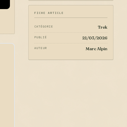
FICHE ARTICLE
Trek
CATÉGORIE
21/03/2026
PUBLIÉ
Marc Alpin
AUTEUR