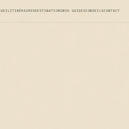
CUEIL
ITINÉRAIRES
DESTINATIONS
NOS GUIDES
CONSEILS
CONTACT