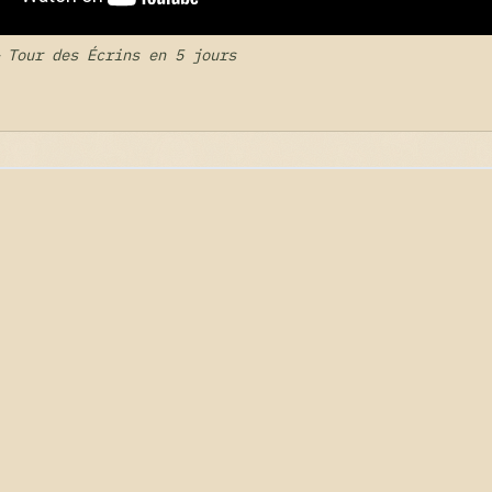
 Tour des Écrins en 5 jours