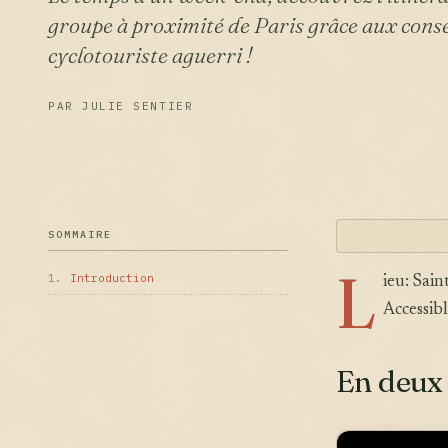
groupe à proximité de Paris grâce aux conse
cyclotouriste aguerri !
PAR JULIE SENTIER
SOMMAIRE
L
1.
Introduction
ieu: Sai
Accessibl
En deux