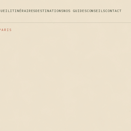
CUEIL
ITINÉRAIRES
DESTINATIONS
NOS GUIDES
CONSEILS
CONTACT
PARIS