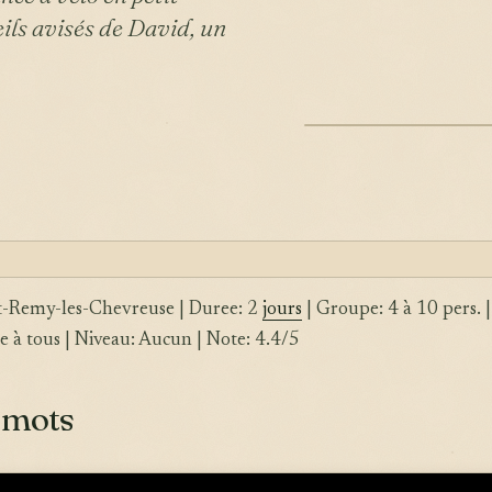
ils avisés de David, un
ILLUSTRATION
nt-Remy-les-Chevreuse | Duree: 2
jours
| Groupe: 4 à 10 pers. |
e à tous | Niveau: Aucun | Note: 4.4/5
 mots