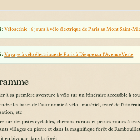
 :
Véloscénie : 6 jours à vélo électrique de Paris au Mont Saint-Mi
 :
Voyage à vélo électrique de Paris à Dieppe sur l’Avenue Verte
gramme
tier à sa première aventure à vélo sur un itinéraire accessible à tou
ndre les bases de l’autonomie à vélo : matériel, tracé de l'itinérai
sation, etc
er sur des pistes cyclables, chemins ruraux et petites routes à tra
nts villages en pierre et dans la magnifique forêt de Rambouille
it en bivouac dans la forêt