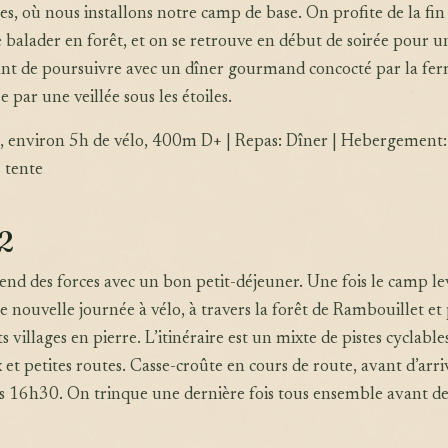
es, où nous installons notre camp de base. On profite de la fin
 balader en forêt, et on se retrouve en début de soirée pour 
ant de poursuivre avec un dîner gourmand concocté par la fe
e par une veillée sous les étoiles.
m, environ 5h de vélo, 400m D+ | Repas: Dîner | Hebergement:
 tente
 2
nd des forces avec un bon petit-déjeuner. Une fois le camp le
 nouvelle journée à vélo, à travers la forêt de Rambouillet et 
 villages en pierre. L’itinéraire est un mixte de pistes cyclable
et petites routes. Casse-croûte en cours de route, avant d’arri
s 16h30. On trinque une dernière fois tous ensemble avant de