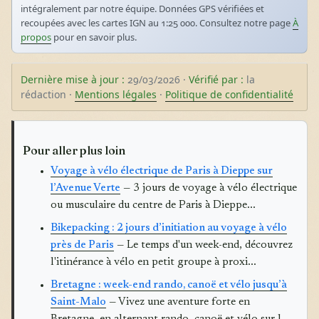
intégralement par notre équipe. Données GPS vérifiées et
recoupées avec les cartes IGN au 1:25 000. Consultez notre page
À
propos
pour en savoir plus.
Dernière mise à jour :
29/03/2026 ·
Vérifié par :
la
rédaction ·
Mentions légales
·
Politique de confidentialité
Pour aller plus loin
Voyage à vélo électrique de Paris à Dieppe sur
l’Avenue Verte
— 3 jours de voyage à vélo électrique
ou musculaire du centre de Paris à Dieppe...
Bikepacking : 2 jours d’initiation au voyage à vélo
près de Paris
— Le temps d'un week-end, découvrez
l'itinérance à vélo en petit groupe à proxi...
Bretagne : week-end rando, canoë et vélo jusqu’à
Saint-Malo
— Vivez une aventure forte en