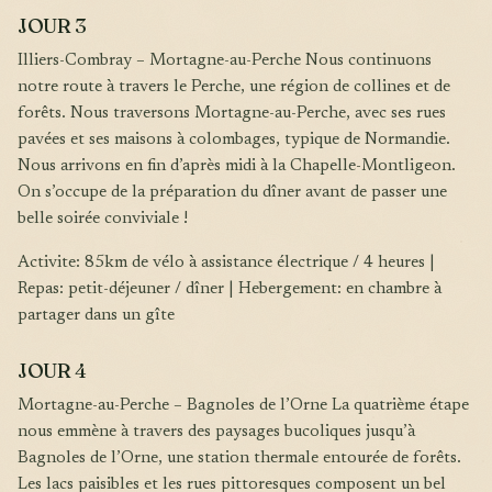
JOUR 3
Illiers-Combray – Mortagne-au-Perche Nous continuons
notre route à travers le Perche, une région de collines et de
forêts. Nous traversons Mortagne-au-Perche, avec ses rues
pavées et ses maisons à colombages, typique de Normandie.
Nous arrivons en fin d’après midi à la Chapelle-Montligeon.
On s’occupe de la préparation du dîner avant de passer une
belle soirée conviviale !
Activite: 85km de vélo à assistance électrique / 4 heures |
Repas: petit-déjeuner / dîner | Hebergement: en chambre à
partager dans un gîte
JOUR 4
Mortagne-au-Perche – Bagnoles de l’Orne La quatrième étape
nous emmène à travers des paysages bucoliques jusqu’à
Bagnoles de l’Orne, une station thermale entourée de forêts.
Les lacs paisibles et les rues pittoresques composent un bel