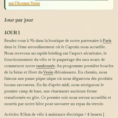
sur l’Avenue Verte
Jour par jour
JOUR 1
Rendez-vous à 9h dans la boutique de notre partenaire à
Paris
dans le 2ème arrondissement où le Captain nous accueille.
Nous recevons un rapide briefing sur l’aspect sécuritaire, le
fonctionnement du vélo et le paquetage des sacs avant de
commencer notre
randonnée
. Au programme première boucles
de la Seine et fôret du
Vexin
éblouissante. En chemin, nous
faisons une pause pique-nique où nous dégustons des produits
locaux savoureux. En fin d’après-midi, nous atteignons le
premier camp de base, une charmante ancienne ferme
transformée en gîte. Ce premier soir nous serons accueillis et
nourris par notre hôte pour savourer un repas du terroir.
Activite: 85km de vélo à assistance électrique / 4 heures |