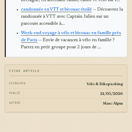
Bretagne, en alternant rando, canoë et vélo sur l...
randonnée en VTT et bivouac étoilé
— Découvrez la
randonnée à VTT avec Captain Julien sur un
parcours accessible à...
Week-end voyage à vélo et bivouac en famille près
de Paris
— Envie de vacances à vélo en famille ?
Partez en petit groupe pour 2 jours de ...
FICHE ARTICLE
Vélo & Bikepacking
CATÉGORIE
21/03/2026
PUBLIÉ
Marc Alpin
AUTEUR