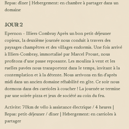
Repas: dîner | Hebergement: en chambre à partager dans un
domaine
JOUR 2
Epernon – Illiers-Combray Après un bon petit-déjeuner
copieux, la deuxième journée nous conduit à travers des
paysages champêtres et des villages endormis. Une fois arrivé
à Illiers-Combray, immortalisé par Marcel Proust, nous
profitons d’une pause reposante. Les moulins à vent et les
ruelles pavées nous transportent dans le temps, invitant à la
contemplation et à la détente. Nous arrivons en fin d’après
midi dans un ancien domaine réhabilité en gîte. Ce soir nous
dormons dans des carrioles à coucher ! La journée se termine
par une soirée pizza et jeux de société au coin du feu.
Activite: 70km de vélo à assistance électrique / 4 heures |
Repas: petit-déjeuner / dîner | Hebergement: en carrioles à
partager