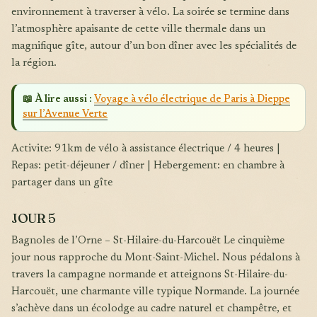
environnement à traverser à vélo. La soirée se termine dans
l’atmosphère apaisante de cette ville thermale dans un
magnifique gîte, autour d’un bon dîner avec les spécialités de
la région.
📖 À lire aussi :
Voyage à vélo électrique de Paris à Dieppe
sur l’Avenue Verte
Activite: 91km de vélo à assistance électrique / 4 heures |
Repas: petit-déjeuner / dîner | Hebergement: en chambre à
partager dans un gîte
JOUR 5
Bagnoles de l’Orne – St-Hilaire-du-Harcouët Le cinquième
jour nous rapproche du Mont-Saint-Michel. Nous pédalons à
travers la campagne normande et atteignons St-Hilaire-du-
Harcouët, une charmante ville typique Normande. La journée
s’achève dans un écolodge au cadre naturel et champêtre, et