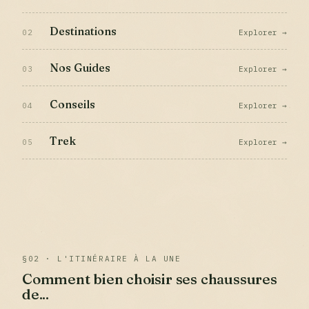
Destinations
02
Explorer →
Nos Guides
03
Explorer →
Conseils
04
Explorer →
Trek
05
Explorer →
§02 · L'ITINÉRAIRE À LA UNE
Comment bien choisir ses chaussures
de...