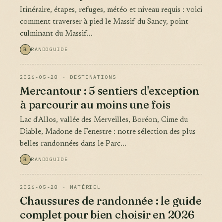
Itinéraire, étapes, refuges, météo et niveau requis : voici
comment traverser à pied le Massif du Sancy, point
culminant du Massif...
R
RANDOGUIDE
2026-05-28 · DESTINATIONS
Mercantour : 5 sentiers d'exception
à parcourir au moins une fois
Lac d'Allos, vallée des Merveilles, Boréon, Cime du
Diable, Madone de Fenestre : notre sélection des plus
belles randonnées dans le Parc...
R
RANDOGUIDE
2026-05-28 · MATÉRIEL
Chaussures de randonnée : le guide
complet pour bien choisir en 2026