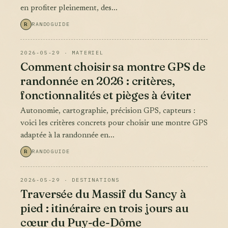
en profiter pleinement, des...
R
RANDOGUIDE
2026-05-29 · MATERIEL
Comment choisir sa montre GPS de
randonnée en 2026 : critères,
fonctionnalités et pièges à éviter
Autonomie, cartographie, précision GPS, capteurs :
voici les critères concrets pour choisir une montre GPS
adaptée à la randonnée en...
R
RANDOGUIDE
2026-05-29 · DESTINATIONS
Traversée du Massif du Sancy à
pied : itinéraire en trois jours au
cœur du Puy-de-Dôme