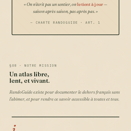
« On n'écrit pas un sentier, on
le tient à jour
—
saison après saison,
pas après pas
. »
— CHARTE RANDOGUIDE · ART. 1
§08 · NOTRE MISSION
Un atlas libre,
lent, et vivant.
RandoGuide existe pour documenter le dehors français sans
l'abîmer, et pour rendre ce savoir accessible à toutes et tous.
i.