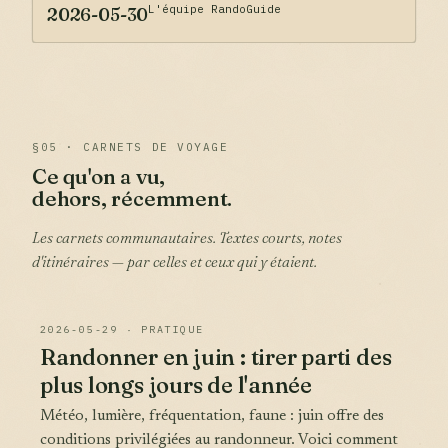
L'équipe RandoGuide
2026-05-30
§05 · CARNETS DE VOYAGE
Ce qu'on a vu,
dehors, récemment.
Les carnets communautaires. Textes courts, notes
d'itinéraires — par celles et ceux qui y étaient.
2026-05-29 · PRATIQUE
Randonner en juin : tirer parti des
plus longs jours de l'année
Météo, lumière, fréquentation, faune : juin offre des
conditions privilégiées au randonneur. Voici comment