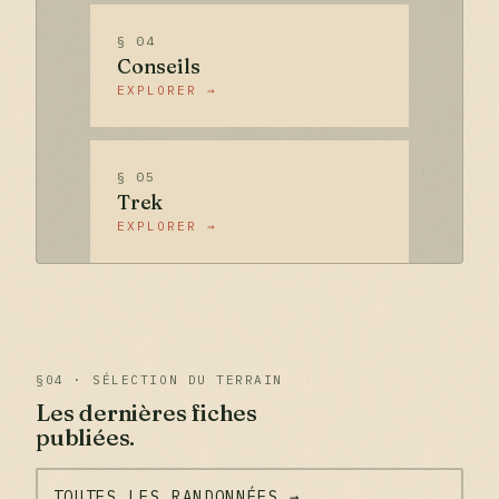
§ 04
Conseils
EXPLORER →
§ 05
Trek
EXPLORER →
§04 · SÉLECTION DU TERRAIN
Les dernières fiches
publiées.
TOUTES LES RANDONNÉES →