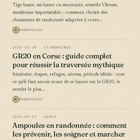
Tige basse, mi-haute ou montante, semelle Vibram,
membrane imperméable : comment choisir des
chaussures de randonnée adaptées à votre...
R
RANDOGUIDE
2026-05-28 · ITINÉRAIRES
GR20 en Corse : guide complet
pour réussir la traversée mythique
Itinéraire, étapes, refuges, niveau, période idéale : tout
ce qu'il faut savoir avant de se lancer sur le GR20, le
sentier le plus...
R
RANDOGUIDE
2026-05-27 · SANTÉ
Ampoules en randonnée : comment
les prévenir, les soigner et marcher