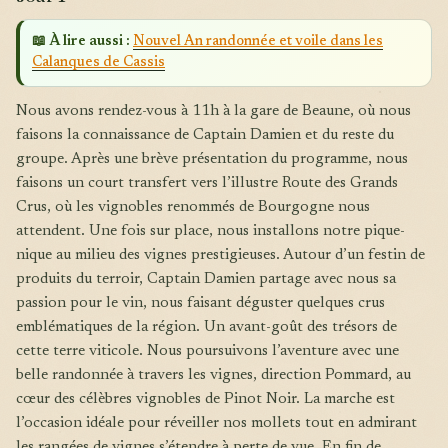
📖 À lire aussi :
Nouvel An randonnée et voile dans les
Calanques de Cassis
Nous avons rendez-vous à 11h à la gare de Beaune, où nous
faisons la connaissance de Captain Damien et du reste du
groupe. Après une brève présentation du programme, nous
faisons un court transfert vers l’illustre Route des Grands
Crus, où les vignobles renommés de Bourgogne nous
attendent. Une fois sur place, nous installons notre pique-
nique au milieu des vignes prestigieuses. Autour d’un festin de
produits du terroir, Captain Damien partage avec nous sa
passion pour le vin, nous faisant déguster quelques crus
emblématiques de la région. Un avant-goût des trésors de
cette terre viticole. Nous poursuivons l’aventure avec une
belle randonnée à travers les vignes, direction Pommard, au
cœur des célèbres vignobles de Pinot Noir. La marche est
l’occasion idéale pour réveiller nos mollets tout en admirant
les rangées de vignes s’étendre à perte de vue. En fin de