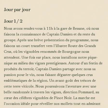
Jour par jour
Jour 1 / 2
Nous avons rendez-vous à 11h à la gare de Beaune, où nous
faisons la connaissance de Captain Damien et du reste du
groupe. Après une brève présentation du programme, nous
faisons un court transfert vers l’illustre Route des Grands
Crus, où les vignobles renommés de Bourgogne nous
attendent. Une fois sur place, nous installons notre pique-
nique au milieu des vignes prestigieuses. Autour d’un festin de
produits du terroir, Captain Damien partage avec nous sa
passion pour le vin, nous faisant déguster quelques crus
emblématiques de la région. Un avant-goût des trésors de
cette terre viticole. Nous poursuivons l’aventure avec une
belle randonnée à travers les vignes, direction Pommard, au
cœur des célèbres vignobles de Pinot Noir. La marche est
l’occasion idéale pour réveiller nos mollets tout en admirant