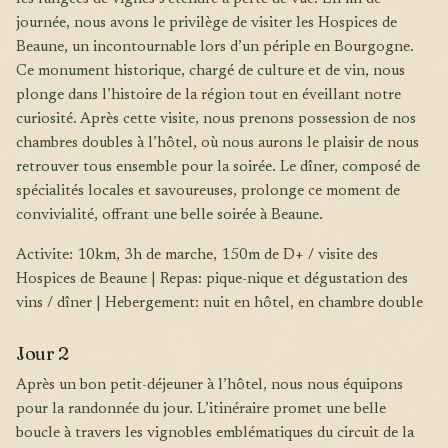
journée, nous avons le privilège de visiter les Hospices de
Beaune, un incontournable lors d’un périple en Bourgogne.
Ce monument historique, chargé de culture et de vin, nous
plonge dans l’histoire de la région tout en éveillant notre
curiosité. Après cette visite, nous prenons possession de nos
chambres doubles à l’hôtel, où nous aurons le plaisir de nous
retrouver tous ensemble pour la soirée. Le dîner, composé de
spécialités locales et savoureuses, prolonge ce moment de
convivialité, offrant une belle soirée à Beaune.
Activite: 10km, 3h de marche, 150m de D+ / visite des
Hospices de Beaune | Repas: pique-nique et dégustation des
vins / dîner | Hebergement: nuit en hôtel, en chambre double
Jour 2
Après un bon petit-déjeuner à l’hôtel, nous nous équipons
pour la randonnée du jour. L’itinéraire promet une belle
boucle à travers les vignobles emblématiques du circuit de la