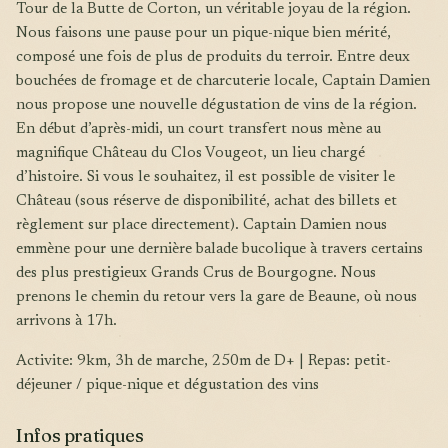
Tour de la Butte de Corton, un véritable joyau de la région.
Nous faisons une pause pour un pique-nique bien mérité,
composé une fois de plus de produits du terroir. Entre deux
bouchées de fromage et de charcuterie locale, Captain Damien
nous propose une nouvelle dégustation de vins de la région.
En début d’après-midi, un court transfert nous mène au
magnifique Château du Clos Vougeot, un lieu chargé
d’histoire. Si vous le souhaitez, il est possible de visiter le
Château (sous réserve de disponibilité, achat des billets et
règlement sur place directement). Captain Damien nous
emmène pour une dernière balade bucolique à travers certains
des plus prestigieux Grands Crus de Bourgogne. Nous
prenons le chemin du retour vers la gare de Beaune, où nous
arrivons à 17h.
Activite: 9km, 3h de marche, 250m de D+ | Repas: petit-
déjeuner / pique-nique et dégustation des vins
Infos pratiques