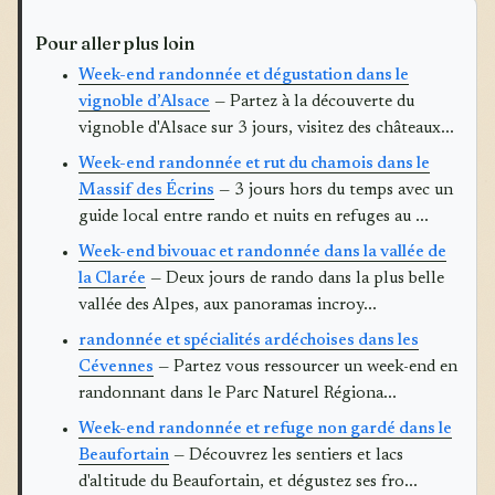
Pour aller plus loin
Week-end randonnée et dégustation dans le
vignoble d’Alsace
— Partez à la découverte du
vignoble d'Alsace sur 3 jours, visitez des châteaux...
Week-end randonnée et rut du chamois dans le
Massif des Écrins
— 3 jours hors du temps avec un
guide local entre rando et nuits en refuges au ...
Week-end bivouac et randonnée dans la vallée de
la Clarée
— Deux jours de rando dans la plus belle
vallée des Alpes, aux panoramas incroy...
randonnée et spécialités ardéchoises dans les
Cévennes
— Partez vous ressourcer un week-end en
randonnant dans le Parc Naturel Régiona...
Week-end randonnée et refuge non gardé dans le
Beaufortain
— Découvrez les sentiers et lacs
d'altitude du Beaufortain, et dégustez ses fro...