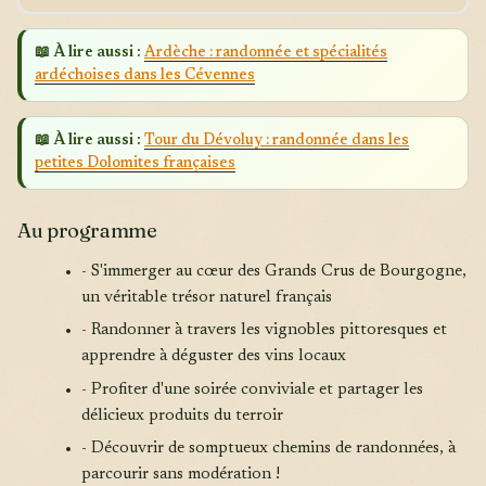
📖 À lire aussi :
Ardèche : randonnée et spécialités
ardéchoises dans les Cévennes
📖 À lire aussi :
Tour du Dévoluy : randonnée dans les
petites Dolomites françaises
Au programme
- S'immerger au cœur des Grands Crus de Bourgogne,
un véritable trésor naturel français
- Randonner à travers les vignobles pittoresques et
apprendre à déguster des vins locaux
- Profiter d'une soirée conviviale et partager les
délicieux produits du terroir
- Découvrir de somptueux chemins de randonnées, à
parcourir sans modération !