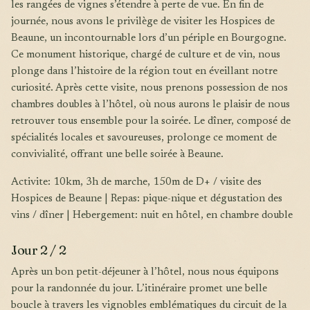
les rangées de vignes s’étendre à perte de vue. En fin de
journée, nous avons le privilège de visiter les Hospices de
Beaune, un incontournable lors d’un périple en Bourgogne.
Ce monument historique, chargé de culture et de vin, nous
plonge dans l’histoire de la région tout en éveillant notre
curiosité. Après cette visite, nous prenons possession de nos
chambres doubles à l’hôtel, où nous aurons le plaisir de nous
retrouver tous ensemble pour la soirée. Le dîner, composé de
spécialités locales et savoureuses, prolonge ce moment de
convivialité, offrant une belle soirée à Beaune.
Activite: 10km, 3h de marche, 150m de D+ / visite des
Hospices de Beaune | Repas: pique-nique et dégustation des
vins / dîner | Hebergement: nuit en hôtel, en chambre double
Jour 2 / 2
Après un bon petit-déjeuner à l’hôtel, nous nous équipons
pour la randonnée du jour. L’itinéraire promet une belle
boucle à travers les vignobles emblématiques du circuit de la