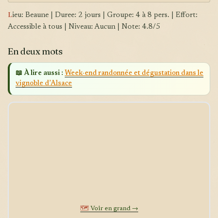
L
ieu: Beaune | Duree: 2 jours | Groupe: 4 à 8 pers. | Effort:
Accessible à tous | Niveau: Aucun | Note: 4.8/5
En deux mots
📖 À lire aussi :
Week-end randonnée et dégustation dans le
vignoble d’Alsace
🗺️
Voir en grand →