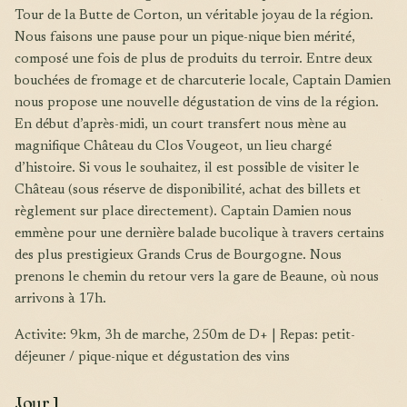
Tour de la Butte de Corton, un véritable joyau de la région.
Nous faisons une pause pour un pique-nique bien mérité,
composé une fois de plus de produits du terroir. Entre deux
bouchées de fromage et de charcuterie locale, Captain Damien
nous propose une nouvelle dégustation de vins de la région.
En début d’après-midi, un court transfert nous mène au
magnifique Château du Clos Vougeot, un lieu chargé
d’histoire. Si vous le souhaitez, il est possible de visiter le
Château (sous réserve de disponibilité, achat des billets et
règlement sur place directement). Captain Damien nous
emmène pour une dernière balade bucolique à travers certains
des plus prestigieux Grands Crus de Bourgogne. Nous
prenons le chemin du retour vers la gare de Beaune, où nous
arrivons à 17h.
Activite: 9km, 3h de marche, 250m de D+ | Repas: petit-
déjeuner / pique-nique et dégustation des vins
Jour 1