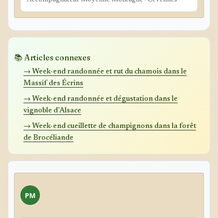
Accompagnateur Moyenne Montagne · Cévennes
📚 Articles connexes
→ Week-end randonnée et rut du chamois dans le
Massif des Écrins
→ Week-end randonnée et dégustation dans le
vignoble d’Alsace
→ Week-end cueillette de champignons dans la forêt
de Brocéliande
PM