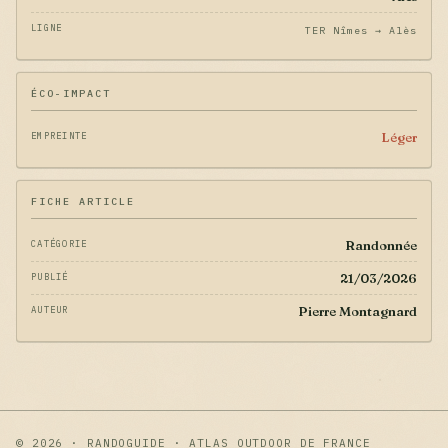
LIGNE
TER Nîmes → Alès
ÉCO-IMPACT
Léger
EMPREINTE
FICHE ARTICLE
Randonnée
CATÉGORIE
21/03/2026
PUBLIÉ
Pierre Montagnard
AUTEUR
© 2026 · RANDOGUIDE · ATLAS OUTDOOR DE FRANCE