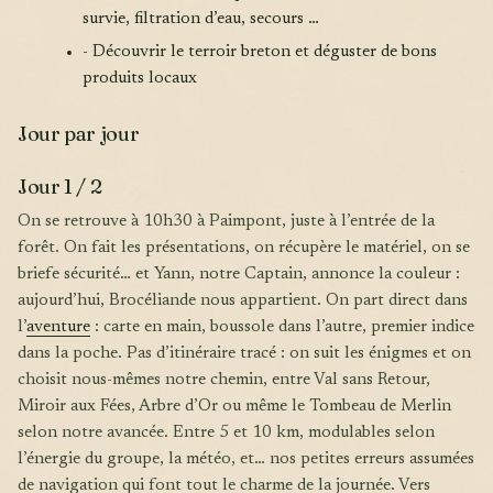
survie, filtration d’eau, secours …
- Découvrir le terroir breton et déguster de bons
produits locaux
Jour par jour
Jour 1 / 2
On se retrouve à 10h30 à Paimpont, juste à l’entrée de la
forêt. On fait les présentations, on récupère le matériel, on se
briefe sécurité… et Yann, notre Captain, annonce la couleur :
aujourd’hui, Brocéliande nous appartient. On part direct dans
l’
aventure
: carte en main, boussole dans l’autre, premier indice
dans la poche. Pas d’itinéraire tracé : on suit les énigmes et on
choisit nous-mêmes notre chemin, entre Val sans Retour,
Miroir aux Fées, Arbre d’Or ou même le Tombeau de Merlin
selon notre avancée. Entre 5 et 10 km, modulables selon
l’énergie du groupe, la météo, et… nos petites erreurs assumées
de navigation qui font tout le charme de la journée. Vers