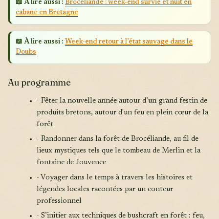
📖 À lire aussi :
Brocéliande : week-end survie et nuit en
cabane en Bretagne
📖 À lire aussi :
Week-end retour à l’état sauvage dans le
Doubs
Au programme
- Fêter la nouvelle année autour d’un grand festin de
produits bretons, autour d'un feu en plein cœur de la
forêt
- Randonner dans la forêt de Brocéliande, au fil de
lieux mystiques tels que le tombeau de Merlin et la
fontaine de Jouvence
- Voyager dans le temps à travers les histoires et
légendes locales racontées par un conteur
professionnel
- S’initier aux techniques de bushcraft en forêt : feu,