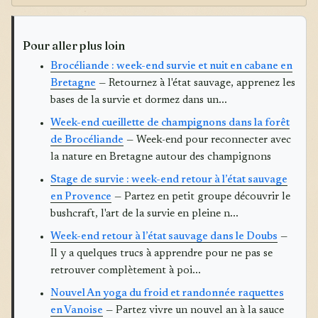
Pour aller plus loin
Brocéliande : week-end survie et nuit en cabane en
Bretagne
— Retournez à l'état sauvage, apprenez les
bases de la survie et dormez dans un...
Week-end cueillette de champignons dans la forêt
de Brocéliande
— Week-end pour reconnecter avec
la nature en Bretagne autour des champignons
Stage de survie : week-end retour à l’état sauvage
en Provence
— Partez en petit groupe découvrir le
bushcraft, l'art de la survie en pleine n...
Week-end retour à l’état sauvage dans le Doubs
—
Il y a quelques trucs à apprendre pour ne pas se
retrouver complètement à poi...
Nouvel An yoga du froid et randonnée raquettes
en Vanoise
— Partez vivre un nouvel an à la sauce