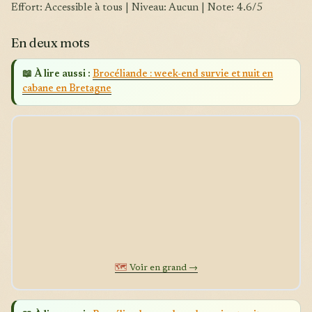
Effort: Accessible à tous | Niveau: Aucun | Note: 4.6/5
En deux mots
📖 À lire aussi :
Brocéliande : week-end survie et nuit en
cabane en Bretagne
🗺️
Voir en grand →