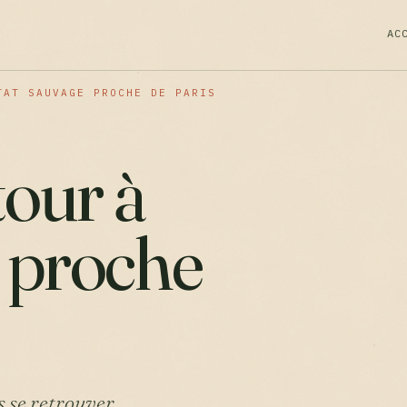
AC
TAT SAUVAGE PROCHE DE PARIS
our à
e proche
s se retrouver