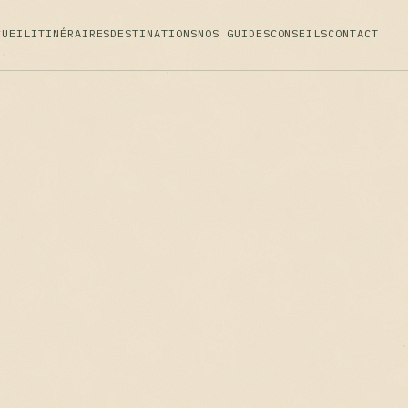
CUEIL
ITINÉRAIRES
DESTINATIONS
NOS GUIDES
CONSEILS
CONTACT