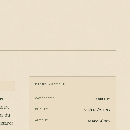
FICHE ARTICLE
Best Of
CATÉGORIE
us
notre
21/03/2026
PUBLIÉ
ur du
Marc Alpin
AUTEUR
ectares