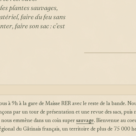
 des plantes sauvages,
riel, faire du feu sans
ter, faire son sac : c’est
ILLUSTRATION
ous à 9h à la gare de Maisse RER avec le reste de la bande. No
ons par un tour de présentation et une revue des sacs, puis 
 nous emmène dans un coin super
sauvage
. Bienvenue au coe
gional du Gâtinais français, un territoire de plus de 75 000 h