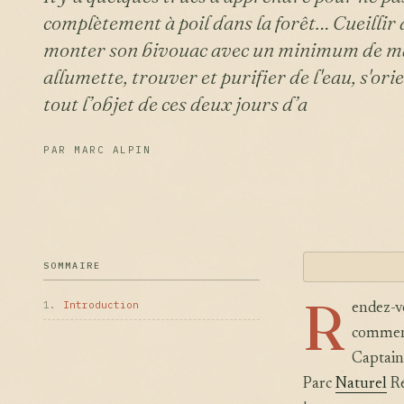
complètement à poil dans la forêt… Cueillir
monter son bivouac avec un minimum de maté
allumette, trouver et purifier de l'eau, s'orien
tout l’objet de ces deux jours d’a
PAR MARC ALPIN
SOMMAIRE
R
1.
Introduction
endez-v
commenç
Captain
Parc
Naturel
Ré