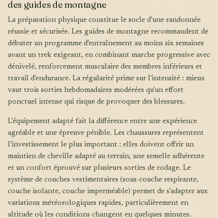
des guides de montagne
La préparation physique constitue le socle d'une randonnée
réussie et sécurisée. Les guides de montagne recommandent de
débuter un programme d'entraînement au moins six semaines
avant un trek exigeant, en combinant marche progressive avec
dénivelé, renforcement musculaire des membres inférieurs et
travail d'endurance. La régularité prime sur l'intensité : mieux
vaut trois sorties hebdomadaires modérées qu'un effort
ponctuel intense qui risque de provoquer des blessures.
L'équipement adapté fait la différence entre une expérience
agréable et une épreuve pénible. Les chaussures représentent
l'investissement le plus important : elles doivent offrir un
maintien de cheville adapté au terrain, une semelle adhérente
et un confort éprouvé sur plusieurs sorties de rodage. Le
système de couches vestimentaires (sous-couche respirante,
couche isolante, couche imperméable) permet de s'adapter aux
variations météorologiques rapides, particulièrement en
altitude où les conditions changent en quelques minutes.