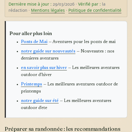
Dernière mise à jour :
29/03/2026 ·
Vérifié par :
la
rédaction ·
Mentions légales
·
Politique de confidentialité
Pour aller plus loin
Ponts de Mai
— Aventures pour les ponts de mai
notre guide sur nouveautés
— Nouveautes : nos
dernieres aventures
en savoir plus sur hiver
— Les meilleures aventures
outdoor d'hiver
Printemps
— Les meilleures aventures outdoor de
printemps
notre guide sur été
— Les meilleures aventures
outdoor d'ete
Préparer sa randonnée : les recommandations