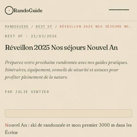
RandoGuide
RANDOGUIDE
/
BEST OF
/
RÉVEILLON 2025 NOS SÉJOURS NOUVEL AN
BEST OF · 21/03/2026
Réveillon 2025 Nos séjours Nouvel An
Préparez votre prochaine randonnée avec nos guides pratiques.
Itinéraires, équipement, conseils de sécurité et astuces pour
profiter pleinement de la nature.
PAR JULIE SENTIER
N
ouvel An : ski de randonnée et mon premier 3000 m dans les
Écrins